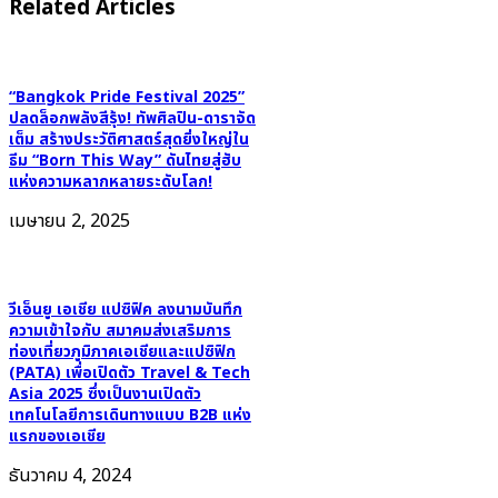
Related Articles
“Bangkok Pride Festival 2025”
ปลดล็อกพลังสีรุ้ง! ทัพศิลปิน-ดาราจัด
เต็ม สร้างประวัติศาสตร์สุดยิ่งใหญ่ใน
ธีม “Born This Way” ดันไทยสู่ฮับ
แห่งความหลากหลายระดับโลก!
เมษายน 2, 2025
วีเอ็นยู เอเชีย แปซิฟิค ลงนามบันทึก
ความเข้าใจกับ สมาคมส่งเสริมการ
ท่องเที่ยวภูมิภาคเอเชียและแปซิฟิก
(PATA) เพื่อเปิดตัว Travel & Tech
Asia 2025 ซึ่งเป็นงานเปิดตัว
เทคโนโลยีการเดินทางแบบ B2B แห่ง
แรกของเอเชีย
ธันวาคม 4, 2024