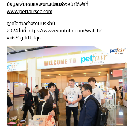
ข้อมูลเพิ่มเติมและลงทะเบียนล่วงหน้าได้ฟรีที่
www.petfairsea.com
ดูวิดีโอตัวอย่างงานประจำปี
2024 ได้ที่
https://www.youtube.com/watch?
v=67Cg_kU_fqo