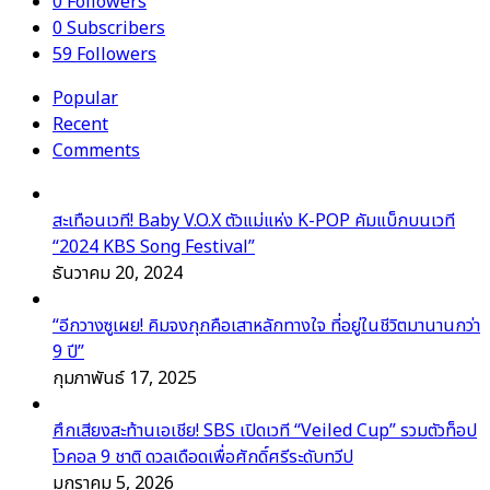
0
Followers
0
Subscribers
59
Followers
Popular
Recent
Comments
สะเทือนเวที! Baby V.O.X ตัวแม่แห่ง K-POP คัมแบ็กบนเวที
“2024 KBS Song Festival”
ธันวาคม 20, 2024
“อีกวางซูเผย! คิมจงกุกคือเสาหลักทางใจ ที่อยู่ในชีวิตมานานกว่า
9 ปี”
กุมภาพันธ์ 17, 2025
ศึกเสียงสะท้านเอเชีย! SBS เปิดเวที “Veiled Cup” รวมตัวท็อป
โวคอล 9 ชาติ ดวลเดือดเพื่อศักดิ์ศรีระดับทวีป
มกราคม 5, 2026