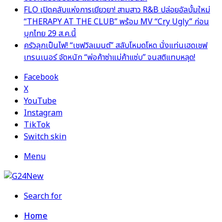
FLO เปิดคลับแห่งการเยียวยา! สามสาว R&B ปล่อยอัลบั้มใหม่
“THERAPY AT THE CLUB” พร้อม MV “Cry Ugly” ก่อน
บุกไทย 29 ส.ค.นี้
ครัวลุกเป็นไฟ! “เชฟวิลเมนต์” สลับโหมดโหด นั่งแท่นเฮดเชฟ
เทรนเนอร์ จัดหนัก “พ่อค้าซ่าแม่ค้าแซ่บ” จนสติแทบหลุด!
Facebook
X
YouTube
Instagram
TikTok
Switch skin
Menu
Search for
Home