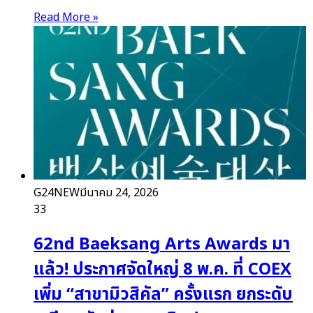
Read More »
G24NEW
มีนาคม 24, 2026
33
62nd Baeksang Arts Awards มา
แล้ว! ประกาศจัดใหญ่ 8 พ.ค. ที่ COEX
เพิ่ม “สาขามิวสิคัล” ครั้งแรก ยกระดับ