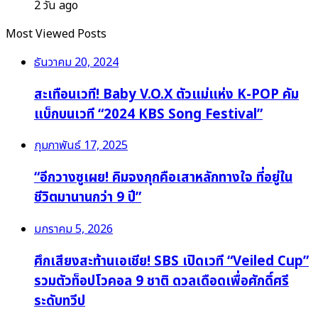
2 วัน ago
Most Viewed Posts
ธันวาคม 20, 2024
สะเทือนเวที! Baby V.O.X ตัวแม่แห่ง K-POP คัม
แบ็กบนเวที “2024 KBS Song Festival”
กุมภาพันธ์ 17, 2025
“อีกวางซูเผย! คิมจงกุกคือเสาหลักทางใจ ที่อยู่ใน
ชีวิตมานานกว่า 9 ปี”
มกราคม 5, 2026
ศึกเสียงสะท้านเอเชีย! SBS เปิดเวที “Veiled Cup”
รวมตัวท็อปโวคอล 9 ชาติ ดวลเดือดเพื่อศักดิ์ศรี
ระดับทวีป