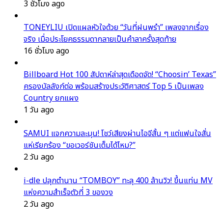
3 ชั่วโมง ago
TONEYLIU เปิดแผลหัวใจด้วย “วันที่ฝนพรำ” เพลงจากเรื่อง
จริง เมื่อประโยคธรรมดากลายเป็นคำลาครั้งสุดท้าย
16 ชั่วโมง ago
Billboard Hot 100 สัปดาห์ล่าสุดเดือดจัด! “Choosin’ Texas”
ครองบัลลังก์ต่อ พร้อมสร้างประวัติศาสตร์ Top 5 เป็นเพลง
Country ยกแผง
1 วัน ago
SAMUI แจกความละมุน! โชว์เสียงผ่านไอจีสั้น ๆ แต่แฟนใจสั่น
แห่เรียกร้อง “ขอเวอร์ชันเต็มได้ไหม?”
2 วัน ago
i-dle ปลุกตำนาน “TOMBOY” ทะลุ 400 ล้านวิว! ขึ้นแท่น MV
แห่งความสำเร็จตัวที่ 3 ของวง
2 วัน ago