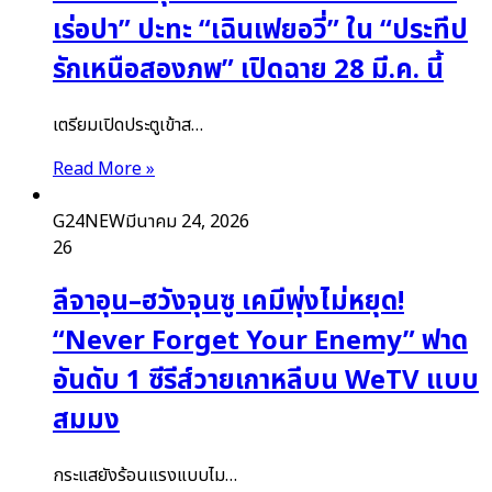
เร่อปา” ปะทะ “เฉินเฟยอวี่” ใน “ประทีป
รักเหนือสองภพ” เปิดฉาย 28 มี.ค. นี้
เตรียมเปิดประตูเข้าส…
Read More »
G24NEW
มีนาคม 24, 2026
26
ลีจาอุน–ฮวังจุนซู เคมีพุ่งไม่หยุด!
“Never Forget Your Enemy” ฟาด
อันดับ 1 ซีรีส์วายเกาหลีบน WeTV แบบ
สมมง
กระแสยังร้อนแรงแบบไม…