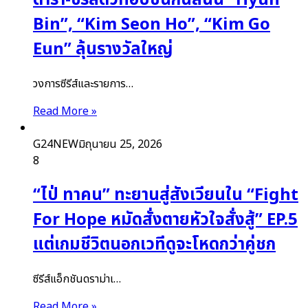
ดารา-ซีรีส์ตัวท็อปชนกันสนั่น “Hyun
Bin”, “Kim Seon Ho”, “Kim Go
Eun” ลุ้นรางวัลใหญ่
วงการซีรีส์และรายการ…
Read More »
G24NEW
มิถุนายน 25, 2026
8
“ไป่ ทาคน” ทะยานสู่สังเวียนใน “Fight
For Hope หมัดสั่งตายหัวใจสั่งสู้” EP.5
แต่เกมชีวิตนอกเวทีดูจะโหดกว่าคู่ชก
ซีรีส์แอ็กชันดราม่าเ…
Read More »