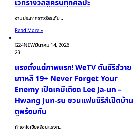
เวทีรางวัลสู่ครบทุกศิลปะ
งานประกาศรางวัลระดับ…
Read More »
G24NEW
มีนาคม 14, 2026
23
แรงตั้งแต่ภาพแรก! WeTV ดันซีรีส์วาย
เกาหลี 19+ Never Forget Your
Enemy เปิดเคมีเดือด Lee Ja‑un –
Hwang Jun‑su ชวนแฟนซีรีส์เปิดบ้าน
ดูพร้อมกัน
ทำเอาโซเชียลร้อนแรงท…