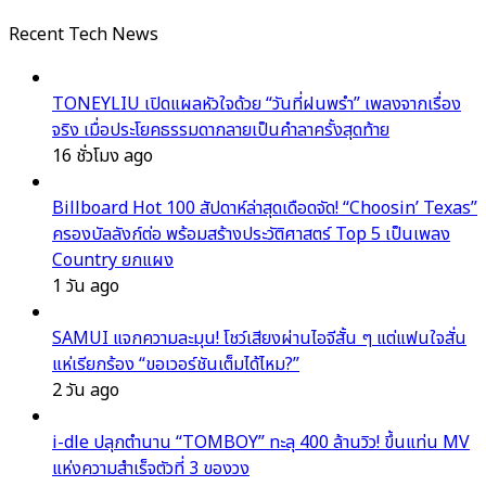
Recent Tech News
TONEYLIU เปิดแผลหัวใจด้วย “วันที่ฝนพรำ” เพลงจากเรื่อง
จริง เมื่อประโยคธรรมดากลายเป็นคำลาครั้งสุดท้าย
16 ชั่วโมง ago
Billboard Hot 100 สัปดาห์ล่าสุดเดือดจัด! “Choosin’ Texas”
ครองบัลลังก์ต่อ พร้อมสร้างประวัติศาสตร์ Top 5 เป็นเพลง
Country ยกแผง
1 วัน ago
SAMUI แจกความละมุน! โชว์เสียงผ่านไอจีสั้น ๆ แต่แฟนใจสั่น
แห่เรียกร้อง “ขอเวอร์ชันเต็มได้ไหม?”
2 วัน ago
i-dle ปลุกตำนาน “TOMBOY” ทะลุ 400 ล้านวิว! ขึ้นแท่น MV
แห่งความสำเร็จตัวที่ 3 ของวง