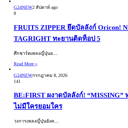
G24NEW
2 สัปดาห์ ago
8
FRUITS ZIPPER ยึดบัลลังก์ Oricon! 
TAGRIGHT ทะยานติดท็อป 5
ศึกชาร์ตเพลงญี่ปุ่นย…
Read More »
G24NEW
กรกฎาคม 8, 2026
141
BE:FIRST ผงาดบัลลังก์! “MISSING” ทะยา
ไม่มีใครยอมใคร
วงการเพลงญี่ปุ่นยังค…