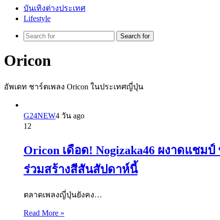
บันเทิงต่างประเทศ
Lifestyle
Search for
Oricon
อัพเดท ชาร์ตเพลง Oricon ในประเทศญี่ปุ่น
G24NEW
4 วัน ago
12
Oricon เดือด! Nogizaka46 ผงาดแชม
ร่วมสร้างสีสันสัปดาห์นี้
ตลาดเพลงญี่ปุ่นยังคง…
Read More »