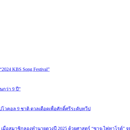
“2024 KBS Song Festival”
นกว่า 9 ปี”
ปโวคอล 9 ชาติ ดวลเดือดเพื่อศักดิ์ศรีระดับทวีป
 เมื่อสมาชิกลองทำนายดวงปี 2025 ด้วยศาสตร์ “ซาจู-ไพ่ทาโรต์” 