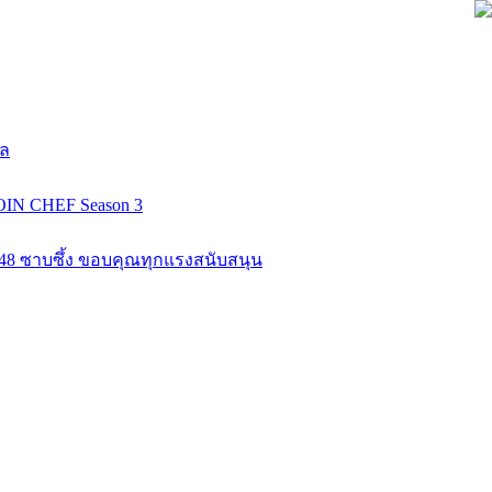
ยล
COIN CHEF Season 3
K48 ซาบซึ้ง ขอบคุณทุกแรงสนับสนุน