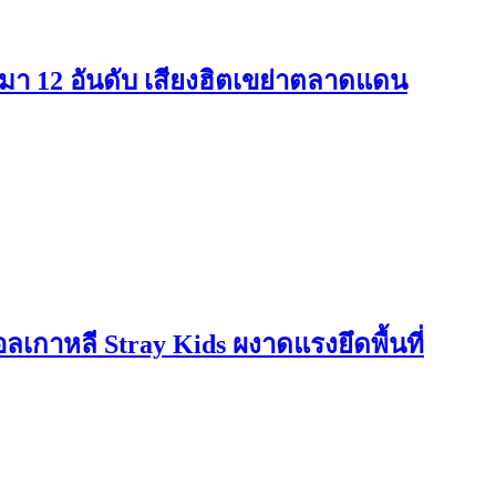
หมา 12 อันดับ เสียงฮิตเขย่าตลาดแดน
อลเกาหลี Stray Kids ผงาดแรงยึดพื้นที่