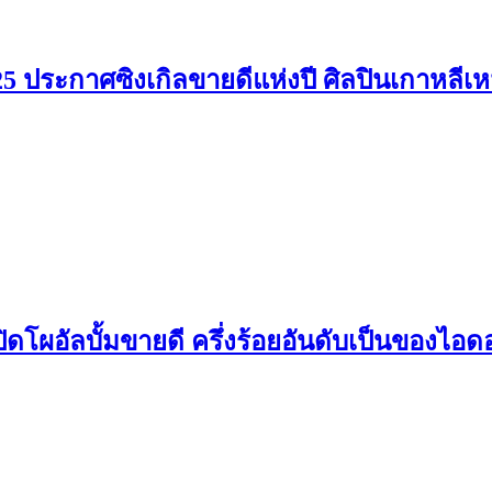
025 ประกาศซิงเกิลขายดีแห่งปี ศิลปินเกาหลีเ
ิดโผอัลบั้มขายดี ครึ่งร้อยอันดับเป็นของไอด