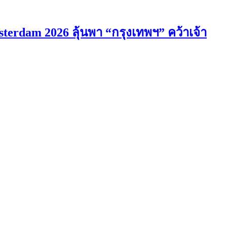
erdam 2026 ลุ้นพา “กรุงเทพฯ” คว้าเจ้า