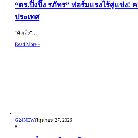
“ดร.ปิ๊งปิ๊ง รภัทร” ฟอร์มแรงไร้คู่แข่ง
ประเทศ
“ตัวเต็ง”…
Read More »
G24NEW
มิถุนายน 27, 2026
8