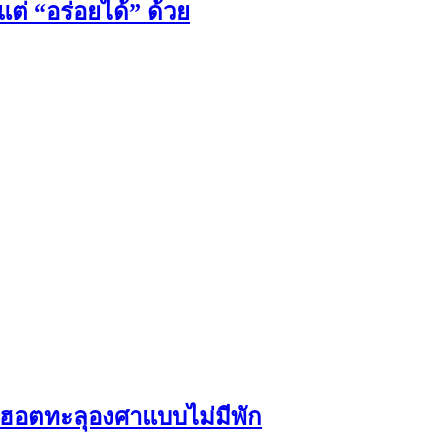
แต่ “อร่อยได้” ด้วย
ฮอตทะลุองศาแบบไม่มีพัก