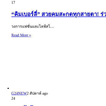
17
“คิมเบอร์ลี่” สวยคมสะกดทุกสายตา! ร่
วงการแฟชั่นและไลฟ์สไ…
Read More »
G24NEW
2 สัปดาห์ ago
24