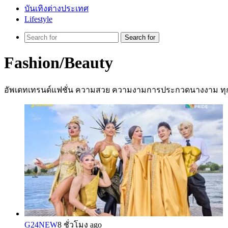
บันเทิงต่างประเทศ
Lifestyle
Search for
Fashion/Beauty
อัพเดทเทรนด์แฟชั่น ความสวย ความงามการประกวดนางงาม ทุกเวที 
G24NEW
8 ชั่วโมง ago