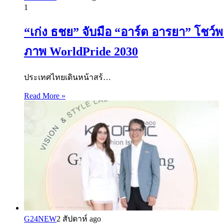
1
“เก่ง ธชย” จับมือ “อาร์ต อารยา” โชว
ภาพ WorldPride 2030
ประเทศไทยเดินหน้าสร้…
Read More »
G24NEW
2 สัปดาห์ ago