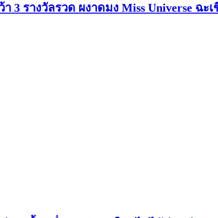
! คว้า 3 รางวัลรวด ผงาดมง Miss Universe ฉะเช