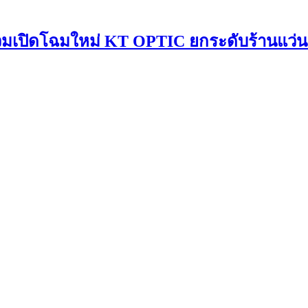
วมเปิดโฉมใหม่ KT OPTIC ยกระดับร้านแว่นสู