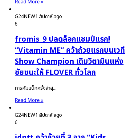
Read More »
G24NEW
1 สัปดาห์ ago
6
fromis_9 ปลดล็อกแชมป์แรก!
“Vitamin ME” คว้าถ้วยแรกบนเวที
Show Champion เติมวิตามินแห่ง
ชัยชนะให้ FLOVER ทั่วโลก
การคัมแบ็กครั้งล่าสุ…
Read More »
G24NEW
1 สัปดาห์ ago
6
idntt คว้าถ้วยที่ 3 จาก “Kids