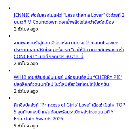
JENNIE ฟอร์มแรงไม่แผ่ว! “Less than a Lover” ซิวถ้วยที่ 2
บนเวที M Countdown ตอกย้ำพลังโซโล่คว้าชัยต่อเนื่อง
2 ชั่วโมง ago
จากเพลงเศร้าสู่คอนเสิร์ตแห่งความทรงจำ! manutsawee
ประกาศคอนเสิร์ตใหญ่ครั้งแรก “ขอให้มีความสุขกับเพลงเศร้า
CONCERT” เปิดศึกกดบัตร 30 ส.ค. นี้
2 ชั่วโมง ago
WHIB เติมสีสันรับซัมเมอร์! ปล่อยมินิอัลบั้ม “CHERRY PIE”
ปลดล็อกตัวตนบทใหม่ โชว์เสน่ห์สดใสที่เติบโตไปอีกขั้น
2 ชั่วโมง ago
ศึกชิงบัลลังก์ “Princess of Girls’ Love” เดือด! เปิดโผ TOP
5 สุดท้ายแห่งปี แฟนด้อมพร้อมระเบิดพลังโหวตบนเวที Y
Entertain Awards 2026
9 ชั่วโมง ago