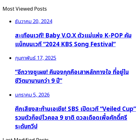
Most Viewed Posts
ธันวาคม 20, 2024
สะเทือนเวที! Baby V.O.X ตัวแม่แห่ง K-POP คัม
แบ็กบนเวที “2024 KBS Song Festival”
กุมภาพันธ์ 17, 2025
“อีกวางซูเผย! คิมจงกุกคือเสาหลักทางใจ ที่อยู่ใน
ชีวิตมานานกว่า 9 ปี”
มกราคม 5, 2026
ศึกเสียงสะท้านเอเชีย! SBS เปิดเวที “Veiled Cup”
รวมตัวท็อปโวคอล 9 ชาติ ดวลเดือดเพื่อศักดิ์ศรี
ระดับทวีป