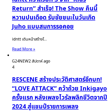
Return” สำเร็จ! The Show คืนนี้
หวานปนเดือด รับชัยชนะในวันเกิด
Juho แบบสมการรอคอย
idntt เดินหน้าสร้างโ…
Read More »
G24NEW
2 สัปดาห์ ago
4
RESCENE สร้างประวัติศาสตร์อีกบท!
“LOVE ATTACK” คว้าถ้วย Inkigayo
ครั้งแรก หลังเพลงไวรัลพลิกชีวิตจากปี
2024 สู่แชมป์รายการเพลง