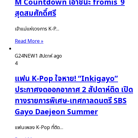
M Countdown เอาชนะ fromis_9
สุดสมศักดิ์ศรี
เจ้าแม่แห่งวงการ K-P…
Read More »
G24NEW
1 สัปดาห์ ago
4
แฟน K-Pop ใจหาย! “Inkigayo”
ประกาศงดออกอากาศ 2 สัปดาห์ติด เปิด
ทางรายการพิเศษ-เทศกาลดนตรี SBS
Gayo Daejeon Summer
แฟนเพลง K-Pop ที่ติด…