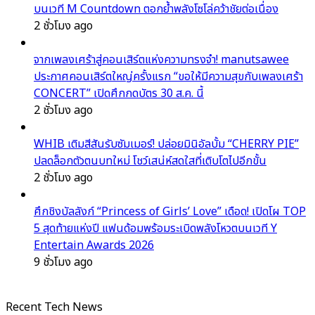
บนเวที M Countdown ตอกย้ำพลังโซโล่คว้าชัยต่อเนื่อง
2 ชั่วโมง ago
จากเพลงเศร้าสู่คอนเสิร์ตแห่งความทรงจำ! manutsawee
ประกาศคอนเสิร์ตใหญ่ครั้งแรก “ขอให้มีความสุขกับเพลงเศร้า
CONCERT” เปิดศึกกดบัตร 30 ส.ค. นี้
2 ชั่วโมง ago
WHIB เติมสีสันรับซัมเมอร์! ปล่อยมินิอัลบั้ม “CHERRY PIE”
ปลดล็อกตัวตนบทใหม่ โชว์เสน่ห์สดใสที่เติบโตไปอีกขั้น
2 ชั่วโมง ago
ศึกชิงบัลลังก์ “Princess of Girls’ Love” เดือด! เปิดโผ TOP
5 สุดท้ายแห่งปี แฟนด้อมพร้อมระเบิดพลังโหวตบนเวที Y
Entertain Awards 2026
9 ชั่วโมง ago
Recent Tech News