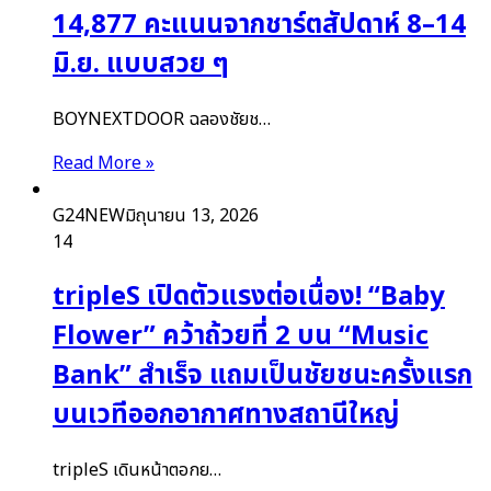
14,877 คะแนนจากชาร์ตสัปดาห์ 8–14
มิ.ย. แบบสวย ๆ
BOYNEXTDOOR ฉลองชัยช…
Read More »
G24NEW
มิถุนายน 13, 2026
14
tripleS เปิดตัวแรงต่อเนื่อง! “Baby
Flower” คว้าถ้วยที่ 2 บน “Music
Bank” สำเร็จ แถมเป็นชัยชนะครั้งแรก
บนเวทีออกอากาศทางสถานีใหญ่
tripleS เดินหน้าตอกย…