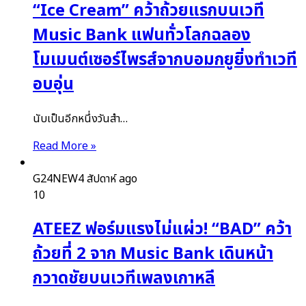
“Ice Cream” คว้าถ้วยแรกบนเวที
Music Bank แฟนทั่วโลกฉลอง
โมเมนต์เซอร์ไพรส์จากบอมกยูยิ่งทำเวที
อบอุ่น
นับเป็นอีกหนึ่งวันสำ…
Read More »
G24NEW
4 สัปดาห์ ago
10
ATEEZ ฟอร์มแรงไม่แผ่ว! “BAD” คว้า
ถ้วยที่ 2 จาก Music Bank เดินหน้า
กวาดชัยบนเวทีเพลงเกาหลี