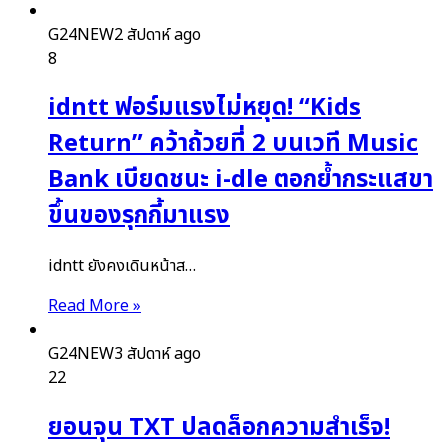
G24NEW
2 สัปดาห์ ago
8
idntt ฟอร์มแรงไม่หยุด! “Kids
Return” คว้าถ้วยที่ 2 บนเวที Music
Bank เบียดชนะ i-dle ตอกย้ำกระแสขา
ขึ้นของรุกกี้มาแรง
idntt ยังคงเดินหน้าส…
Read More »
G24NEW
3 สัปดาห์ ago
22
ยอนจุน TXT ปลดล็อกความสำเร็จ!