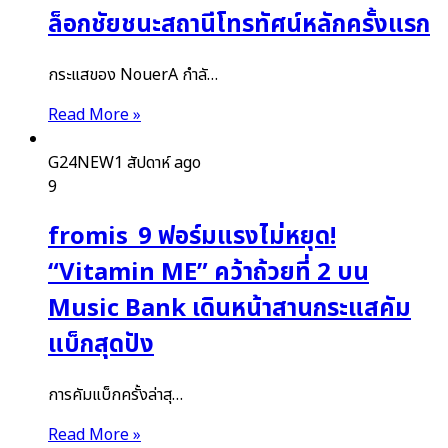
ล็อกชัยชนะสถานีโทรทัศน์หลักครั้งแรก
กระแสของ NouerA กำลั…
Read More »
G24NEW
1 สัปดาห์ ago
9
fromis_9 ฟอร์มแรงไม่หยุด!
“Vitamin ME” คว้าถ้วยที่ 2 บน
Music Bank เดินหน้าสานกระแสคัม
แบ็กสุดปัง
การคัมแบ็กครั้งล่าสุ…
Read More »