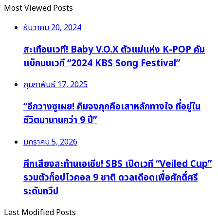
Most Viewed Posts
ธันวาคม 20, 2024
สะเทือนเวที! Baby V.O.X ตัวแม่แห่ง K-POP คัม
แบ็กบนเวที “2024 KBS Song Festival”
กุมภาพันธ์ 17, 2025
“อีกวางซูเผย! คิมจงกุกคือเสาหลักทางใจ ที่อยู่ใน
ชีวิตมานานกว่า 9 ปี”
มกราคม 5, 2026
ศึกเสียงสะท้านเอเชีย! SBS เปิดเวที “Veiled Cup”
รวมตัวท็อปโวคอล 9 ชาติ ดวลเดือดเพื่อศักดิ์ศรี
ระดับทวีป
Last Modified Posts