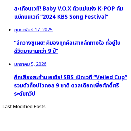
สะเทือนเวที! Baby V.O.X ตัวแม่แห่ง K-POP คัม
แบ็กบนเวที “2024 KBS Song Festival”
กุมภาพันธ์ 17, 2025
“อีกวางซูเผย! คิมจงกุกคือเสาหลักทางใจ ที่อยู่ใน
ชีวิตมานานกว่า 9 ปี”
มกราคม 5, 2026
ศึกเสียงสะท้านเอเชีย! SBS เปิดเวที “Veiled Cup”
รวมตัวท็อปโวคอล 9 ชาติ ดวลเดือดเพื่อศักดิ์ศรี
ระดับทวีป
Last Modified Posts