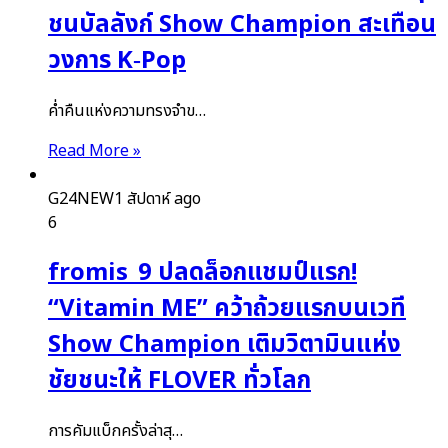
ชนบัลลังก์ Show Champion สะเทือน
วงการ K‑Pop
ค่ำคืนแห่งความทรงจำข…
Read More »
G24NEW
1 สัปดาห์ ago
6
fromis_9 ปลดล็อกแชมป์แรก!
“Vitamin ME” คว้าถ้วยแรกบนเวที
Show Champion เติมวิตามินแห่ง
ชัยชนะให้ FLOVER ทั่วโลก
การคัมแบ็กครั้งล่าสุ…