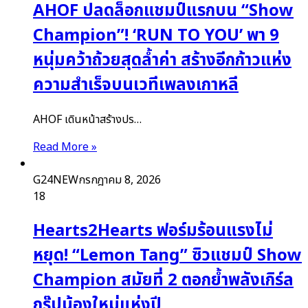
AHOF ปลดล็อกแชมป์แรกบน “Show
Champion”! ‘RUN TO YOU’ พา 9
หนุ่มคว้าถ้วยสุดล้ำค่า สร้างอีกก้าวแห่ง
ความสำเร็จบนเวทีเพลงเกาหลี
AHOF เดินหน้าสร้างปร…
Read More »
G24NEW
กรกฎาคม 8, 2026
18
Hearts2Hearts ฟอร์มร้อนแรงไม่
หยุด! “Lemon Tang” ซิวแชมป์ Show
Champion สมัยที่ 2 ตอกย้ำพลังเกิร์ล
กรุ๊ปน้องใหม่แห่งปี