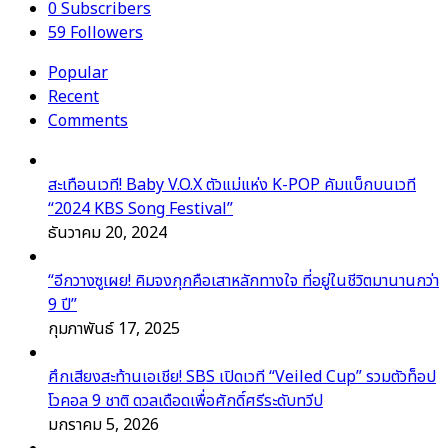
0
Subscribers
59
Followers
Popular
Recent
Comments
สะเทือนเวที! Baby V.O.X ตัวแม่แห่ง K-POP คัมแบ็กบนเวที
“2024 KBS Song Festival”
ธันวาคม 20, 2024
“อีกวางซูเผย! คิมจงกุกคือเสาหลักทางใจ ที่อยู่ในชีวิตมานานกว่า
9 ปี”
กุมภาพันธ์ 17, 2025
ศึกเสียงสะท้านเอเชีย! SBS เปิดเวที “Veiled Cup” รวมตัวท็อป
โวคอล 9 ชาติ ดวลเดือดเพื่อศักดิ์ศรีระดับทวีป
มกราคม 5, 2026