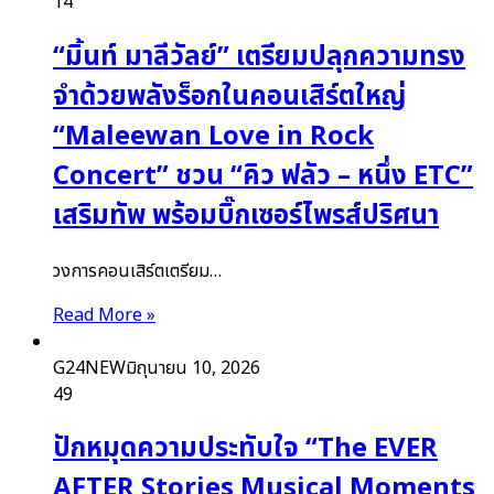
14
“มิ้นท์ มาลีวัลย์” เตรียมปลุกความทรง
จำด้วยพลังร็อกในคอนเสิร์ตใหญ่
“Maleewan Love in Rock
Concert” ชวน “คิว ฟลัว – หนึ่ง ETC”
เสริมทัพ พร้อมบิ๊กเซอร์ไพรส์ปริศนา
วงการคอนเสิร์ตเตรียม…
Read More »
G24NEW
มิถุนายน 10, 2026
49
ปักหมุดความประทับใจ “The EVER
AFTER Stories Musical Moments