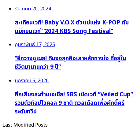
ธันวาคม 20, 2024
สะเทือนเวที! Baby V.O.X ตัวแม่แห่ง K-POP คัม
แบ็กบนเวที “2024 KBS Song Festival”
กุมภาพันธ์ 17, 2025
“อีกวางซูเผย! คิมจงกุกคือเสาหลักทางใจ ที่อยู่ใน
ชีวิตมานานกว่า 9 ปี”
มกราคม 5, 2026
ศึกเสียงสะท้านเอเชีย! SBS เปิดเวที “Veiled Cup”
รวมตัวท็อปโวคอล 9 ชาติ ดวลเดือดเพื่อศักดิ์ศรี
ระดับทวีป
Last Modified Posts