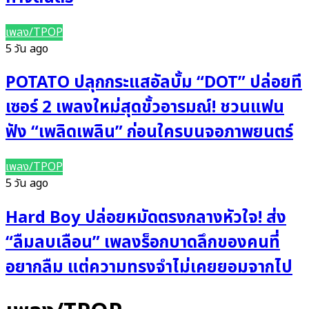
เพลง/TPOP
5 วัน ago
POTATO ปลุกกระแสอัลบั้ม “DOT” ปล่อยที
เซอร์ 2 เพลงใหม่สุดขั้วอารมณ์! ชวนแฟน
ฟัง “เพลิดเพลิน” ก่อนใครบนจอภาพยนตร์
เพลง/TPOP
5 วัน ago
Hard Boy ปล่อยหมัดตรงกลางหัวใจ! ส่ง
“ลืมลบเลือน” เพลงร็อกบาดลึกของคนที่
อยากลืม แต่ความทรงจำไม่เคยยอมจากไป