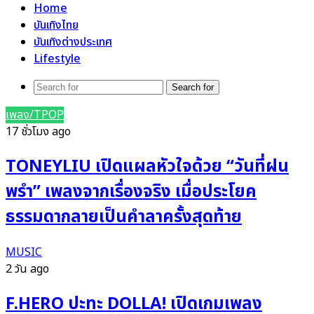
Home
บันเทิงไทย
บันเทิงต่างประเทศ
Lifestyle
Search for
เพลง/TPOP
17 ชั่วโมง ago
TONEYLIU เปิดแผลหัวใจด้วย “วันที่ฝน
พรำ” เพลงจากเรื่องจริง เมื่อประโยค
ธรรมดากลายเป็นคำลาครั้งสุดท้าย
MUSIC
2 วัน ago
F.HERO ปะทะ DOLLA! เปิดเกมเพลง