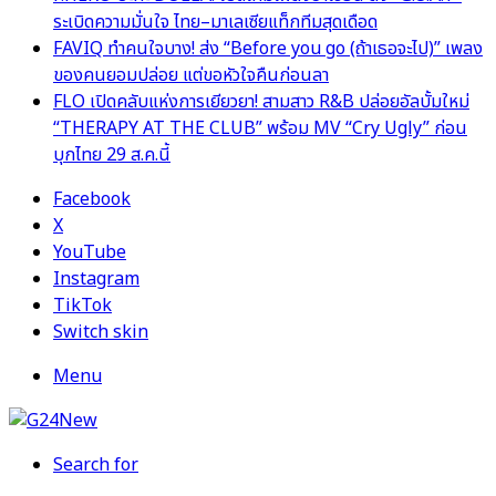
ระเบิดความมั่นใจ ไทย–มาเลเซียแท็กทีมสุดเดือด
FAVIQ ทำคนใจบาง! ส่ง “Before you go (ถ้าเธอจะไป)” เพลง
ของคนยอมปล่อย แต่ขอหัวใจคืนก่อนลา
FLO เปิดคลับแห่งการเยียวยา! สามสาว R&B ปล่อยอัลบั้มใหม่
“THERAPY AT THE CLUB” พร้อม MV “Cry Ugly” ก่อน
บุกไทย 29 ส.ค.นี้
Facebook
X
YouTube
Instagram
TikTok
Switch skin
Menu
Search for