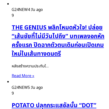
G24NEW
4 วัน ago
9
THE GENIUS พลิกโหมดหัวใจ! ปล่อย
“เส้นชัยที่ไม่มีวันไปถึง” บทเพลงอกหัก
ครั้งแรก ปิดฉากตัวตนเดิมก่อนเปิดเกม
ใหม่ในเส้นทางดนตรี
หลังสร้างความประทับใ…
Read More »
G24NEW
5 วัน ago
9
POTATO ปลุกกระแสอัลบั้ม “DOT”