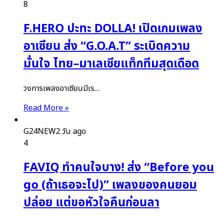
8
F.HERO ปะทะ DOLLA! เปิดเกมเพลง
อาเซียน ส่ง “G.O.A.T” ระเบิดความ
มั่นใจ ไทย–มาเลเซียแท็กทีมสุดเดือด
วงการเพลงอาเซียนมีเร…
Read More »
G24NEW
2 วัน ago
4
FAVIQ ทำคนใจบาง! ส่ง “Before you
go (ถ้าเธอจะไป)” เพลงของคนยอม
ปล่อย แต่ขอหัวใจคืนก่อนลา