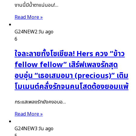
งานนี้มีน้ำตาแน่นอน!…
Read More »
G24NEW
2 วัน ago
6
ใจละลายทั้งโซเชียล! Hers ควง “ข้าว
fellow fellow” เสิร์ฟเพลงรักสุด
อบอุ่น “เธอเสมอมา (precious)” เติม
โมเมนต์คลั่งรักจนคนโสดต้องยอมแพ้
กระแสเพลงรักยังคงอบอ…
Read More »
G24NEW
3 วัน ago