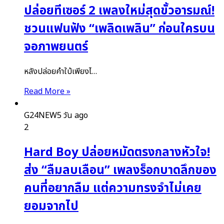
ปล่อยทีเซอร์ 2 เพลงใหม่สุดขั้วอารมณ์!
ชวนแฟนฟัง “เพลิดเพลิน” ก่อนใครบน
จอภาพยนตร์
หลังปล่อยคำใบ้เพียงไ…
Read More »
G24NEW
5 วัน ago
2
Hard Boy ปล่อยหมัดตรงกลางหัวใจ!
ส่ง “ลืมลบเลือน” เพลงร็อกบาดลึกของ
คนที่อยากลืม แต่ความทรงจำไม่เคย
ยอมจากไป