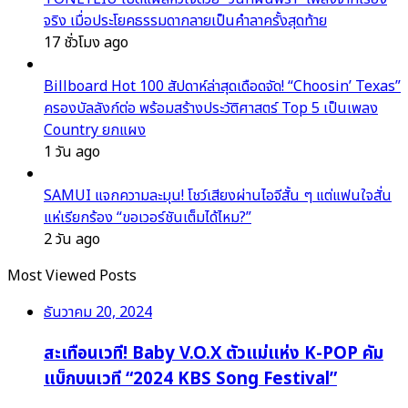
จริง เมื่อประโยคธรรมดากลายเป็นคำลาครั้งสุดท้าย
17 ชั่วโมง ago
Billboard Hot 100 สัปดาห์ล่าสุดเดือดจัด! “Choosin’ Texas”
ครองบัลลังก์ต่อ พร้อมสร้างประวัติศาสตร์ Top 5 เป็นเพลง
Country ยกแผง
1 วัน ago
SAMUI แจกความละมุน! โชว์เสียงผ่านไอจีสั้น ๆ แต่แฟนใจสั่น
แห่เรียกร้อง “ขอเวอร์ชันเต็มได้ไหม?”
2 วัน ago
Most Viewed Posts
ธันวาคม 20, 2024
สะเทือนเวที! Baby V.O.X ตัวแม่แห่ง K-POP คัม
แบ็กบนเวที “2024 KBS Song Festival”