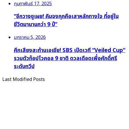
กุมภาพันธ์ 17, 2025
“อีกวางซูเผย! คิมจงกุกคือเสาหลักทางใจ ที่อยู่ใน
ชีวิตมานานกว่า 9 ปี”
มกราคม 5, 2026
ศึกเสียงสะท้านเอเชีย! SBS เปิดเวที “Veiled Cup”
รวมตัวท็อปโวคอล 9 ชาติ ดวลเดือดเพื่อศักดิ์ศรี
ระดับทวีป
Last Modified Posts