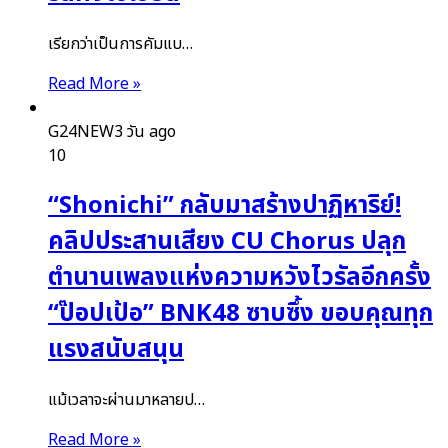
เรียกว่าเป็นการคัมแบ…
Read More »
G24NEW
3 วัน ago
10
“Shonichi” กลับมาสร้างปาฏิหาริย์!
คลิปประสานเสียง CU Chorus ปลุก
ตำนานเพลงแห่งความหวังไวรัลอีกครั้ง
“ป๊อปเป้อ” BNK48 ซาบซึ้ง ขอบคุณทุก
แรงสนับสนุน
แม้เวลาจะผ่านมาหลายป…
Read More »