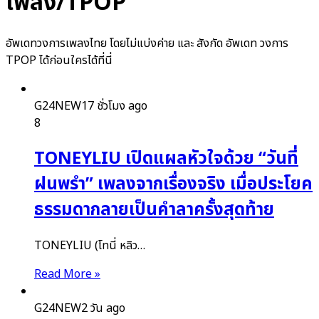
เพลง/TPOP
อัพเดทวงการเพลงไทย โดยไม่แบ่งค่าย และ สังกัด อัพเดท วงการ
TPOP ได้ก่อนใครได้ที่นี่
G24NEW
17 ชั่วโมง ago
8
TONEYLIU เปิดแผลหัวใจด้วย “วันที่
ฝนพรำ” เพลงจากเรื่องจริง เมื่อประโยค
ธรรมดากลายเป็นคำลาครั้งสุดท้าย
TONEYLIU (โทนี่ หลิว…
Read More »
G24NEW
2 วัน ago