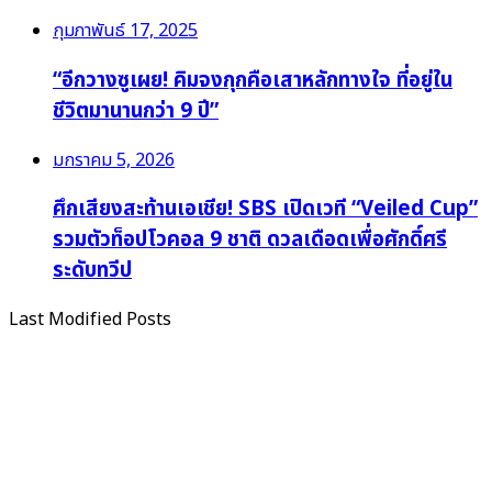
กุมภาพันธ์ 17, 2025
“อีกวางซูเผย! คิมจงกุกคือเสาหลักทางใจ ที่อยู่ใน
ชีวิตมานานกว่า 9 ปี”
มกราคม 5, 2026
ศึกเสียงสะท้านเอเชีย! SBS เปิดเวที “Veiled Cup”
รวมตัวท็อปโวคอล 9 ชาติ ดวลเดือดเพื่อศักดิ์ศรี
ระดับทวีป
Last Modified Posts