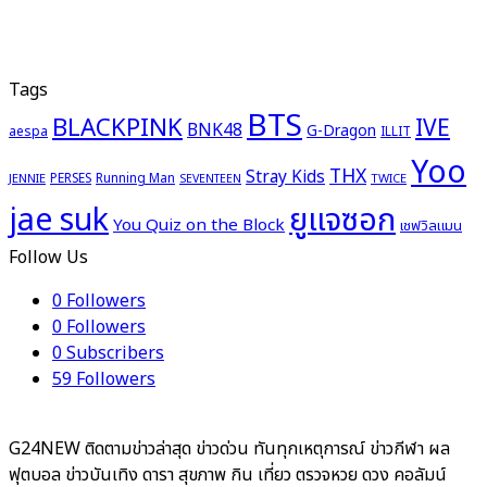
Tags
BTS
BLACKPINK
IVE
BNK48
G-Dragon
aespa
ILLIT
Yoo
THX
Stray Kids
PERSES
Running Man
JENNIE
TWICE
SEVENTEEN
ยูแจซอก
jae suk
You Quiz on the Block
เชฟวิลแมน
Follow Us
0
Followers
0
Followers
0
Subscribers
59
Followers
G24NEW ติดตามข่าวล่าสุด ข่าวด่วน ทันทุกเหตุการณ์ ข่าวกีฬา ผล
ฟุตบอล ข่าวบันเทิง ดารา สุขภาพ กิน เที่ยว ตรวจหวย ดวง คอลัมน์