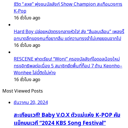
ชีวิต “.exe” พุ่งชนบัลลังก์ Show Champion สะเทือนวงการ
K‑Pop
16 ชั่วโมง ago
Hard Boy ปล่อยหมัดตรงกลางหัวใจ! ส่ง “ลืมลบเลือน” เพลงร็
อกบาดลึกของคนที่อยากลืม แต่ความทรงจำไม่เคยยอมจากไป
16 ชั่วโมง ago
RESCENE ฟาดเรียบ! “Woni” ครองบัลลังก์ไอดอลน้องใหม่
ทรงอิทธิพลต่อเนื่อง 5 สมาชิกยึดพื้นที่ท็อป 7 ด้าน Keonho–
Wonhee ไล่บี้ติดไม่ห่าง
16 ชั่วโมง ago
Most Viewed Posts
ธันวาคม 20, 2024
สะเทือนเวที! Baby V.O.X ตัวแม่แห่ง K-POP คัม
แบ็กบนเวที “2024 KBS Song Festival”