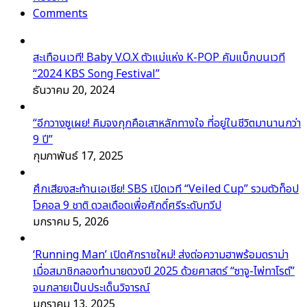
Comments
สะเทือนเวที! Baby V.O.X ตัวแม่แห่ง K-POP คัมแบ็กบนเวที
“2024 KBS Song Festival”
ธันวาคม 20, 2024
“อีกวางซูเผย! คิมจงกุกคือเสาหลักทางใจ ที่อยู่ในชีวิตมานานกว่า
9 ปี”
กุมภาพันธ์ 17, 2025
ศึกเสียงสะท้านเอเชีย! SBS เปิดเวที “Veiled Cup” รวมตัวท็อป
โวคอล 9 ชาติ ดวลเดือดเพื่อศักดิ์ศรีระดับทวีป
มกราคม 5, 2026
‘Running Man’ เปิดศักราชใหม่! ส่งต่อความฮาพร้อมดราม่า
เมื่อสมาชิกลองทำนายดวงปี 2025 ด้วยศาสตร์ “ซาจู-ไพ่ทาโรต์”
จนกลายเป็นประเด็นวิจารณ์
มกราคม 13, 2025