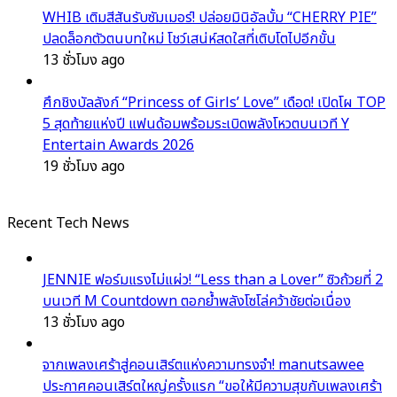
WHIB เติมสีสันรับซัมเมอร์! ปล่อยมินิอัลบั้ม “CHERRY PIE”
ปลดล็อกตัวตนบทใหม่ โชว์เสน่ห์สดใสที่เติบโตไปอีกขั้น
13 ชั่วโมง ago
ศึกชิงบัลลังก์ “Princess of Girls’ Love” เดือด! เปิดโผ TOP
5 สุดท้ายแห่งปี แฟนด้อมพร้อมระเบิดพลังโหวตบนเวที Y
Entertain Awards 2026
19 ชั่วโมง ago
Recent Tech News
JENNIE ฟอร์มแรงไม่แผ่ว! “Less than a Lover” ซิวถ้วยที่ 2
บนเวที M Countdown ตอกย้ำพลังโซโล่คว้าชัยต่อเนื่อง
13 ชั่วโมง ago
จากเพลงเศร้าสู่คอนเสิร์ตแห่งความทรงจำ! manutsawee
ประกาศคอนเสิร์ตใหญ่ครั้งแรก “ขอให้มีความสุขกับเพลงเศร้า