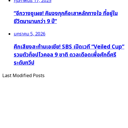
กุมภาพันธ์ 17, 2025
“อีกวางซูเผย! คิมจงกุกคือเสาหลักทางใจ ที่อยู่ใน
ชีวิตมานานกว่า 9 ปี”
มกราคม 5, 2026
ศึกเสียงสะท้านเอเชีย! SBS เปิดเวที “Veiled Cup”
รวมตัวท็อปโวคอล 9 ชาติ ดวลเดือดเพื่อศักดิ์ศรี
ระดับทวีป
Last Modified Posts