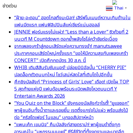
ข่าวด่วน
Thai
▼
“ฝ้าย-อะตอม” ฮอตไกลถึงมะนิลา! เสิร์ฟโมเมนต์หวานเกินต้านใน
แฟนมีตแรก แฟนฟิลิปปินส์แห่เชียร์แน่นฮอลล์
JENNIE ฟอร์มแรงไม่แผ่ว! “Less than a Lover” ซิวถ้วยที่ 2
บนเวที M Countdown ตอกย้ำพลังโซโล่คว้าชัยต่อเนื่อง
จากเพลงเศร้าสู่คอนเสิร์ตแห่งความทรงจำ! manutsawee
ประกาศคอนเสิร์ตใหญ่ครั้งแรก “ขอให้มีความสุขกับเพลงเศร้า
CONCERT” เปิดศึกกดบัตร 30 ส.ค. นี้
WHIB เติมสีสันรับซัมเมอร์! ปล่อยมินิอัลบั้ม “CHERRY PIE”
ปลดล็อกตัวตนบทใหม่ โชว์เสน่ห์สดใสที่เติบโตไปอีกขั้น
ศึกชิงบัลลังก์ “Princess of Girls’ Love” เดือด! เปิดโผ TOP
5 สุดท้ายแห่งปี แฟนด้อมพร้อมระเบิดพลังโหวตบนเวที Y
Entertain Awards 2026
“You Quiz on the Block” ยังครองบัลลังก์วาไรตี้! “ยูแจซอก”
พาผู้ชมอินทั้งน้ำตาและรอยยิ้ม เรตติ้งแกร่งไม่แผ่ว พร้อมส่งไม้
ต่อ “คริสโตเฟอร์ โนแลน” บุกจอสัปดาห์หน้า
“แพนเค้ก เขมนิจ” คืนบัลลังก์สายดราม่า! พาผู้ชมดำดิ่งทุก
อารมณ์ใน “มหกรรมมนุษย์” ซีรีส์ชีวิตที่ทั้งงดงามและบาดลึก