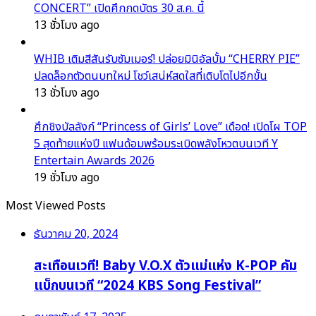
CONCERT” เปิดศึกกดบัตร 30 ส.ค. นี้
13 ชั่วโมง ago
WHIB เติมสีสันรับซัมเมอร์! ปล่อยมินิอัลบั้ม “CHERRY PIE”
ปลดล็อกตัวตนบทใหม่ โชว์เสน่ห์สดใสที่เติบโตไปอีกขั้น
13 ชั่วโมง ago
ศึกชิงบัลลังก์ “Princess of Girls’ Love” เดือด! เปิดโผ TOP
5 สุดท้ายแห่งปี แฟนด้อมพร้อมระเบิดพลังโหวตบนเวที Y
Entertain Awards 2026
19 ชั่วโมง ago
Most Viewed Posts
ธันวาคม 20, 2024
สะเทือนเวที! Baby V.O.X ตัวแม่แห่ง K-POP คัม
แบ็กบนเวที “2024 KBS Song Festival”