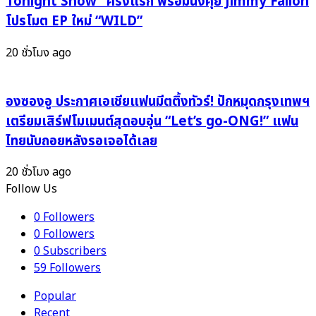
Tonight Show” ครั้งแรก พร้อมนั่งคุย Jimmy Fallon
โปรโมต EP ใหม่ “WILD”
20 ชั่วโมง ago
องซองอู ประกาศเอเชียแฟนมีตติ้งทัวร์! ปักหมุดกรุงเทพฯ
เตรียมเสิร์ฟโมเมนต์สุดอบอุ่น “Let’s go-ONG!” แฟน
ไทยนับถอยหลังรอเจอได้เลย
20 ชั่วโมง ago
Follow Us
0
Followers
0
Followers
0
Subscribers
59
Followers
Popular
Recent