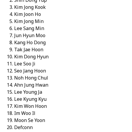
Shin Dong Yup
Kim Jong Kook
Kim Joon Ho
Kim Jong Min
Lee Sang Min
Jun Hyun Moo
Kang Ho Dong
Tak Jae Hoon
Kim Dong Hyun
Lee Soo Ji
Seo Jang Hoon
Noh Hong Chul
Ahn Jung Hwan
Lee Young Ja
Lee Kyung Kyu
Kim Won Hoon
Im Woo Il
Moon Se Yoon
Defconn