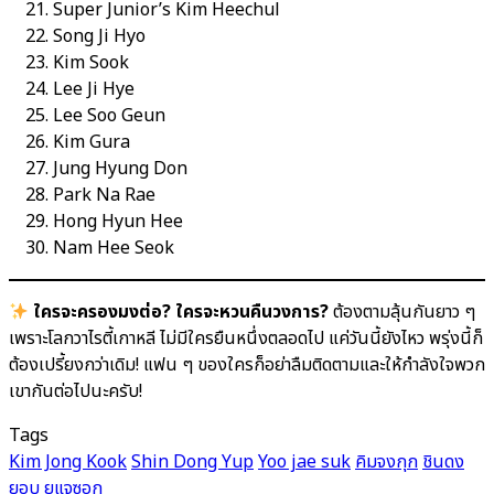
Super Junior’s Kim Heechul
Song Ji Hyo
Kim Sook
Lee Ji Hye
Lee Soo Geun
Kim Gura
Jung Hyung Don
Park Na Rae
Hong Hyun Hee
Nam Hee Seok
ใครจะครองมงต่อ? ใครจะหวนคืนวงการ?
ต้องตามลุ้นกันยาว ๆ
เพราะโลกวาไรตี้เกาหลี ไม่มีใครยืนหนึ่งตลอดไป แค่วันนี้ยังไหว พรุ่งนี้ก็
ต้องเปรี้ยงกว่าเดิม! แฟน ๆ ของใครก็อย่าลืมติดตามและให้กำลังใจพวก
เขากันต่อไปนะครับ!
Tags
Kim Jong Kook
Shin Dong Yup
Yoo jae suk
คิมจงกุก
ชินดง
ยอบ
ยูแจซอก