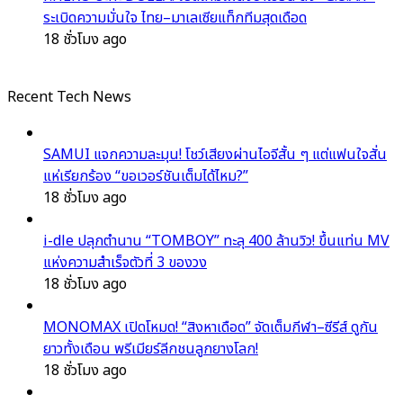
ระเบิดความมั่นใจ ไทย–มาเลเซียแท็กทีมสุดเดือด
18 ชั่วโมง ago
Recent Tech News
SAMUI แจกความละมุน! โชว์เสียงผ่านไอจีสั้น ๆ แต่แฟนใจสั่น
แห่เรียกร้อง “ขอเวอร์ชันเต็มได้ไหม?”
18 ชั่วโมง ago
i-dle ปลุกตำนาน “TOMBOY” ทะลุ 400 ล้านวิว! ขึ้นแท่น MV
แห่งความสำเร็จตัวที่ 3 ของวง
18 ชั่วโมง ago
MONOMAX เปิดโหมด! “สิงหาเดือด” จัดเต็มกีฬา–ซีรีส์ ดูกัน
ยาวทั้งเดือน พรีเมียร์ลีกชนลูกยางโลก!
18 ชั่วโมง ago