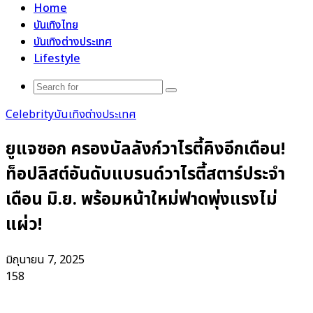
Home
บันเทิงไทย
บันเทิงต่างประเทศ
Lifestyle
Search
for
Celebrity
บันเทิงต่างประเทศ
ยูแจซอก ครองบัลลังก์วาไรตี้คิงอีกเดือน!
ท็อปลิสต์อันดับแบรนด์วาไรตี้สตาร์ประจำ
เดือน มิ.ย. พร้อมหน้าใหม่ฟาดพุ่งแรงไม่
แผ่ว!
มิถุนายน 7, 2025
158