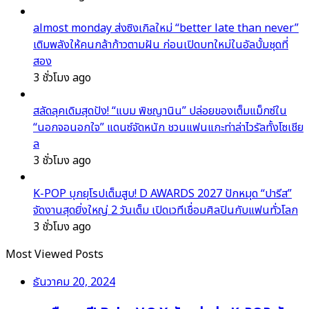
almost monday ส่งซิงเกิลใหม่ “better late than never”
เติมพลังให้คนกล้าก้าวตามฝัน ก่อนเปิดบทใหม่ในอัลบั้มชุดที่
สอง
3 ชั่วโมง ago
สลัดลุคเดิมสุดปัง! “แบม พิชญานิน” ปล่อยของเต็มแม็กซ์ใน
“นอกจอนอกใจ” แดนซ์จัดหนัก ชวนแฟนแกะท่าล่าไวรัลทั้งโซเชีย
ล
3 ชั่วโมง ago
K-POP บุกยุโรปเต็มสูบ! D AWARDS 2027 ปักหมุด “ปารีส”
จัดงานสุดยิ่งใหญ่ 2 วันเต็ม เปิดเวทีเชื่อมศิลปินกับแฟนทั่วโลก
3 ชั่วโมง ago
Most Viewed Posts
ธันวาคม 20, 2024