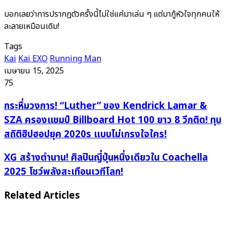
บอกเลยว่าการปรากฏตัวครั้งนี้ไม่ใช่แค่มาเล่น ๆ แต่มากู้หัวใจทุกคนให้
ละลายเหมือนเดิม!
Tags
Kai
Kai EXO
Running Man
เมษายน 15, 2025
75
กระหึ่ม
กระหึ่มวงการ! “Luther” ของ Kendrick Lamar &
วงการ!
SZA ครองแชมป์ Billboard Hot 100 ยาว 8 วีกติด! ทุบ
“Luther”
สถิติฮิปฮอปยุค 2020s แบบไม่เกรงใจใคร!
ของ
Kendrick
XG
XG สร้างตำนาน! ศิลปินญี่ปุ่นหนึ่งเดียวใน Coachella
Lamar
สร้าง
2025 โชว์พลังสะเทือนเวทีโลก!
&
ตำนาน!
SZA
ศิลปิน
Related Articles
ครอง
ญี่ปุ่น
แชมป์
หนึ่ง
Billboard