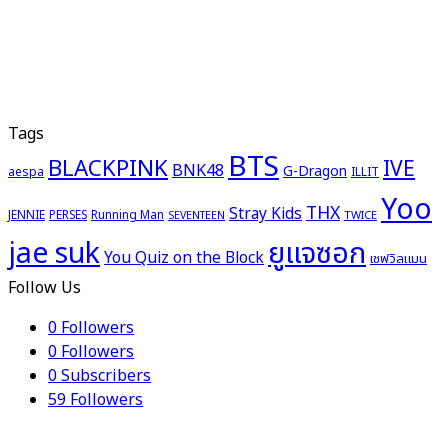
Tags
BTS
BLACKPINK
IVE
BNK48
G-Dragon
aespa
ILLIT
Yoo
THX
Stray Kids
JENNIE
PERSES
Running Man
TWICE
SEVENTEEN
ยูแจซอก
jae suk
You Quiz on the Block
เชฟวิลแมน
Follow Us
0
Followers
0
Followers
0
Subscribers
59
Followers