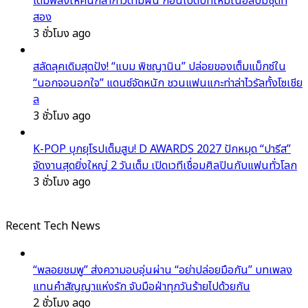
เติมพลังให้คนกล้าก้าวตามฝัน ก่อนเปิดบทใหม่ในอัลบั้มชุดที่
สอง
3 ชั่วโมง ago
สลัดลุคเดิมสุดปัง! “แบม พิชญานิน” ปล่อยของเต็มแม็กซ์ใน
“นอกจอนอกใจ” แดนซ์จัดหนัก ชวนแฟนแกะท่าล่าไวรัลทั้งโซเชีย
ล
3 ชั่วโมง ago
K-POP บุกยุโรปเต็มสูบ! D AWARDS 2027 ปักหมุด “ปารีส”
จัดงานสุดยิ่งใหญ่ 2 วันเต็ม เปิดเวทีเชื่อมศิลปินกับแฟนทั่วโลก
3 ชั่วโมง ago
Recent Tech News
“พลอยชมพู” ส่งความอบอุ่นผ่าน “อย่าปล่อยมือกัน” บทเพลง
แทนคำสัญญาแห่งรัก จับมือฝ่าทุกวันร้ายไปด้วยกัน
2 ชั่วโมง ago