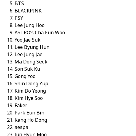
BTS
BLACKPINK
PSY
Lee Jung Hoo
ASTRO’s Cha Eun Woo
Yoo Jae Suk
Lee Byung Hun
Lee Jung Jae
Ma Dong Seok
Son Suk Ku
Gong Yoo
Shin Dong Yup
Kim Do Yeong
Kim Hye Soo
Faker
Park Eun Bin
Kang Ho Dong
aespa
Jun Hyun Moo