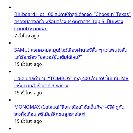
Billboard Hot 100 สัปดาห์ล่าสุดเดือดจัด! “Choosin’ Texas”
ครองบัลลังก์ต่อ พร้อมสร้างประวัติศาสตร์ Top 5 เป็นเพลง
Country ยกแผง
7 ชั่วโมง ago
SAMUI แจกความละมุน! โชว์เสียงผ่านไอจีสั้น ๆ แต่แฟนใจสั่น
แห่เรียกร้อง “ขอเวอร์ชันเต็มได้ไหม?”
19 ชั่วโมง ago
i-dle ปลุกตำนาน “TOMBOY” ทะลุ 400 ล้านวิว! ขึ้นแท่น MV
แห่งความสำเร็จตัวที่ 3 ของวง
19 ชั่วโมง ago
MONOMAX เปิดโหมด! “สิงหาเดือด” จัดเต็มกีฬา–ซีรีส์ ดูกัน
ยาวทั้งเดือน พรีเมียร์ลีกชนลูกยางโลก!
19 ชั่วโมง ago