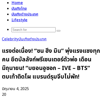
Home
บันเทิงไทย
บันเทิงต่างประเทศ
Lifestyle
Search
for
Celebrity
บันเทิงต่างประเทศ
แรงต่อเนื่อง! “ซน ฮึง มิน” พุ่งแรงแซงทุก
คน ยึดบัลลังก์พรีเซนเตอร์ตัวพ่อ เดือน
มิถุนายน! “บยอนอูซอก – IVE – BTS”
ตบเท้าติดโผ แบรนด์รุมจีบไม่พัก!
มิถุนายน 4, 2025
20