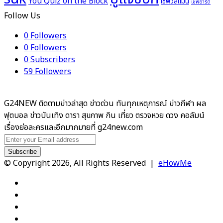
You Quiz on the Block
เชฟวิลแมน
เชฟอาร์ต
Follow Us
0
Followers
0
Followers
0
Subscribers
59
Followers
G24NEW ติดตามข่าวล่าสุด ข่าวด่วน ทันทุกเหตุการณ์ ข่าวกีฬา ผล
ฟุตบอล ข่าวบันเทิง ดารา สุขภาพ กิน เที่ยว ตรวจหวย ดวง คอลัมน์
เรื่องย่อละครและอีกมากมายที่ g24new.com
Enter
your
Email
© Copyright 2026, All Rights Reserved |
eHowMe
address
Facebook
X
YouTube
Instagram