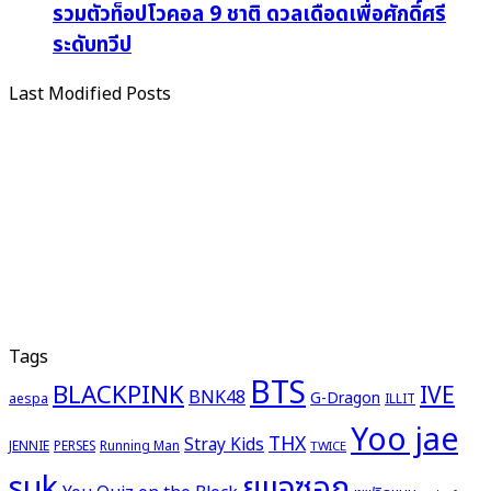
รวมตัวท็อปโวคอล 9 ชาติ ดวลเดือดเพื่อศักดิ์ศรี
ระดับทวีป
Last Modified Posts
Tags
BTS
BLACKPINK
IVE
BNK48
G-Dragon
aespa
ILLIT
Yoo jae
THX
Stray Kids
JENNIE
PERSES
Running Man
TWICE
ยูแจซอก
suk