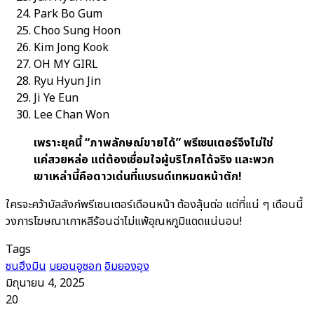
Park Bo Gum
Choo Sung Hoon
Kim Jong Kook
OH MY GIRL
Ryu Hyun Jin
Ji Ye Eun
Lee Chan Won
เพราะยุคนี้ “ภาพลักษณ์ขายได้” พรีเซนเตอร์จึงไม่ใช่
แค่สวยหล่อ แต่ต้องเชื่อมใจผู้บริโภคได้จริง และพวก
เขาเหล่านี้คือดาวเด่นที่แบรนด์เทหมดหน้าตัก!
ใครจะคว้าบัลลังก์พรีเซนเตอร์เดือนหน้า ต้องลุ้นต่อ แต่ที่แน่ ๆ เดือนนี้
วงการโฆษณาเกาหลีร้อนฉ่าไม่แพ้อุณหภูมิแดดแน่นอน!
Tags
ซนฮึงมิน
บยอนอูซอก
อิมยองอุง
มิถุนายน 4, 2025
20