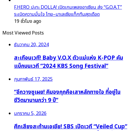
F.HERO ปะทะ DOLLA! เปิดเกมเพลงอาเซียน ส่ง “G.O.A.T”
ระเบิดความมั่นใจ ไทย–มาเลเซียแท็กทีมสุดเดือด
19 ชั่วโมง ago
Most Viewed Posts
ธันวาคม 20, 2024
สะเทือนเวที! Baby V.O.X ตัวแม่แห่ง K-POP คัม
แบ็กบนเวที “2024 KBS Song Festival”
กุมภาพันธ์ 17, 2025
“อีกวางซูเผย! คิมจงกุกคือเสาหลักทางใจ ที่อยู่ใน
ชีวิตมานานกว่า 9 ปี”
มกราคม 5, 2026
ศึกเสียงสะท้านเอเชีย! SBS เปิดเวที “Veiled Cup”