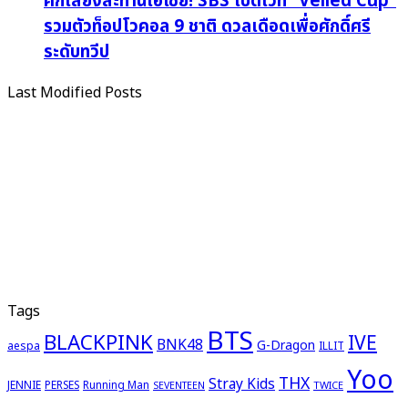
ศึกเสียงสะท้านเอเชีย! SBS เปิดเวที “Veiled Cup”
รวมตัวท็อปโวคอล 9 ชาติ ดวลเดือดเพื่อศักดิ์ศรี
ระดับทวีป
Last Modified Posts
Tags
BTS
BLACKPINK
IVE
BNK48
G-Dragon
aespa
ILLIT
Yoo
THX
Stray Kids
JENNIE
PERSES
Running Man
TWICE
SEVENTEEN