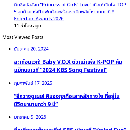
ศึกชิงบัลลังก์ “Princess of Girls’ Love” เดือด! เปิดโผ TOP
5 สุดท้ายแห่งปี แฟนด้อมพร้อมระเบิดพลังโหวตบนเวที Y
Entertain Awards 2026
11 ชั่วโมง ago
Most Viewed Posts
ธันวาคม 20, 2024
สะเทือนเวที! Baby V.O.X ตัวแม่แห่ง K-POP คัม
แบ็กบนเวที “2024 KBS Song Festival”
กุมภาพันธ์ 17, 2025
“อีกวางซูเผย! คิมจงกุกคือเสาหลักทางใจ ที่อยู่ใน
ชีวิตมานานกว่า 9 ปี”
มกราคม 5, 2026