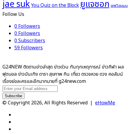
ยูแจซอก
jae suk
You Quiz on the Block
เชฟวิลแมน
Follow Us
0
Followers
0
Followers
0
Subscribers
59
Followers
G24NEW ติดตามข่าวล่าสุด ข่าวด่วน ทันทุกเหตุการณ์ ข่าวกีฬา ผล
ฟุตบอล ข่าวบันเทิง ดารา สุขภาพ กิน เที่ยว ตรวจหวย ดวง คอลัมน์
เรื่องย่อละครและอีกมากมายที่ g24new.com
Enter
your
Email
© Copyright 2026, All Rights Reserved |
eHowMe
address
Facebook
X
YouTube