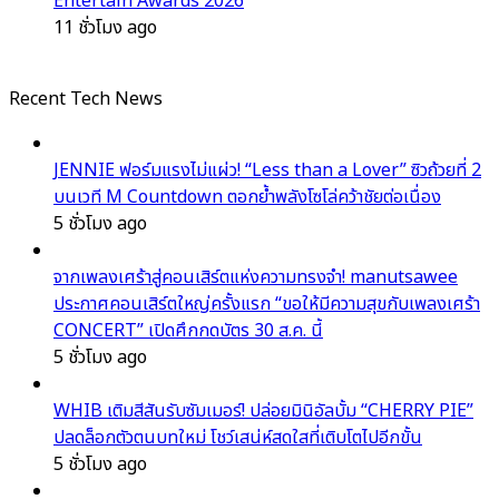
Entertain Awards 2026
11 ชั่วโมง ago
Recent Tech News
JENNIE ฟอร์มแรงไม่แผ่ว! “Less than a Lover” ซิวถ้วยที่ 2
บนเวที M Countdown ตอกย้ำพลังโซโล่คว้าชัยต่อเนื่อง
5 ชั่วโมง ago
จากเพลงเศร้าสู่คอนเสิร์ตแห่งความทรงจำ! manutsawee
ประกาศคอนเสิร์ตใหญ่ครั้งแรก “ขอให้มีความสุขกับเพลงเศร้า
CONCERT” เปิดศึกกดบัตร 30 ส.ค. นี้
5 ชั่วโมง ago
WHIB เติมสีสันรับซัมเมอร์! ปล่อยมินิอัลบั้ม “CHERRY PIE”
ปลดล็อกตัวตนบทใหม่ โชว์เสน่ห์สดใสที่เติบโตไปอีกขั้น
5 ชั่วโมง ago