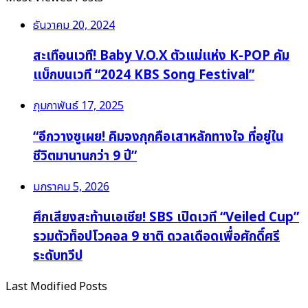
ธันวาคม 20, 2024
สะเทือนเวที! Baby V.O.X ตัวแม่แห่ง K-POP คัม
แบ็กบนเวที “2024 KBS Song Festival”
กุมภาพันธ์ 17, 2025
“อีกวางซูเผย! คิมจงกุกคือเสาหลักทางใจ ที่อยู่ใน
ชีวิตมานานกว่า 9 ปี”
มกราคม 5, 2026
ศึกเสียงสะท้านเอเชีย! SBS เปิดเวที “Veiled Cup”
รวมตัวท็อปโวคอล 9 ชาติ ดวลเดือดเพื่อศักดิ์ศรี
ระดับทวีป
Last Modified Posts