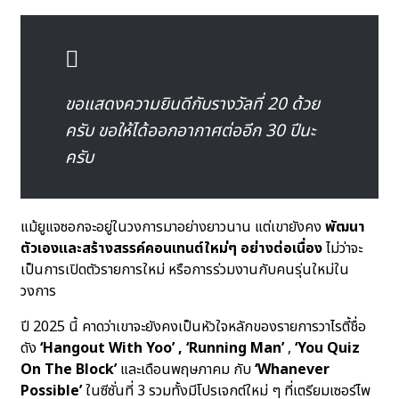
ขอแสดงความยินดีกับรางวัลที่ 20 ด้วย
ครับ ขอให้ได้ออกอากาศต่ออีก 30 ปีนะ
ครับ
แม้ยูแจซอกจะอยู่ในวงการมาอย่างยาวนาน แต่เขายังคง
พัฒนา
ตัวเองและสร้างสรรค์คอนเทนต์ใหม่ๆ อย่างต่อเนื่อง
ไม่ว่าจะ
เป็นการเปิดตัวรายการใหม่ หรือการร่วมงานกับคนรุ่นใหม่ใน
วงการ
ปี 2025 นี้ คาดว่าเขาจะยังคงเป็นหัวใจหลักของรายการวาไรตี้ชื่อ
ดัง
‘Hangout With Yoo’ , ‘Running Man’
,
‘You Quiz
On The Block’
และเดือนพฤษภาคม กับ
‘Whanever
Possible’
ในซีซั่นที่ 3 รวมทั้งมีโปรเจกต์ใหม่ ๆ ที่เตรียมเซอร์ไพ