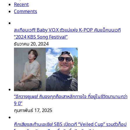
Recent
Comments
สะเทือนเวที! Baby V.O.X ตัวแม่แห่ง K-POP คัมแบ็กบนเวที
“2024 KBS Song Festival”
ธันวาคม 20, 2024
“อีกวางซูเผย! คิมจงกุกคือเสาหลักทางใจ ที่อยู่ในชีวิตมานานกว่า
9 ปี”
กุมภาพันธ์ 17, 2025
ศึกเสียงสะท้านเอเชีย! SBS เปิดเวที “Veiled Cup” รวมตัวท็อป