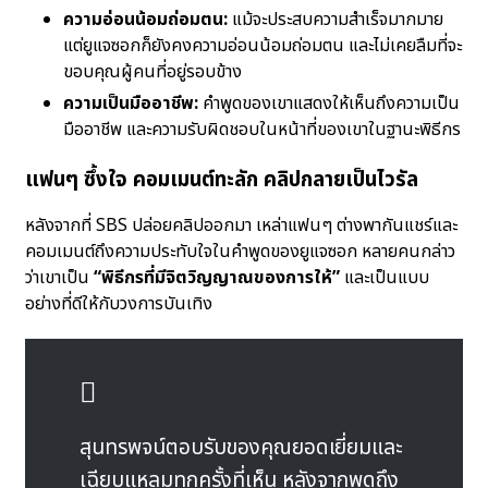
ความอ่อนน้อมถ่อมตน:
แม้จะประสบความสำเร็จมากมาย
แต่ยูแจซอกก็ยังคงความอ่อนน้อมถ่อมตน และไม่เคยลืมที่จะ
ขอบคุณผู้คนที่อยู่รอบข้าง
ความเป็นมืออาชีพ:
คำพูดของเขาแสดงให้เห็นถึงความเป็น
มืออาชีพ และความรับผิดชอบในหน้าที่ของเขาในฐานะพิธีกร
แฟนๆ ซึ้งใจ คอมเมนต์ทะลัก คลิปกลายเป็นไวรัล
หลังจากที่ SBS ปล่อยคลิปออกมา เหล่าแฟนๆ ต่างพากันแชร์และ
คอมเมนต์ถึงความประทับใจในคำพูดของยูแจซอก หลายคนกล่าว
ว่าเขาเป็น
“พิธีกรที่มีจิตวิญญาณของการให้”
และเป็นแบบ
อย่างที่ดีให้กับวงการบันเทิง
สุนทรพจน์ตอบรับของคุณยอดเยี่ยมและ
เฉียบแหลมทุกครั้งที่เห็น หลังจากพูดถึง