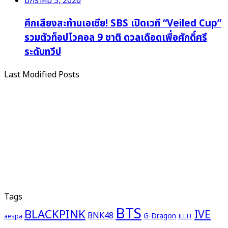
มกราคม 5, 2026
ศึกเสียงสะท้านเอเชีย! SBS เปิดเวที “Veiled Cup”
รวมตัวท็อปโวคอล 9 ชาติ ดวลเดือดเพื่อศักดิ์ศรี
ระดับทวีป
Last Modified Posts
Tags
BTS
BLACKPINK
IVE
BNK48
G-Dragon
aespa
ILLIT