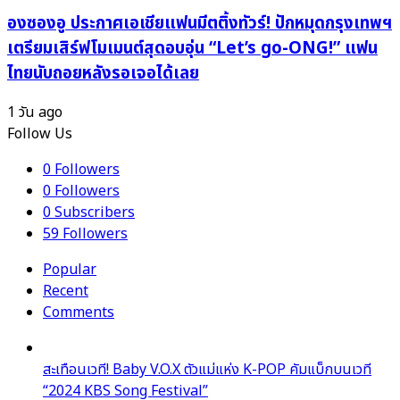
ตำนาน!
องซองอู ประกาศเอเชียแฟนมีตติ้งทัวร์! ปักหมุดกรุงเทพฯ
เตรียมเสิร์ฟโมเมนต์สุดอบอุ่น “Let’s go-ONG!” แฟน
ไทยนับถอยหลังรอเจอได้เลย
1 วัน ago
Follow Us
0
Followers
0
Followers
0
Subscribers
59
Followers
Popular
Recent
Comments
สะเทือนเวที! Baby V.O.X ตัวแม่แห่ง K-POP คัมแบ็กบนเวที
“2024 KBS Song Festival”