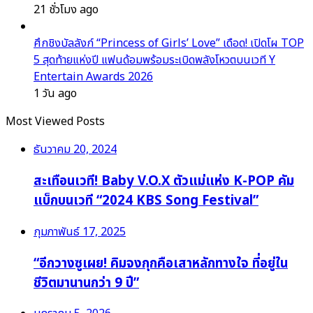
21 ชั่วโมง ago
ศึกชิงบัลลังก์ “Princess of Girls’ Love” เดือด! เปิดโผ TOP
5 สุดท้ายแห่งปี แฟนด้อมพร้อมระเบิดพลังโหวตบนเวที Y
Entertain Awards 2026
1 วัน ago
Most Viewed Posts
ธันวาคม 20, 2024
สะเทือนเวที! Baby V.O.X ตัวแม่แห่ง K-POP คัม
แบ็กบนเวที “2024 KBS Song Festival”
กุมภาพันธ์ 17, 2025
“อีกวางซูเผย! คิมจงกุกคือเสาหลักทางใจ ที่อยู่ใน
ชีวิตมานานกว่า 9 ปี”