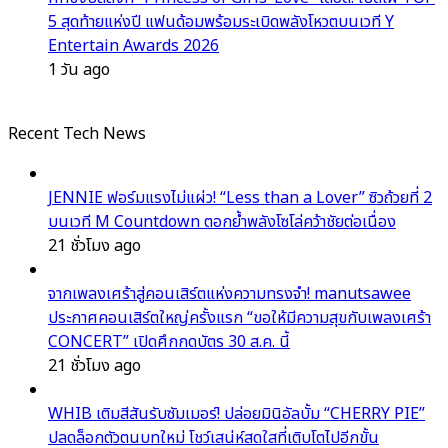
5 สุดท้ายแห่งปี แฟนด้อมพร้อมระเบิดพลังโหวตบนเวที Y
Entertain Awards 2026
1 วัน ago
Recent Tech News
JENNIE ฟอร์มแรงไม่แผ่ว! “Less than a Lover” ซิวถ้วยที่ 2
บนเวที M Countdown ตอกย้ำพลังโซโล่คว้าชัยต่อเนื่อง
21 ชั่วโมง ago
จากเพลงเศร้าสู่คอนเสิร์ตแห่งความทรงจำ! manutsawee
ประกาศคอนเสิร์ตใหญ่ครั้งแรก “ขอให้มีความสุขกับเพลงเศร้า
CONCERT” เปิดศึกกดบัตร 30 ส.ค. นี้
21 ชั่วโมง ago
WHIB เติมสีสันรับซัมเมอร์! ปล่อยมินิอัลบั้ม “CHERRY PIE”
ปลดล็อกตัวตนบทใหม่ โชว์เสน่ห์สดใสที่เติบโตไปอีกขั้น