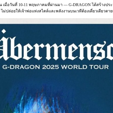
่น เมื่อวันที่ 10-11 พฤษภาคมที่ผ่านมา — G-DRAGON ได้สร้างประวั
 ไม่ปล่อยให้เจ้าพ่อแห่งสไตล์และพลังงานบนเวทีต้องเดี่ยวเดียวดายแ