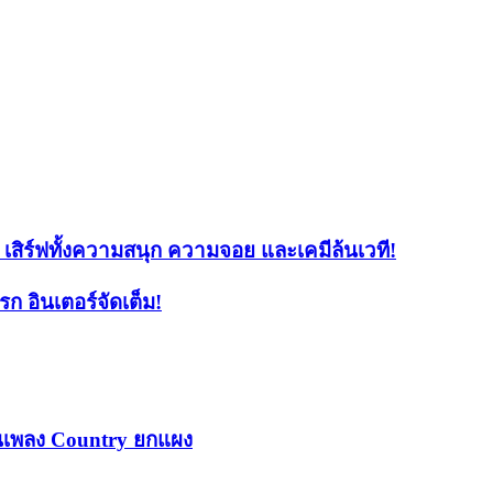
สิร์ฟทั้งความสนุก ความจอย และเคมีล้นเวที!
ก อินเตอร์จัดเต็ม!
ป็นเพลง Country ยกแผง