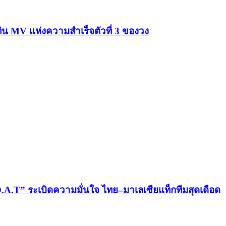
่น MV แห่งความสำเร็จตัวที่ 3 ของวง
.T” ระเบิดความมั่นใจ ไทย–มาเลเซียแท็กทีมสุดเดือด