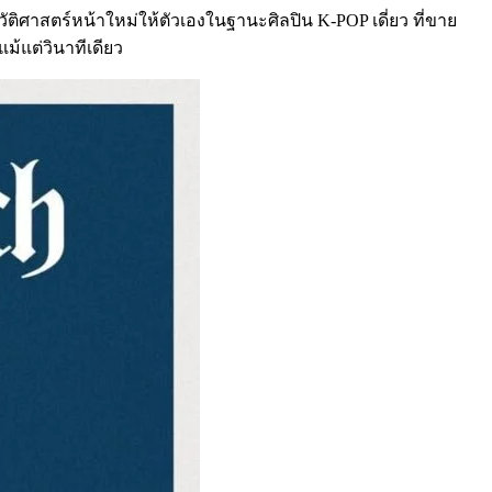
ติศาสตร์หน้าใหม่ให้ตัวเองในฐานะศิลปิน K-POP เดี่ยว ที่ขาย
ม้แต่วินาทีเดียว