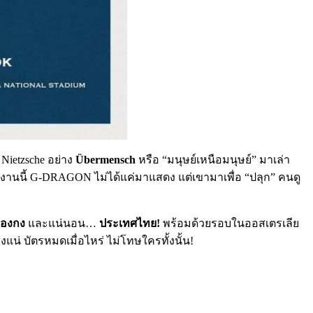
Nietzsche อย่าง
Übermensch
หรือ “มนุษย์เหนือมนุษย์” มาเล่า
” งานนี้ G-DRAGON ไม่ได้แค่มาแสดง แต่เขามาเพื่อ “ปลุก” คนดู
ฮ่องกง
และแน่นอน…
ประเทศไทย!
พร้อมด้วยรอบในออสเตรเลีย
งแน่ บัตรหมดเมื่อไหร่ ไม่โทษใครทั้งนั้น!