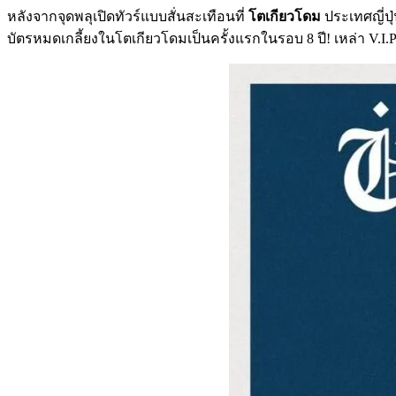
หลังจากจุดพลุเปิดทัวร์แบบสั่นสะเทือนที่
โตเกียวโดม
ประเทศญี่ปุ
บัตรหมดเกลี้ยงในโตเกียวโดมเป็นครั้งแรกในรอบ 8 ปี! เหล่า V.I.P