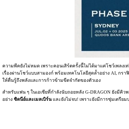
ความพีคยังไม่หมด เพราะคอนเสิร์ตครั้งนี้ไม่ได้มาแค่โชว์เพลง
เรื่องผ่านโชว์แบบสามองก์ พร้อมเทคโนโลยีสุดล้ำอย่าง AI, กราฟ
ให้ตื่นรู้ถึงพลังและการก้าวข้ามขีดจำกัดของตัวเอง
สำหรับแฟน ๆ ในเอเชียที่กำลังนับถอยหลัง G-DRAGON ยังมีคิวพา
อย่าง
ซิดนีย์และเมลเบิร์น
และยังไม่จบ! เพราะยังมีการซุ่มเตรียมป