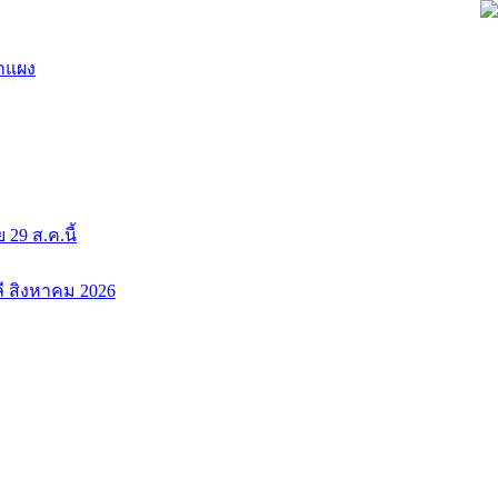
ยกแผง
9 ส.ค.นี้
ลี สิงหาคม 2026