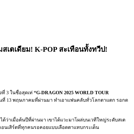
มสเตเดียม! K-POP สะเทือนทั้งทวีป!
่ 3 ในชื่อสุดเท่
“G-DRAGON 2025 WORLD TOUR
วันที่ 13 พฤษภาคมที่ผ่านมา ทำเอาแฟนคลับทั่วโลกตาแตก รอกด
้ว่าเมื่อต้นปีที่ผ่านมา เขาได้แวะมาโผล่บนเวทีใหญ่ระดับสเต
อนเสิร์ตที่ทุกคนรอคอยแบบเลือดตาแทบกระเด็น