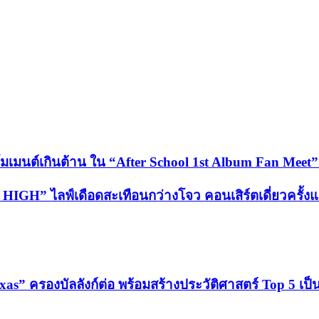
มนต์เกินต้าน ใน “After School 1st Album Fan Meet” เ
HIGH” ไลฟ์เดือดสะเทือนกว่างโจว คอนเสิร์ตเดี่ยวครั้งแร
exas” ครองบัลลังก์ต่อ พร้อมสร้างประวัติศาสตร์ Top 5 เ