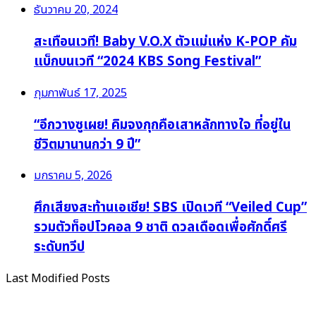
ธันวาคม 20, 2024
สะเทือนเวที! Baby V.O.X ตัวแม่แห่ง K-POP คัม
แบ็กบนเวที “2024 KBS Song Festival”
กุมภาพันธ์ 17, 2025
“อีกวางซูเผย! คิมจงกุกคือเสาหลักทางใจ ที่อยู่ใน
ชีวิตมานานกว่า 9 ปี”
มกราคม 5, 2026
ศึกเสียงสะท้านเอเชีย! SBS เปิดเวที “Veiled Cup”
รวมตัวท็อปโวคอล 9 ชาติ ดวลเดือดเพื่อศักดิ์ศรี
ระดับทวีป
Last Modified Posts