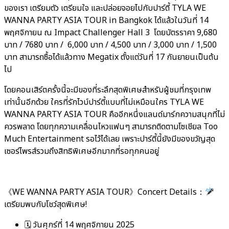
ของเรา เตรียมตัว เตรียมใจ และปล่อยจอยไปกับปาร์ตี้ TYLA WE
WANNA PARTY ASIA TOUR in Bangkok ได้แล้วในวันที่ 14
พฤศจิกายน ณ Impact Challenger Hall 3 โดยบัตรราคา 9,680
บาท / 7680 บาท / 6,000 บาท / 4,500 บาท / 3,000 บาท / 1,500
บาท สามารถซื้อได้แล้วทาง Megatix ตั้งแต่วันที่ 17 กันยายนเป็นต้น
ไป
โดยคอนเสิร์ตครั้งนี้จะมีของที่ระลึกสุดพิเศษสำหรับผู้ชมที่กรุงเทพ
เท่านั้นอีกด้วย ใครที่รักไวบ์ปาร์ตี้แบบที่ไม่เหมือนใคร TYLA WE
WANNA PARTY ASIA TOUR คืออีกหนึ่งแลนด์มาร์กความสนุกที่ไม่
ควรพลาด โดยทุกความเคลื่อนไหวแฟนๆ สามารถติดตามโซเชียล Too
Much Entertainment รอไว้ได้เลย เพราะปาร์ตี้นี้ยังมีของขวัญสุด
เซอร์ไพรส์รวมถึงสิทธิพิเศษอีกมากที่รอทุกคนอยู่
《WE WANNA PARTY ASIA TOUR》Concert Details：
เตรียมพบกับโชว์สุดพิเศษ!
🗓 วันศุกร์ที่ 14 พฤศจิกายน 2025