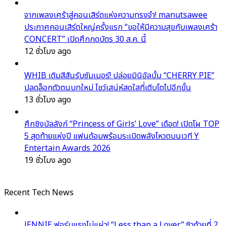
จากเพลงเศร้าสู่คอนเสิร์ตแห่งความทรงจำ! manutsawee
ประกาศคอนเสิร์ตใหญ่ครั้งแรก “ขอให้มีความสุขกับเพลงเศร้า
CONCERT” เปิดศึกกดบัตร 30 ส.ค. นี้
12 ชั่วโมง ago
WHIB เติมสีสันรับซัมเมอร์! ปล่อยมินิอัลบั้ม “CHERRY PIE”
ปลดล็อกตัวตนบทใหม่ โชว์เสน่ห์สดใสที่เติบโตไปอีกขั้น
13 ชั่วโมง ago
ศึกชิงบัลลังก์ “Princess of Girls’ Love” เดือด! เปิดโผ TOP
5 สุดท้ายแห่งปี แฟนด้อมพร้อมระเบิดพลังโหวตบนเวที Y
Entertain Awards 2026
19 ชั่วโมง ago
Recent Tech News
JENNIE ฟอร์มแรงไม่แผ่ว! “Less than a Lover” ซิวถ้วยที่ 2