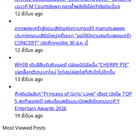
บนเวที M Countdown ตอกย้ำพลังโซโล่คว้าชัยต่อเนื่อง
12 ชั่วโมง ago
จากเพลงเศร้าสู่คอนเสิร์ตแห่งความทรงจำ! manutsawee
ประกาศคอนเสิร์ตใหญ่ครั้งแรก “ขอให้มีความสุขกับเพลงเศร้า
CONCERT” เปิดศึกกดบัตร 30 ส.ค. นี้
12 ชั่วโมง ago
WHIB เติมสีสันรับซัมเมอร์! ปล่อยมินิอัลบั้ม “CHERRY PIE”
ปลดล็อกตัวตนบทใหม่ โชว์เสน่ห์สดใสที่เติบโตไปอีกขั้น
13 ชั่วโมง ago
ศึกชิงบัลลังก์ “Princess of Girls’ Love” เดือด! เปิดโผ TOP
5 สุดท้ายแห่งปี แฟนด้อมพร้อมระเบิดพลังโหวตบนเวที Y
Entertain Awards 2026
19 ชั่วโมง ago
Most Viewed Posts