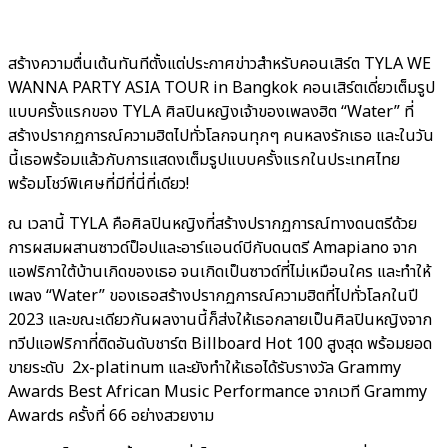
สร้างความตื่นเต้นทันทีตั้งแต่ประกาศข่าวสำหรับคอนเสิร์ต TYLA WE
WANNA PARTY ASIA TOUR in Bangkok คอนเสิร์ตเดี่ยวเต็มรูป
แบบครั้งแรกของ TYLA ศิลปินหญิงเจ้าของเพลงฮิต “Water” ที่
สร้างปรากฏการณ์ความฮิตไปทั่วโลกจนทุกๆ คนหลงรักเธอ และในวัน
นี้เธอพร้อมแล้วกับการแสดงเต็มรูปแบบครั้งแรกในประเทศไทย
พร้อมโชว์พิเศษที่มีที่นี่ที่เดียว!
ณ เวลานี้ TYLA คือศิลปินหญิงที่สร้างปรากฏการณ์ทางดนตรีด้วย
การผสมผสานซาวด์ป็อปและอาร์แอนด์บีกับดนตรี Amapiano จาก
แอฟริกาใต้บ้านเกิดของเธอ จนเกิดเป็นซาวด์ที่ไม่เหมือนใคร และทำให้
เพลง “Water” ของเธอสร้างปรากฏการณ์ความฮิตที่ไปทั่วโลกในปี
2023 และขณะเดียวกันผลงานนี้ก็ส่งให้เธอกลายเป็นศิลปินหญิงจาก
ทวีปแอฟริกาที่ติดอันดับชาร์ต Billboard Hot 100 สูงสุด พร้อมยอด
ขายระดับ 2x-platinum และยังทำให้เธอได้รับรางวัล Grammy
Awards Best African Music Performance จากเวที Grammy
Awards ครั้งที่ 66 อย่างสวยงาม