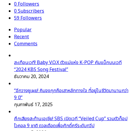
0
Followers
0
Subscribers
59
Followers
Popular
Recent
Comments
สะเทือนเวที! Baby V.O.X ตัวแม่แห่ง K-POP คัมแบ็กบนเวที
“2024 KBS Song Festival”
ธันวาคม 20, 2024
“อีกวางซูเผย! คิมจงกุกคือเสาหลักทางใจ ที่อยู่ในชีวิตมานานกว่า
9 ปี”
กุมภาพันธ์ 17, 2025
ศึกเสียงสะท้านเอเชีย! SBS เปิดเวที “Veiled Cup” รวมตัวท็อป
โวคอล 9 ชาติ ดวลเดือดเพื่อศักดิ์ศรีระดับทวีป