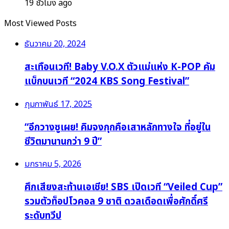
19 ชั่วโมง ago
Most Viewed Posts
ธันวาคม 20, 2024
สะเทือนเวที! Baby V.O.X ตัวแม่แห่ง K-POP คัม
แบ็กบนเวที “2024 KBS Song Festival”
กุมภาพันธ์ 17, 2025
“อีกวางซูเผย! คิมจงกุกคือเสาหลักทางใจ ที่อยู่ใน
ชีวิตมานานกว่า 9 ปี”
มกราคม 5, 2026
ศึกเสียงสะท้านเอเชีย! SBS เปิดเวที “Veiled Cup”
รวมตัวท็อปโวคอล 9 ชาติ ดวลเดือดเพื่อศักดิ์ศรี
ระดับทวีป