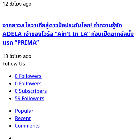
ๆ
12 ชั่วโมง ago
MV!
จากสาวสโลวาเกียสู่ดาวป๊อประดับโลก! ทำความรู้จัก
ADELA เจ้าของไวรัล “Ain’t In LA” ก่อนเปิดฉากอัลบั้ม
แรก “PRIMA”
13 ชั่วโมง ago
Follow Us
0
Followers
0
Followers
0
Subscribers
59
Followers
Popular
Recent
Comments