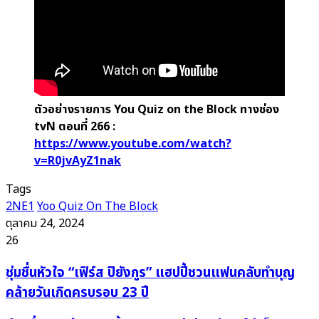
ตัวอย่างรายการ You Quiz on the Block ทางช่อง
tvN ตอนที่ 266 :
https://www.youtube.com/watch?
v=R0jvAyZ1nak
Tags
2NE1
Yoo Quiz On The Block
ตุลาคม 24, 2024
26
ชุ่ม
ชุ่มชื่นหัวใจ “เฟิร์ส ปิยังกูร” แฮปปี้ชวนแฟนคลับทำบุญ
ชื่น
คล้ายวันเกิดครบรอบ 23 ปี
หัวใจ