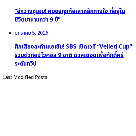
“อีกวางซูเผย! คิมจงกุกคือเสาหลักทางใจ ที่อยู่ใน
ชีวิตมานานกว่า 9 ปี”
มกราคม 5, 2026
ศึกเสียงสะท้านเอเชีย! SBS เปิดเวที “Veiled Cup”
รวมตัวท็อปโวคอล 9 ชาติ ดวลเดือดเพื่อศักดิ์ศรี
ระดับทวีป
Last Modified Posts