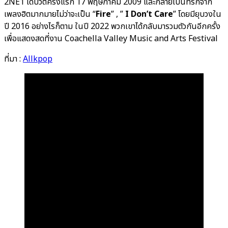
2NE1 เดบิวต์ครั้งแรก 17 พฤษภาคม 2009 และกลายเป็นที่รักจาก
เพลงฮิตมากมายไม่ว่าจะเป็น “
Fire
” , ”
I Don’t Care
” โดยมียุบวงใน
ปี 2016 อย่างไรก็ตาม ในปี 2022 พวกเขาได้กลับมารวมตัวกันอีกครั้ง
เพื่อแสดงสดที่งาน Coachella Valley Music and Arts Festival
ที่มา :
Allkpop