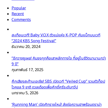
Popular
Recent
Comments
สะเทือนเวที! Baby V.O.X ตัวแม่แห่ง K-POP คัมแบ็กบนเวที
“2024 KBS Song Festival”
ธันวาคม 20, 2024
“อีกวางซูเผย! คิมจงกุกคือเสาหลักทางใจ ที่อยู่ในชีวิตมานานกว่า
9 ปี”
กุมภาพันธ์ 17, 2025
ศึกเสียงสะท้านเอเชีย! SBS เปิดเวที “Veiled Cup” รวมตัวท็อป
โวคอล 9 ชาติ ดวลเดือดเพื่อศักดิ์ศรีระดับทวีป
มกราคม 5, 2026
‘Running Man’ เปิดศักราชใหม่! ส่งต่อความฮาพร้อมดราม่า