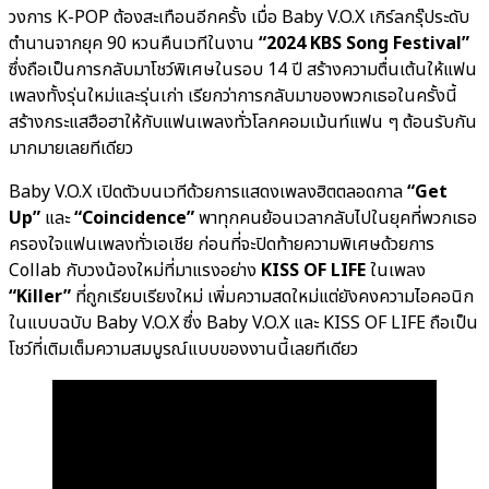
วงการ K-POP ต้องสะเทือนอีกครั้ง เมื่อ Baby V.O.X เกิร์ลกรุ๊ประดับ
ตำนานจากยุค 90 หวนคืนเวทีในงาน
“2024 KBS Song Festival”
ซึ่งถือเป็นการกลับมาโชว์พิเศษในรอบ 14 ปี สร้างความตื่นเต้นให้แฟน
เพลงทั้งรุ่นใหม่และรุ่นเก่า เรียกว่าการกลับมาของพวกเธอในครั้งนี้
สร้างกระแสฮือฮาให้กับแฟนเพลงทั่วโลกคอมเม้นท์แฟน ๆ ต้อนรับกัน
มากมายเลยทีเดียว
Baby V.O.X เปิดตัวบนเวทีด้วยการแสดงเพลงฮิตตลอดกาล
“Get
Up”
และ
“Coincidence”
พาทุกคนย้อนเวลากลับไปในยุคที่พวกเธอ
ครองใจแฟนเพลงทั่วเอเชีย ก่อนที่จะปิดท้ายความพิเศษด้วยการ
Collab กับวงน้องใหม่ที่มาแรงอย่าง
KISS OF LIFE
ในเพลง
“Killer”
ที่ถูกเรียบเรียงใหม่ เพิ่มความสดใหม่แต่ยังคงความไอคอนิก
ในแบบฉบับ Baby V.O.X ซึ่ง Baby V.O.X และ KISS OF LIFE ถือเป็น
โชว์ที่เติมเต็มความสมบูรณ์แบบของงานนี้เลยทีเดียว