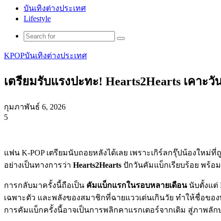
บันเทิงต่างประเทศ
Lifestyle
Search
for
KPOP
บันเทิงต่างประเทศ
เตรียมรับแรงปะทะ! Hearts2Hearts เคาะวันค
กุมภาพันธ์ 6, 2026
5
Facebook
X
Tumblr
Messenger
Messenger
Line
แฟน K-POP เตรียมนับถอยหลังได้เลย เพราะเกิร์ลกรุ๊ปน้องใหม่ที่
อย่างเป็นทางการว่า
Hearts2Hearts
ปักวันคัมแบ็กเรียบร้อย พร้อม
การกลับมาครั้งนี้ถือเป็น
คัมแบ็กแรกในรอบหลายเดือน
นับตั้งแต่
เฉพาะตัว และพลังของสมาชิกที่ฉายแววเด่นเกินวัย ทำให้ชื่อของพว
การคัมแบ็กครั้งนี้อาจเป็นการพลิกคาแรกเตอร์จากเดิม สู่ภาพลักษ