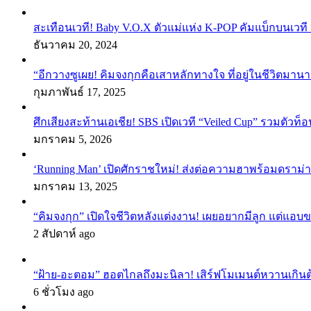
สะเทือนเวที! Baby V.O.X ตัวแม่แห่ง K-POP คัมแบ็กบนเวที 
ธันวาคม 20, 2024
“อีกวางซูเผย! คิมจงกุกคือเสาหลักทางใจ ที่อยู่ในชีวิตมานา
กุมภาพันธ์ 17, 2025
ศึกเสียงสะท้านเอเชีย! SBS เปิดเวที “Veiled Cup” รวมตัวท็อ
มกราคม 5, 2026
‘Running Man’ เปิดศักราชใหม่! ส่งต่อความฮาพร้อมดราม่า
มกราคม 13, 2025
“คิมจงกุก” เปิดใจชีวิตหลังแต่งงาน! เผยอยากมีลูก แต่แอ
2 สัปดาห์ ago
“ฝ้าย-อะตอม” ฮอตไกลถึงมะนิลา! เสิร์ฟโมเมนต์หวานเกินต
6 ชั่วโมง ago