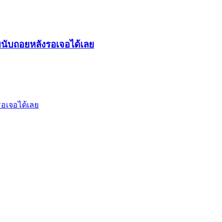
ทยนับถอยหลังรอเจอได้เลย
รอเจอได้เลย