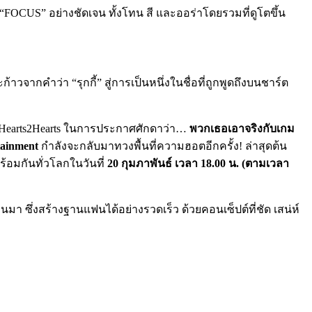
 “FOCUS” อย่างชัดเจน ทั้งโทน สี และออร่าโดยรวมที่ดูโตขึ้น
้าวจากคำว่า “รุกกี้” สู่การเป็นหนึ่งในชื่อที่ถูกพูดถึงบนชาร์ต
ง Hearts2Hearts ในการประกาศศักดาว่า…
พวกเธอเอาจริงกับเกม
ainment
กำลังจะกลับมาทวงพื้นที่ความฮอตอีกครั้ง! ล่าสุดต้น
ร้อมกันทั่วโลกในวันที่
20 กุมภาพันธ์ เวลา 18.00 น. (ตามเวลา
่านมา ซึ่งสร้างฐานแฟนได้อย่างรวดเร็ว ด้วยคอนเซ็ปต์ที่ชัด เสน่ห์