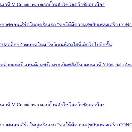
 บนเวที M Countdown ตอกย้ำพลังโซโล่คว้าชัยต่อเนื่อง
กาศคอนเสิร์ตใหญ่ครั้งแรก “ขอให้มีความสุขกับเพลงเศร้า CONCER
” ปลดล็อกตัวตนบทใหม่ โชว์เสน่ห์สดใสที่เติบโตไปอีกขั้น
P 5 สุดท้ายแห่งปี แฟนด้อมพร้อมระเบิดพลังโหวตบนเวที Y Entertain Aw
 บนเวที M Countdown ตอกย้ำพลังโซโล่คว้าชัยต่อเนื่อง
กาศคอนเสิร์ตใหญ่ครั้งแรก “ขอให้มีความสุขกับเพลงเศร้า CONCER