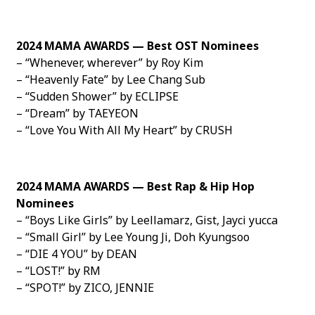
2024 MAMA AWARDS — Best OST Nominees
– “Whenever, wherever” by Roy Kim
– “Heavenly Fate” by Lee Chang Sub
– “Sudden Shower” by ECLIPSE
– “Dream” by TAEYEON
– “Love You With All My Heart” by CRUSH
2024 MAMA AWARDS — Best Rap & Hip Hop
Nominees
– “Boys Like Girls” by Leellamarz, Gist, Jayci yucca
– “Small Girl” by Lee Young Ji, Doh Kyungsoo
– “DIE 4 YOU” by DEAN
– “LOST!” by RM
– “SPOT!” by ZICO, JENNIE