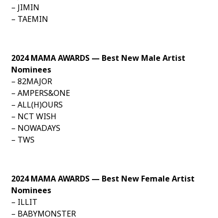
– JIMIN
– TAEMIN
2024 MAMA AWARDS — Best New Male Artist
Nominees
– 82MAJOR
– AMPERS&ONE
– ALL(H)OURS
– NCT WISH
– NOWADAYS
– TWS
2024 MAMA AWARDS — Best New Female Artist
Nominees
– ILLIT
– BABYMONSTER