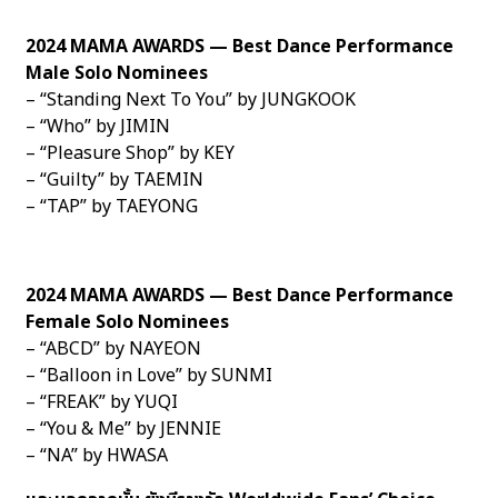
2024 MAMA AWARDS — Best Dance Performance
Male Solo Nominees
– “Standing Next To You” by JUNGKOOK
– “Who” by JIMIN
– “Pleasure Shop” by KEY
– “Guilty” by TAEMIN
– “TAP” by TAEYONG
2024 MAMA AWARDS — Best Dance Performance
Female Solo Nominees
– “ABCD” by NAYEON
– “Balloon in Love” by SUNMI
– “FREAK” by YUQI
– “You & Me” by JENNIE
– “NA” by HWASA