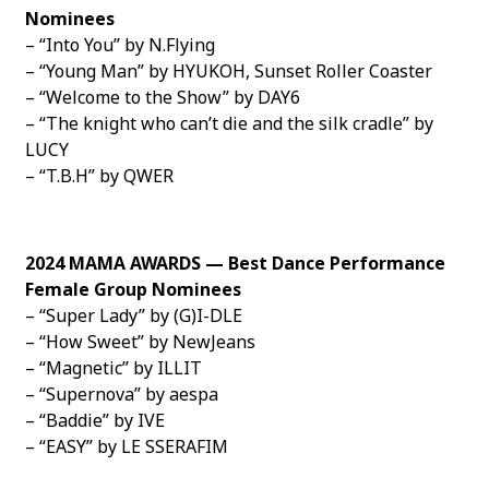
Nominees
– “Into You” by N.Flying
– “Young Man” by HYUKOH, Sunset Roller Coaster
– “Welcome to the Show” by DAY6
– “The knight who can’t die and the silk cradle” by
LUCY
– “T.B.H” by QWER
2024 MAMA AWARDS — Best Dance Performance
Female Group Nominees
– “Super Lady” by (G)I-DLE
– “How Sweet” by NewJeans
– “Magnetic” by ILLIT
– “Supernova” by aespa
– “Baddie” by IVE
– “EASY” by LE SSERAFIM