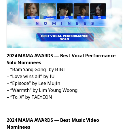
2024 MAMA AWARDS — Best Vocal Performance
Solo Nominees
– “Bam Yang Gang” by BIBI
– “Love wins all” by IU
– “Episode” by Lee Mujin
– “Warmth” by Lim Young Woong
– “To. X” by TAEYEON
2024 MAMA AWARDS — Best Music Video
Nominees