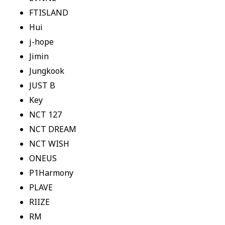
FTISLAND
Hui
j-hope
Jimin
Jungkook
JUST B
Key
NCT 127
NCT DREAM
NCT WISH
ONEUS
P1Harmony
PLAVE
RIIZE
RM