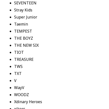
SEVENTEEN
Stray Kids
Super Junior
Taemin
TEMPEST
THE BOYZ
THE NEW SIX
TIOT
TREASURE
TWS
TXT
V
WayV
WOODZ
Xdinary Heroes