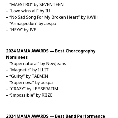
– “MAESTRO” by SEVENTEEN
– “Love wins all” by IU
– “No Sad Song For My Broken Heart” by K.Will
– “Armageddon” by aespa
– “HEYA” by IVE
2024 MAMA AWARDS — Best Choreography
Nominees
– “Supernatural” by NewJeans
– “Magnetic” by ILLIT
– “Guilty” by TAEMIN
– “Supernova” by aespa
– “CRAZY” by LE SSERAFIM
– “Impossible” by RIIZE
2024 MAMA AWARDS — Best Band Performance