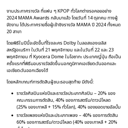
งานประกาศรางวัล ที่แฟน ๆ KPOP ทั่วโลกต่างรอคอยอย่าง
2024 MAMA Awards กลับมาแล้ว โดยวันที่ 14 ตุลาคม ทางผู้
จัดงาน ได้ประกาศรายชื่อผู้เข้าชิงรางวัล MAMA ปี 2024 ทั้งหมด
20 สาขา
โดยพิธีในปีนี้จะจัดขึ้นที่โรงละคร Dolby ในลอสแองเจลิส
สหรัฐอเมริกา ในวันที่ 21 พฤศจิกายน และในวันที่ 22 และ 23
พฤศจิกายน ที่ Kyocera Dome ในโอซากะ ประเทศญี่ปุ่น ถือเป็น
ครั้งแรกที่พิธีมอบรางวัลจัดขึ้นนอกภูมิภาคเอเชียตะวันออกและ
เอเชียตะวันออกเฉียงใต้
โดยหลักเกณฑ์การตัดสินผู้ชนะรอบสุดท้าย มีดังนี้:
รางวัลศิลปินแห่งปีและรางวัลประเภทศิลปิน – 20% ของ
คณะกรรมการตัดสิน, 40% ของการสตรีม/ดาวน์โหลด
(25% ของเกาหลี + 15% ทั่วโลก), 40% ของยอดขายอัลบั้ม
รางวัลเพลงแห่งปีและประเภทเพลง – 40% ของการตัดสิน
60% ของการสตรีม/ดาวน์โหลด (40% ของเกาหลี + 20%