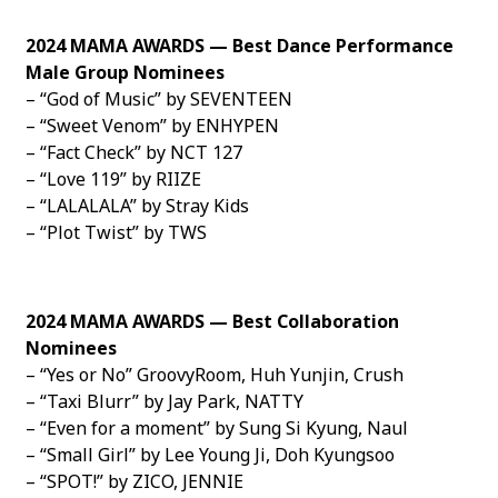
2024 MAMA AWARDS — Best Dance Performance
Male Group Nominees
– “God of Music” by SEVENTEEN
– “Sweet Venom” by ENHYPEN
– “Fact Check” by NCT 127
– “Love 119” by RIIZE
– “LALALALA” by Stray Kids
– “Plot Twist” by TWS
2024 MAMA AWARDS — Best Collaboration
Nominees
– “Yes or No” GroovyRoom, Huh Yunjin, Crush
– “Taxi Blurr” by Jay Park, NATTY
– “Even for a moment” by Sung Si Kyung, Naul
– “Small Girl” by Lee Young Ji, Doh Kyungsoo
– “SPOT!” by ZICO, JENNIE