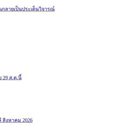
จนกลายเป็นประเด็นวิจารณ์
9 ส.ค.นี้
ลี สิงหาคม 2026