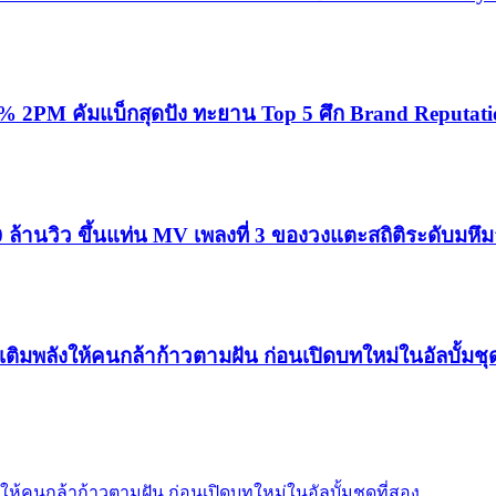
04% 2PM คัมแบ็กสุดปัง ทะยาน Top 5 ศึก Brand Reputati
้านวิว ขึ้นแท่น MV เพลงที่ 3 ของวงแตะสถิติระดับมหึ
 เติมพลังให้คนกล้าก้าวตามฝัน ก่อนเปิดบทใหม่ในอัลบั้มชุด
พลังให้คนกล้าก้าวตามฝัน ก่อนเปิดบทใหม่ในอัลบั้มชุดที่สอง