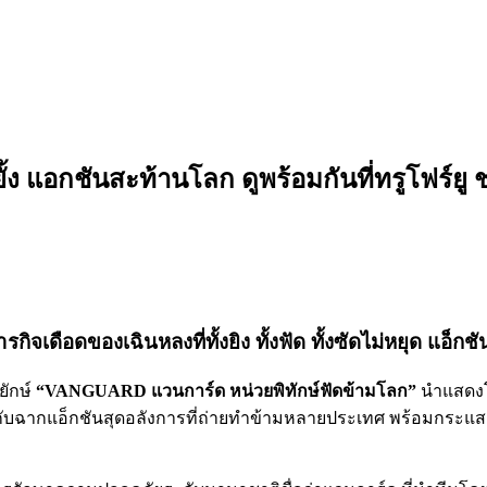
ง แอกชันสะท้านโลก ดูพร้อมกันที่ทรูโฟร์ยู ช
อดของเฉินหลงที่ทั้งยิง ทั้งฟัด ทั้งซัดไม่หยุด แอ็กชัน
ยักษ์
“VANGUARD แวนการ์ด หน่วยพิทักษ์ฟัดข้ามโลก”
นำแสดงโ
ับฉากแอ็กชันสุดอลังการที่ถ่ายทำข้ามหลายประเทศ พร้อมกระแสตอบร