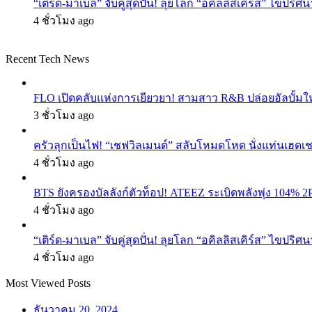
“เติร์ด-มาเบล” จับคู่สุดปั่น! ลุยโลก “อคิลลิสเคิร์ส” ไข
4 ชั่วโมง ago
Recent Tech News
FLO เปิดคลับแห่งการเยียวยา! สามสาว R&B ปล่อยอัลบั้ม
3 ชั่วโมง ago
ครัวลุกเป็นไฟ! “เชฟวิลเมนต์” สลับโหมดโหด นั่งแท่นเฮดเช
4 ชั่วโมง ago
BTS ยังครองบัลลังก์ตัวท็อป! ATEEZ ระเบิดพลังพุ่ง 104% 2
4 ชั่วโมง ago
“เติร์ด-มาเบล” จับคู่สุดปั่น! ลุยโลก “อคิลลิสเคิร์ส” ไข
4 ชั่วโมง ago
Most Viewed Posts
ธันวาคม 20, 2024