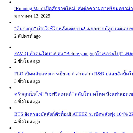
‘Running Man’ เปิดศักราชใหม่! ส่งต่อความฮาพร้อมดราม่า
มกราคม 13, 2025
“คิมจงกุก” เปิดใจชีวิตหลังแต่งงาน! เผยอยากมีลูก แต่แอ
2 สัปดาห์ ago
FAVIQ ทำคนใจบาง! ส่ง “Before you go (ถ้าเธอจะไป)” เ
2 ชั่วโมง ago
FLO เปิดคลับแห่งการเยียวยา! สามสาว R&B ปล่อยอัลบั้ม
3 ชั่วโมง ago
ครัวลุกเป็นไฟ! “เชฟวิลเมนต์” สลับโหมดโหด นั่งแท่นเฮดเช
4 ชั่วโมง ago
BTS ยังครองบัลลังก์ตัวท็อป! ATEEZ ระเบิดพลังพุ่ง 104% 2
4 ชั่วโมง ago