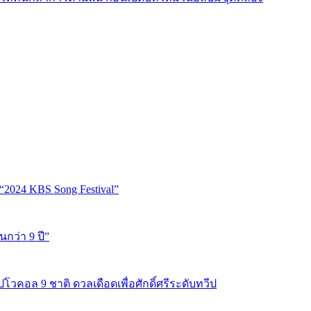
“2024 KBS Song Festival”
นกว่า 9 ปี”
ปโวคอล 9 ชาติ ดวลเดือดเพื่อศักดิ์ศรีระดับทวีป