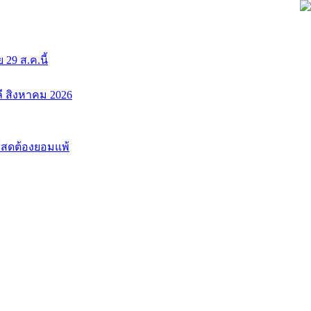
9 ส.ค.นี้
ลี สิงหาคม 2026
นโสดต้องยอมแพ้