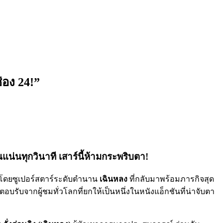
่อง 24!”
แน่นทุกวินาที เสาร์นี้ห้ามกระพริบตา!
ดยซูเปอร์สตาร์ระดับตำนาน
เฉินหลง
ที่กลับมาพร้อมภารกิจสุด
ับจากผู้ชมทั่วโลกที่ยกให้เป็นหนึ่งในหนังแอ็กชันที่น่าจับตา