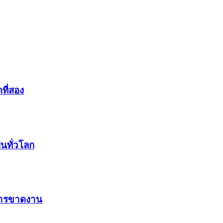
ที่สอง
ฟนทั่วโลก
งการขาดงาน