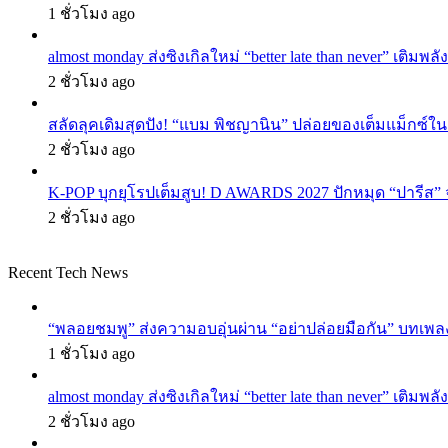
1 ชั่วโมง ago
almost monday ส่งซิงเกิลใหม่ “better late than never” เติม
2 ชั่วโมง ago
สลัดลุคเดิมสุดปัง! “แบม พิชญานิน” ปล่อยของเต็มแม็กซ์
2 ชั่วโมง ago
K-POP บุกยุโรปเต็มสูบ! D AWARDS 2027 ปักหมุด “ปารีส” จัด
2 ชั่วโมง ago
Recent Tech News
“พลอยชมพู” ส่งความอบอุ่นผ่าน “อย่าปล่อยมือกัน” บทเพล
1 ชั่วโมง ago
almost monday ส่งซิงเกิลใหม่ “better late than never” เติม
2 ชั่วโมง ago