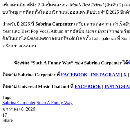
เพียงคนเดียวที่ทั้ง 2 อัลบั้มของเธอ
Man’s Best Friend
(อันดับ 2) แ
บนวิทยุมากที่สุดทั้งในอเมริกาและออสเตรเลียประจำปี 2025 อีกด้
สำหรับปี 2026 นี้
Sabrina Carpenter
เตรียมสานต่อความสำเร็จอันส
Year และ Best Pop Vocal Album จากอัลบั้ม
Man’s Best Friend
พร้อม
ศิลปินเฮดไลน์ของเทศกาลดนตรีระดับโลกทั้ง Lollapalooza ที่ Sout
ครั้งอย่างแน่นอน
ฟังเพลง “Such A Funny Way” ของ Sabrina Carpenter ได้
ท
ติดตาม
Sabrina Carpenter
ที่
FACEBOOK
|
INSTAGRAM
|
X
ติดตาม
Universal Music Thailand
ที่
FACEBOOK
|
INSTAGR
Tags
Sabrina Carpenter
Such A Funny Way
มกราคม 8, 2026
17
Facebook
X
Tumblr
Messenger
Messenger
Line
Share
Facebook
X
LinkedIn
Tumblr
Pinterest
Reddit
VKontakte
Odnoklassniki
Pocket
Share
Print