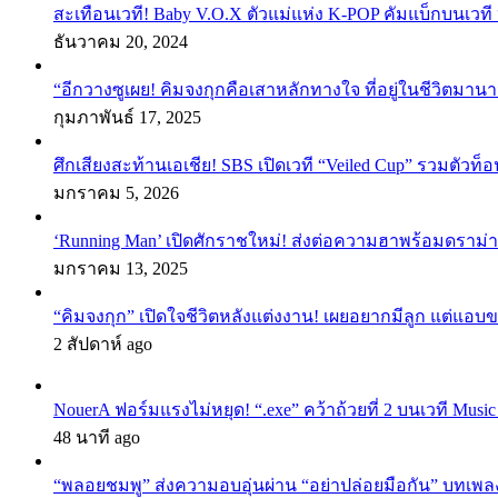
สะเทือนเวที! Baby V.O.X ตัวแม่แห่ง K-POP คัมแบ็กบนเวที 
ธันวาคม 20, 2024
“อีกวางซูเผย! คิมจงกุกคือเสาหลักทางใจ ที่อยู่ในชีวิตมานา
กุมภาพันธ์ 17, 2025
ศึกเสียงสะท้านเอเชีย! SBS เปิดเวที “Veiled Cup” รวมตัวท็อ
มกราคม 5, 2026
‘Running Man’ เปิดศักราชใหม่! ส่งต่อความฮาพร้อมดราม่า
มกราคม 13, 2025
“คิมจงกุก” เปิดใจชีวิตหลังแต่งงาน! เผยอยากมีลูก แต่แอ
2 สัปดาห์ ago
NouerA ฟอร์มแรงไม่หยุด! “.exe” คว้าถ้วยที่ 2 บนเวที Mu
48 นาที ago
“พลอยชมพู” ส่งความอบอุ่นผ่าน “อย่าปล่อยมือกัน” บทเพล