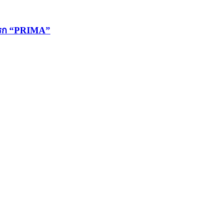
มแรก “PRIMA”