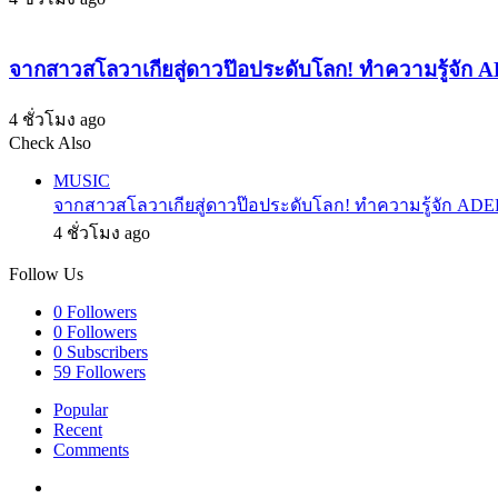
ให้
เจ็บ
ทั้ง
จบ
ด้อม
ใน
จากสาวสโลวาเกียสู่ดาวป๊อประดับโลก! ทำความรู้จัก 
เพลง
เดียว
4 ชั่วโมง ago
Check Also
Close
MUSIC
จากสาวสโลวาเกียสู่ดาวป๊อประดับโลก! ทำความรู้จัก ADEL
4 ชั่วโมง ago
Follow Us
0
Followers
0
Followers
0
Subscribers
59
Followers
Popular
Recent
Comments