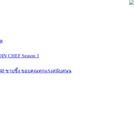
ยล
COIN CHEF Season 3
K48 ซาบซึ้ง ขอบคุณทุกแรงสนับสนุน