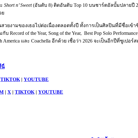
ละ
Short n’ Sweet
(อันดับ 8) ติดอันดับ Top 10 บนชาร์ตอัลบั้มปลายปี 2
วย
วยงามของเธอไปต่อเนื่องตลอดทั้งปี ทั้งการเป็นศิลปินที่มีชื่อเข้
กับ Record of the Year, Song of the Year, Best Pop Solo Performan
h America และ Coachella อีกด้วย เชื่อว่า 2026 จะเป็นอีกปีที่ซูเ
ี่นี่
|
TIKTOK
|
YOUTUBE
AM
|
X
|
TIKTOK
|
YOUTUBE