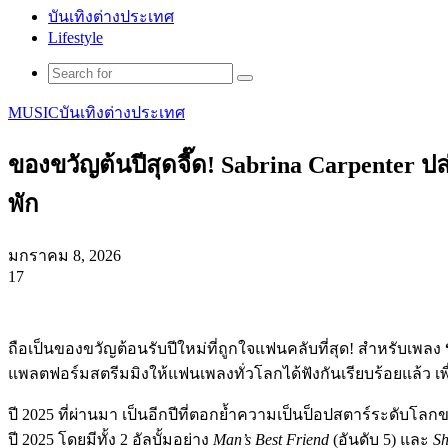
บันเทิงต่างประเทศ
Lifestyle
Search
for
MUSIC
บันเทิงต่างประเทศ
ของขวัญต้นปีสุดจี๊ด! Sabrina Carpenter 
พัก
มกราคม 8, 2026
17
Facebook
X
Tumblr
Messenger
Messenger
Line
ถือเป็นของขวัญต้อนรับปีใหม่ที่ถูกใจแฟนคลับที่สุด! สำหรับเพลง
แพลตฟอร์มสตรีมมิงให้แฟนเพลงทั่วโลกได้ฟังกันเรียบร้อยแล้ว เพ
ปี 2025 ที่ผ่านมา เป็นอีกปีที่ตอกย้ำความเป็นป็อปสตาร์ระดับโลกของ
ปี 2025 โดยมีทั้ง 2 อัลบั้มอย่าง
Man’s Best Friend
(อันดับ 5) และ
Sh