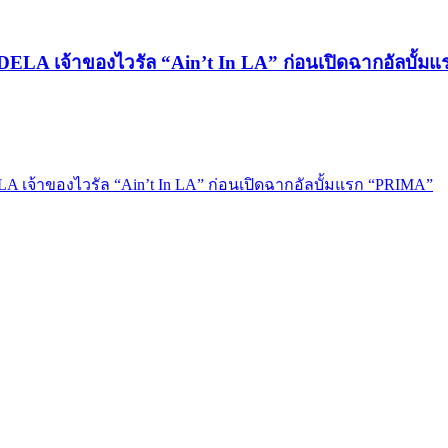
ADELA เจ้าของไวรัล “Ain’t In LA” ก่อนเปิดฉากอัลบั้
A เจ้าของไวรัล “Ain’t In LA” ก่อนเปิดฉากอัลบั้มแรก “PRIMA”