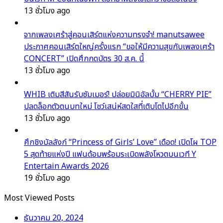
13 ชั่วโมง ago
จากเพลงเศร้าสู่คอนเสิร์ตแห่งความทรงจำ! manutsawee
ประกาศคอนเสิร์ตใหญ่ครั้งแรก “ขอให้มีความสุขกับเพลงเศร้า
CONCERT” เปิดศึกกดบัตร 30 ส.ค. นี้
13 ชั่วโมง ago
WHIB เติมสีสันรับซัมเมอร์! ปล่อยมินิอัลบั้ม “CHERRY PIE”
ปลดล็อกตัวตนบทใหม่ โชว์เสน่ห์สดใสที่เติบโตไปอีกขั้น
13 ชั่วโมง ago
ศึกชิงบัลลังก์ “Princess of Girls’ Love” เดือด! เปิดโผ TOP
5 สุดท้ายแห่งปี แฟนด้อมพร้อมระเบิดพลังโหวตบนเวที Y
Entertain Awards 2026
19 ชั่วโมง ago
Most Viewed Posts
ธันวาคม 20, 2024