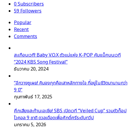
0
Subscribers
59
Followers
Popular
Recent
Comments
สะเทือนเวที! Baby V.O.X ตัวแม่แห่ง K-POP คัมแบ็กบนเวที
“2024 KBS Song Festival”
ธันวาคม 20, 2024
“อีกวางซูเผย! คิมจงกุกคือเสาหลักทางใจ ที่อยู่ในชีวิตมานานกว่า
9 ปี”
กุมภาพันธ์ 17, 2025
ศึกเสียงสะท้านเอเชีย! SBS เปิดเวที “Veiled Cup” รวมตัวท็อป
โวคอล 9 ชาติ ดวลเดือดเพื่อศักดิ์ศรีระดับทวีป
มกราคม 5, 2026