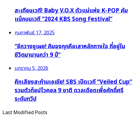
สะเทือนเวที! Baby V.O.X ตัวแม่แห่ง K-POP คัม
แบ็กบนเวที “2024 KBS Song Festival”
กุมภาพันธ์ 17, 2025
“อีกวางซูเผย! คิมจงกุกคือเสาหลักทางใจ ที่อยู่ใน
ชีวิตมานานกว่า 9 ปี”
มกราคม 5, 2026
ศึกเสียงสะท้านเอเชีย! SBS เปิดเวที “Veiled Cup”
รวมตัวท็อปโวคอล 9 ชาติ ดวลเดือดเพื่อศักดิ์ศรี
ระดับทวีป
Last Modified Posts