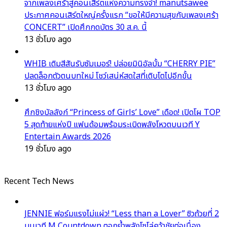
จากเพลงเศร้าสู่คอนเสิร์ตแห่งความทรงจำ! manutsawee
ประกาศคอนเสิร์ตใหญ่ครั้งแรก “ขอให้มีความสุขกับเพลงเศร้า
CONCERT” เปิดศึกกดบัตร 30 ส.ค. นี้
13 ชั่วโมง ago
WHIB เติมสีสันรับซัมเมอร์! ปล่อยมินิอัลบั้ม “CHERRY PIE”
ปลดล็อกตัวตนบทใหม่ โชว์เสน่ห์สดใสที่เติบโตไปอีกขั้น
13 ชั่วโมง ago
ศึกชิงบัลลังก์ “Princess of Girls’ Love” เดือด! เปิดโผ TOP
5 สุดท้ายแห่งปี แฟนด้อมพร้อมระเบิดพลังโหวตบนเวที Y
Entertain Awards 2026
19 ชั่วโมง ago
Recent Tech News
JENNIE ฟอร์มแรงไม่แผ่ว! “Less than a Lover” ซิวถ้วยที่ 2
บนเวที M Countdown ตอกย้ำพลังโซโล่คว้าชัยต่อเนื่อง