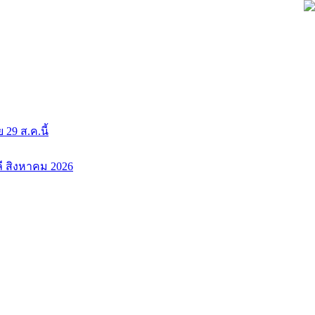
9 ส.ค.นี้
ลี สิงหาคม 2026