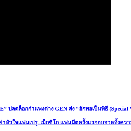
VE” ปลดล็อกกำแพงต่าง GEN ส่ง “ฮักพอเป็นพิธี (Special
เขย่าหัวใจแฟนเปรู–เม็กซิโก แฟนมีตครั้งแรกอบอวลทั้