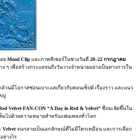
ล่อย
Mood Clip
และภาพทีเซอร์ในช่วงวันที่
20–22 กรกฎาคม
ง ๆ เพื่อสร้างกระแสจนถึงวันวางจำหน่ายอย่างเป็นทางการใน
มาล้วนมีโอกาสซ่อนเบาะแสเกี่ยวกับคอนเซ็ปต์ เรื่องราว และแนว
หญ่
Red Velvet FAN-CON “A Day in Red & Velvet”
ซึ่งจะจัดขึ้นใน
ิ่งเต็มไปด้วยความหมายสำหรับแฟนเพลงทั่วโลก
ะ
Velvet
จนกลายเป็นเอกลักษณ์ที่ไม่มีใครเหมือน และการเลือก
อย่างไร