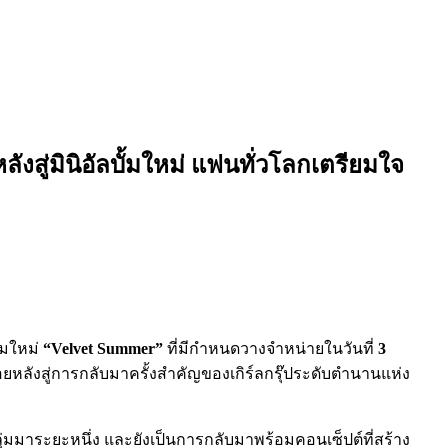
งสู่มินิอัลบั้มใหม่ แฟนทั่วโลกเตรียมใจ
้มใหม่
“Velvet Summer”
ที่มีกำหนดวางจำหน่ายในวันที่
3
ยหลังสู่การกลับมาครั้งสำคัญของเกิร์ลกรุ๊ประดับตำนานแห่ง
ลุ่มมาระยะหนึ่ง และยังเป็นการกลับมาพร้อมคอนเซ็ปต์ที่สร้าง