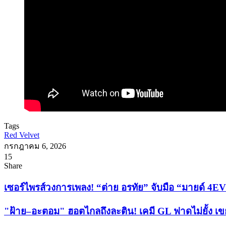
Tags
Red Velvet
กรกฎาคม 6, 2026
15
Facebook
X
Tumblr
Messenger
Messenger
Line
Share
Facebook
X
LinkedIn
Tumblr
Pinterest
Reddit
VKontakte
Odnoklassniki
Pocket
Share
Print
via
เซอร์ไพรส์
เซอร์ไพรส์วงการเพลง! “ต่าย อรทัย” จับมือ “มายด์ 4E
Email
วงการ
"ฝ้าย–
"ฝ้าย–อะตอม" ฮอตไกลถึงละติน! เคมี GL ฟาดไม่ยั้ง 
เพลง!
อะตอม"
“ต่าย