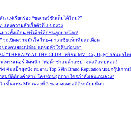
่น แห่เรียกร้อง “ขอเวอร์ชันเต็มได้ไหม?”
V แห่งความสำเร็จตัวที่ 3 ของวง
ยาวทั้งเดือน พรีเมียร์ลีกชนลูกยางโลก!
 ระเบิดความมั่นใจ ไทย–มาเลเซียแท็กทีมสุดเดือด
พลงของคนยอมปล่อย แต่ขอหัวใจคืนก่อนลา
ใหม่ “THERAPY AT THE CLUB” พร้อม MV “Cry Ugly” ก่อนบุกไทย 2
ฟเทรนเนอร์ จัดหนัก “พ่อค้าซ่าแม่ค้าแซ่บ” จนสติแทบหลุด!
PM คัมแบ็กสุดปัง ทะยาน Top 5 ศึก Brand Reputation บอยกรุ๊ปเกาห
ปริศนาสมบัติต้องคำสาป ใครซ่อนจุดตาย ใครกำลังเล่นเกมลวง?
ิว ขึ้นแท่น MV เพลงที่ 3 ของวงแตะสถิติระดับมหึมา