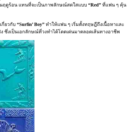
เสนอในฤดูร้อน แทนที่จะเป็นภาพลักษณ์สดใสแบบ
“Red”
ที่แฟน ๆ คุ้น
กี่ยวกับ
“Surfin’ Boy”
ทำให้แฟน ๆ เริ่มตั้งทฤษฎีถึงเนื้อหาและ
ชิง ซึ่งเป็นเอกลักษณ์ที่วงทำได้โดดเด่นมาตลอดเส้นทางอาชีพ