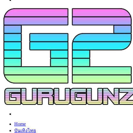
Search
for
Home
บันเทิงไทย