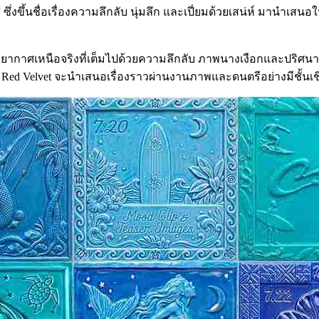
”
ซึ่งขึ้นชื่อเรื่องความลึกลับ นุ่มลึก และเปี่ยมด้วยเสน่ห์ มานำ
รยากาศเหนือจริงที่เต็มไปด้วยความลึกลับ ภาพนางเงือกและปริศนาเ
ี่ Red Velvet จะนำเสนอเรื่องราวผ่านงานภาพและดนตรีอย่างมีชั้นเ