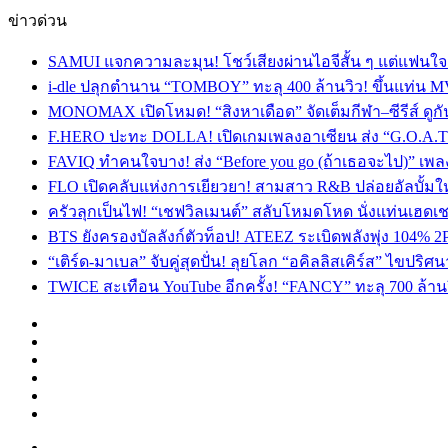
ข่าวด่วน
SAMUI แจกความละมุน! โชว์เสียงผ่านไอจีสั้น ๆ แต่แฟนใจสั
i-dle ปลุกตำนาน “TOMBOY” ทะลุ 400 ล้านวิว! ขึ้นแท่น M
MONOMAX เปิดโหมด! “สิงหาเดือด” จัดเต็มกีฬา–ซีรีส์ ดูกัน
F.HERO ปะทะ DOLLA! เปิดเกมเพลงอาเซียน ส่ง “G.O.A.T”
FAVIQ ทำคนใจบาง! ส่ง “Before you go (ถ้าเธอจะไป)” เ
FLO เปิดคลับแห่งการเยียวยา! สามสาว R&B ปล่อยอัลบั้ม
ครัวลุกเป็นไฟ! “เชฟวิลเมนต์” สลับโหมดโหด นั่งแท่นเฮดเช
BTS ยังครองบัลลังก์ตัวท็อป! ATEEZ ระเบิดพลังพุ่ง 104% 2
“เติร์ด-มาเบล” จับคู่สุดปั่น! ลุยโลก “อคิลลิสเคิร์ส” ไข
TWICE สะเทือน YouTube อีกครั้ง! “FANCY” ทะลุ 700 ล้านว
Facebook
X
YouTube
Instagram
TikTok
Switch
skin
Menu