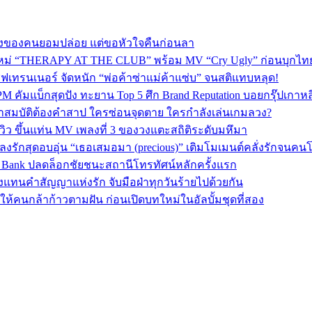
พลงของคนยอมปล่อย แต่ขอหัวใจคืนก่อนลา
ใหม่ “THERAPY AT THE CLUB” พร้อม MV “Cry Ugly” ก่อนบุกไทย 2
ฟเทรนเนอร์ จัดหนัก “พ่อค้าซ่าแม่ค้าแซ่บ” จนสติแทบหลุด!
PM คัมแบ็กสุดปัง ทะยาน Top 5 ศึก Brand Reputation บอยกรุ๊ปเกาห
ปริศนาสมบัติต้องคำสาป ใครซ่อนจุดตาย ใครกำลังเล่นเกมลวง?
ิว ขึ้นแท่น MV เพลงที่ 3 ของวงแตะสถิติระดับมหึมา
ฟเพลงรักสุดอบอุ่น “เธอเสมอมา (precious)” เติมโมเมนต์คลั่งรักจนค
sic Bank ปลดล็อกชัยชนะสถานีโทรทัศน์หลักครั้งแรก
งแทนคำสัญญาแห่งรัก จับมือฝ่าทุกวันร้ายไปด้วยกัน
พลังให้คนกล้าก้าวตามฝัน ก่อนเปิดบทใหม่ในอัลบั้มชุดที่สอง