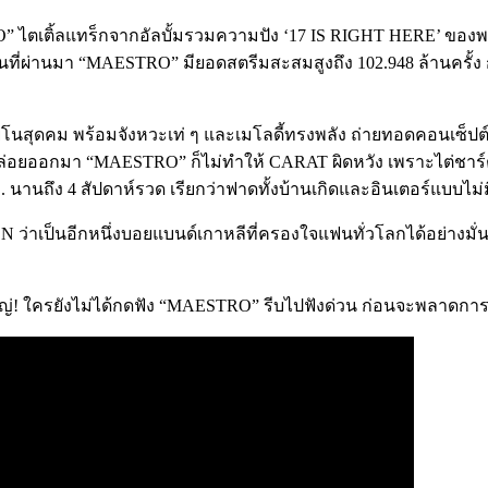
O” ไตเติ้ลแทร็กจากอัลบั้มรวมความปัง ‘17 IS RIGHT HERE’ ขอ
ายนที่ผ่านมา “MAESTRO” มียอดสตรีมสะสมสูงถึง 102.948 ล้านครั้ง ก
คม พร้อมจังหวะเท่ ๆ และเมโลดี้ทรงพลัง ถ่ายทอดคอนเซ็ปต์ของก
กที่ปล่อยออกมา “MAESTRO” ก็ไม่ทำให้ CARAT ผิดหวัง เพราะไต่ชา
.S. นานถึง 4 สัปดาห์รวด เรียกว่าฟาดทั้งบ้านเกิดและอินเตอร์แบบไม
เป็นอีกหนึ่งบอยแบนด์เกาหลีที่ครองใจแฟนทั่วโลกได้อย่างมั่น
่! ใครยังไม่ได้กดฟัง “MAESTRO” รีบไปฟังด่วน ก่อนจะพลาดการเป