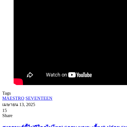
Tags
MAESTRO
SEVENTEEN
เมษายน 13, 2025
15
Facebook
X
Tumblr
Messenger
Messenger
Line
Share
Facebook
X
LinkedIn
Tumblr
Pinterest
Reddit
VKontakte
Odnoklassniki
Pocket
Share
Print
via
สงกรานต์