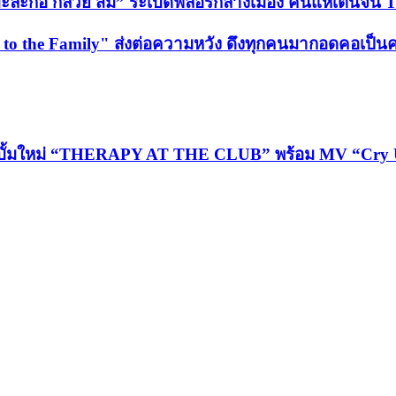
“มะละกอ กล้วย ส้ม” ระเบิดฟลอร์กลางเมือง คนแห่เต้นจน T
e to the Family" ส่งต่อความหวัง ดึงทุกคนมากอดคอเป็น
บั้มใหม่ “THERAPY AT THE CLUB” พร้อม MV “Cry Ugl