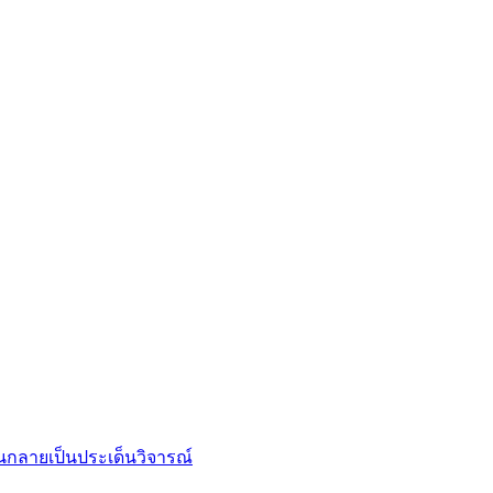
จนกลายเป็นประเด็นวิจารณ์