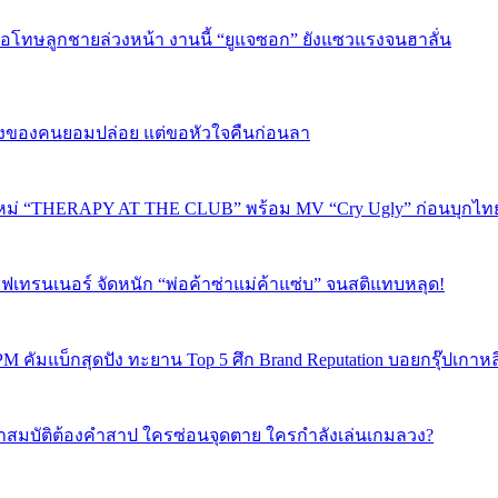
บขอโทษลูกชายล่วงหน้า งานนี้ “ยูแจซอก” ยังแซวแรงจนฮาลั่น
พลงของคนยอมปล่อย แต่ขอหัวใจคืนก่อนลา
ใหม่ “THERAPY AT THE CLUB” พร้อม MV “Cry Ugly” ก่อนบุกไทย 2
ฟเทรนเนอร์ จัดหนัก “พ่อค้าซ่าแม่ค้าแซ่บ” จนสติแทบหลุด!
PM คัมแบ็กสุดปัง ทะยาน Top 5 ศึก Brand Reputation บอยกรุ๊ปเกาห
ปริศนาสมบัติต้องคำสาป ใครซ่อนจุดตาย ใครกำลังเล่นเกมลวง?