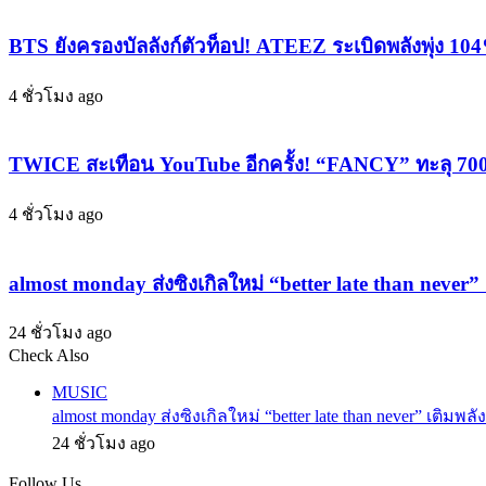
คน
มาก
แห่
อด
BTS ยังครองบัลลังก์ตัวท็อป! ATEEZ ระเบิดพลังพุ่ง 1
เต้น
คอ
จน
เป็น
4 ชั่วโมง ago
TikTok
ครอบครัว!
ลุก
เป็น
TWICE สะเทือน YouTube อีกครั้ง! “FANCY” ทะลุ 700 ล
ไฟ!
4 ชั่วโมง ago
almost monday ส่งซิงเกิลใหม่ “better late than never”
24 ชั่วโมง ago
Check Also
Close
MUSIC
almost monday ส่งซิงเกิลใหม่ “better late than never” เติม
24 ชั่วโมง ago
Follow Us