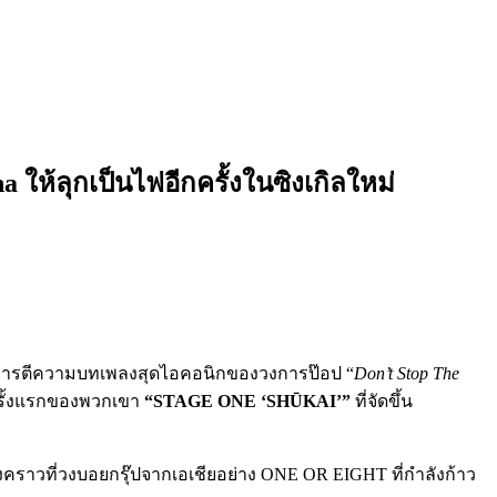
้ลุกเป็นไฟอีกครั้งในซิงเกิลใหม่
การตีความบทเพลงสุดไอคอนิกของวงการป๊อป “
Don’t Stop The
ตครั้งแรกของพวกเขา
“STAGE ONE ‘SH
Ū
KAI’”
ที่จัดขึ้น
งคราวที่วงบอยกรุ๊ปจากเอเชียอย่าง ONE OR EIGHT ที่กำลังก้าว