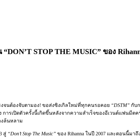
“DON’T STOP THE MUSIC” ของ Rihanna ให
แรงจนต้องจับตามอง! ขอส่งซิงเกิลใหม่ที่ทุกคนรอคอย
“DSTM”
กับ
การเปิดตัวครั้งนี้เกิดขึ้นหลังจากความสำเร็จของอีเวนต์แฟนมี
่างล้นหลาม
 สู่
“Don’t Stop The Music”
ของ Rihanna ในปี 2007 และตอนนี้มาถึ