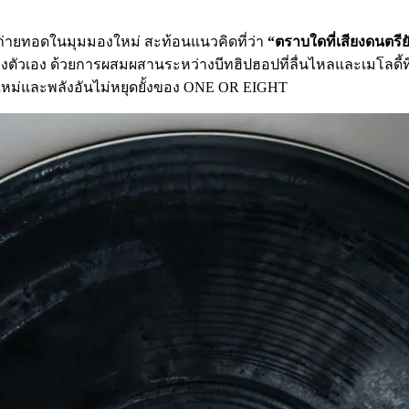
่ายทอดในมุมมองใหม่ สะท้อนแนวคิดที่ว่า
“ตราบใดที่เสียงดนตรีย
องตัวเอง ด้วยการผสมผสานระหว่างบีทฮิปฮอปที่ลื่นไหลและเมโลดี้ท
สดใหม่และพลังอันไม่หยุดยั้งของ ONE OR EIGHT