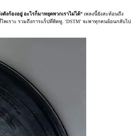
ังดังก้องอยู่ อะไรก็มาหยุดพวกเราไม่ได้”
เพลงนี้ยังสะท้อนถึง
ี่ไพเราะ รวมถึงการแร็ปที่ติดหู. ‘DSTM’ จะพาทุกคนย้อนกลับไป