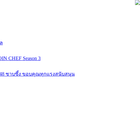
ยล
COIN CHEF Season 3
K48 ซาบซึ้ง ขอบคุณทุกแรงสนับสนุน