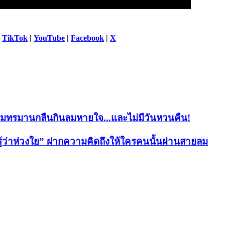
|
TikTok
|
YouTube
|
Facebook
|
X
ความทรมานกลืนกินลมหายใจ...และไม่มีวันหวนคืน!
รู้ว่าห่วงใย” ฝากความคิดถึงให้ใครคนนั้นผ่านสายลม