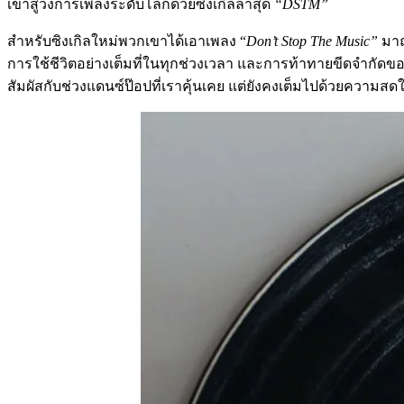
เข้าสู่วงการเพลงระดับโลกด้วยซิงเกิลล่าสุด
“DSTM”
สำหรับซิงเกิลใหม่พวกเขาได้เอาเพลง “
Don’t Stop The Music”
มาถ
การใช้ชีวิตอย่างเต็มที่ในทุกช่วงเวลา และการท้าทายขีดจำกัดข
สัมผัสกับช่วงแดนซ์ป๊อปที่เราคุ้นเคย แต่ยังคงเต็มไปด้วยความ