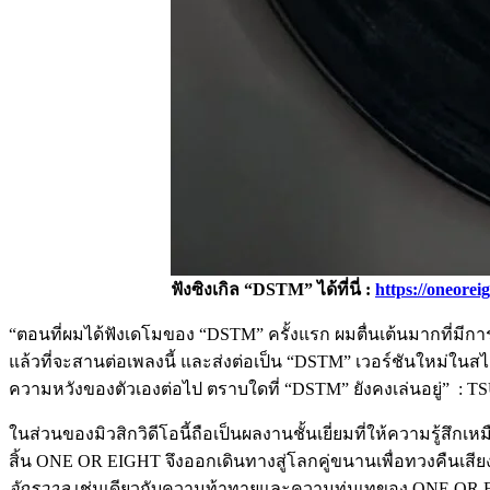
ฟังซิงเกิล “DSTM” ได้ที่นี่ :
https://oneorei
“ตอนที่ผมได้ฟังเดโมของ “DSTM” ครั้งแรก ผมตื่นเต้นมากที่มีกา
แล้วที่จะสานต่อเพลงนี้ และส่งต่อเป็น “DSTM” เวอร์ชันใหม่ใ
ความหวังของตัวเองต่อไป ตราบใดที่ “DSTM” ยังคงเล่นอยู่” 
ในส่วนของมิวสิกวิดีโอนี้ถือเป็นผลงานชั้นเยี่ยมที่ให้ความร
สิ้น ONE OR EIGHT จึงออกเดินทางสู่โลกคู่ขนานเพื่อทวงคืนเสีย
จักรวาล
เช่นเดียวกับความท้าทายและความทุ่มเทของ ONE OR EIGHT