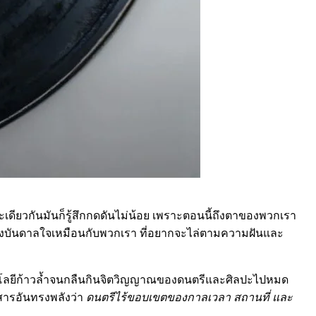
เดียวกันมันก็รู้สึกกดดันไม่น้อย เพราะตอนนี้ถึงตาของพวกเรา
บแรงบันดาลใจเหมือนกับพวกเรา ที่อยากจะไล่ตามความฝันและ
ทคโนโลยีก้าวล้ำจนกลืนกินจิตวิญญาณของดนตรีและศิลปะไปหมด
ดสารอันทรงพลังว่า
ดนตรีไร้ขอบเขตของกาลเวลา สถานที่ และ