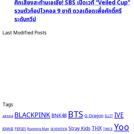
ศึกเสียงสะท้านเอเชีย! SBS เปิดเวที “Veiled Cup”
รวมตัวท็อปโวคอล 9 ชาติ ดวลเดือดเพื่อศักดิ์ศรี
ระดับทวีป
Last Modified Posts
Tags
BTS
BLACKPINK
IVE
BNK48
G-Dragon
aespa
ILLIT
Yoo
THX
Stray Kids
JENNIE
PERSES
Running Man
TWICE
SEVENTEEN