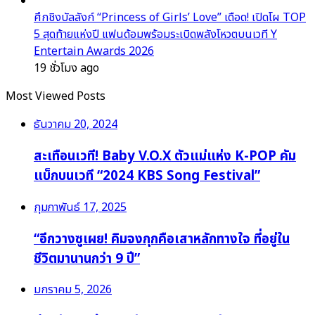
ศึกชิงบัลลังก์ “Princess of Girls’ Love” เดือด! เปิดโผ TOP
5 สุดท้ายแห่งปี แฟนด้อมพร้อมระเบิดพลังโหวตบนเวที Y
Entertain Awards 2026
19 ชั่วโมง ago
Most Viewed Posts
ธันวาคม 20, 2024
สะเทือนเวที! Baby V.O.X ตัวแม่แห่ง K-POP คัม
แบ็กบนเวที “2024 KBS Song Festival”
กุมภาพันธ์ 17, 2025
“อีกวางซูเผย! คิมจงกุกคือเสาหลักทางใจ ที่อยู่ใน
ชีวิตมานานกว่า 9 ปี”
มกราคม 5, 2026