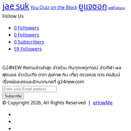
ยูแจซอก
jae suk
You Quiz on the Block
เชฟวิลแมน
Follow Us
0
Followers
0
Followers
0
Subscribers
59
Followers
G24NEW ติดตามข่าวล่าสุด ข่าวด่วน ทันทุกเหตุการณ์ ข่าวกีฬา ผล
ฟุตบอล ข่าวบันเทิง ดารา สุขภาพ กิน เที่ยว ตรวจหวย ดวง คอลัมน์
เรื่องย่อละครและอีกมากมายที่ g24new.com
Enter
your
Email
© Copyright 2026, All Rights Reserved |
eHowMe
address
Facebook
X
YouTube