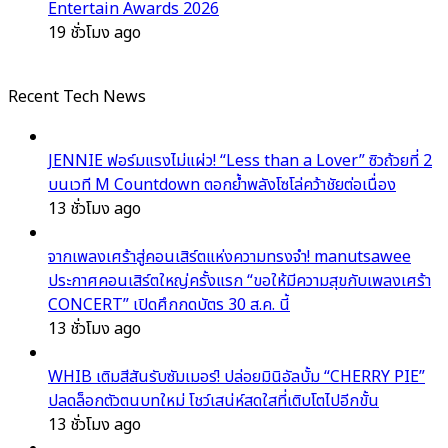
Entertain Awards 2026
19 ชั่วโมง ago
Recent Tech News
JENNIE ฟอร์มแรงไม่แผ่ว! “Less than a Lover” ซิวถ้วยที่ 2
บนเวที M Countdown ตอกย้ำพลังโซโล่คว้าชัยต่อเนื่อง
13 ชั่วโมง ago
จากเพลงเศร้าสู่คอนเสิร์ตแห่งความทรงจำ! manutsawee
ประกาศคอนเสิร์ตใหญ่ครั้งแรก “ขอให้มีความสุขกับเพลงเศร้า
CONCERT” เปิดศึกกดบัตร 30 ส.ค. นี้
13 ชั่วโมง ago
WHIB เติมสีสันรับซัมเมอร์! ปล่อยมินิอัลบั้ม “CHERRY PIE”
ปลดล็อกตัวตนบทใหม่ โชว์เสน่ห์สดใสที่เติบโตไปอีกขั้น
13 ชั่วโมง ago