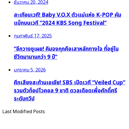
ธันวาคม 20, 2024
สะเทือนเวที! Baby V.O.X ตัวแม่แห่ง K-POP คัม
แบ็กบนเวที “2024 KBS Song Festival”
กุมภาพันธ์ 17, 2025
“อีกวางซูเผย! คิมจงกุกคือเสาหลักทางใจ ที่อยู่ใน
ชีวิตมานานกว่า 9 ปี”
มกราคม 5, 2026
ศึกเสียงสะท้านเอเชีย! SBS เปิดเวที “Veiled Cup”
รวมตัวท็อปโวคอล 9 ชาติ ดวลเดือดเพื่อศักดิ์ศรี
ระดับทวีป
Last Modified Posts