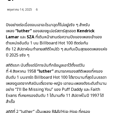
พฤษภาคม 14, 2025
6
ปังอย่างต่อเนื่องจนเอาอะไรมาฉุดก็ไม่อยู่จริง ๆ สำหรับ
เพลง
“luther”
ของสองซูเปอร์สตาร์สุดฮอต
Kendrick
Lamar
และ
SZA
ที่เดินหน้าสานต่อความปังของเพลงเจ้าของ
ตำแหน่งอันดับ 1 บน Billboard Hot 100 ติดต่อกัน
ถึง 12 สัปดาห์จนทำลายสถิติใหม่รัว ๆ สมกับเป็นสุดยอดเพลงแห่ง
ปี 2025 จริง ๆ
สถิติแรก นับตั้งแต่มีการบันทึกข้อมูลเอาไว้ตั้งแต่วัน
ที่ 4 สิงหาคม 1958
“luther”
สามารถครองสถิติเพลงที่ครอง
อันดับ 1 บนชาร์ต Billboard Hot 100 ได้ยาวนานที่สุดในบรรดา
เพลงดูเอตจากศิลปินเดี่ยวชาย-หญิง เอาชนะเพลงดังระดับตำนาน
อย่าง “I’ll Be Missing You” ของ Puff Daddy และ Faith
Evans ที่เคยครองอันดับ 1 ได้นานถึง 11 สัปดาห์ในปี 1997 ได้
สำเร็จ
สถิติที่ 2 “luther” เป็นเพลง R&B/Hip-Hop ที่ครอง