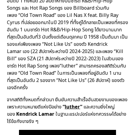
อันดับ 1 ทั้งหมด 20 สัปดาห์ทั้งบนชาร์ต R&B/Hip-Hop
Songs และ Hot Rap Songs ของ Billboard ร่วมกับ
เพลง “Old Town Road” ของ Lil Nas X feat. Billy Ray
Cyrus ที่ปล่อยออกมาในปี 2019 ที่ทั้งคู่ได้กลายเป็นเพลงที่ครอง
อันดับ 1 บนชาร์ต Hot R&B/Hip-Hop Song ได้ยาวนานมาก
ที่สุดเป็นอันดับที่3 นับตั้งแต่เดือนตุลาคม ปี 1958 เป็นต้นมา เป็น
รองแค่เพียงเพลง “Not Like Us” ของตัว Kendrick
Lamar เอง (22 สัปดาห์ระหว่างปี 2024-2025) และเพลง “Kill
Bill” ของ SZA (21 สัปดาห์ระหว่างปี 2022-2023) ในส่วนของ
ชาร์ต Hot Rap Song เพลง“luther” สามารถครองสถิติร่วมกับ
เพลง “Old Town Road” ในการเป็นเพลงที่อยู่อันดับ 1 นาน
ที่สุดเป็นอันดับ 2 รองจาก “Not Like Us” (26 สัปดาห์) ของตัว
เองอีกครั้ง
จากสถิติทั้งหมดที่กล่าวมา ยืนยันความสำเร็จอันสวยงามของเพลง
เพราะความหมายดีแห่งปีอย่าง
“
luther
”
และความยิ่งใหญ่
ของ
Kendrick Lamar
ในฐานะแรปเปอร์แห่งทศวรรษได้อย่าง
ไร้ข้อกังขาจริง ๆ