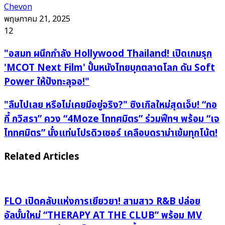
Chevon
พฤษภาคม 21, 2025
12
"อสมท
"อสมท ผนึกกำลัง Hollywood Thailand! เปิดเกมรุก
ผนึก
'MCOT Next Film' ปั้นหนังไทยบุกตลาดโลก ดัน Soft
กำลัง
Power ให้ปังทะลุจอ!"
Hollywood
Thailand!
"ลืม
"ลืมไปเลย หรือไม่เคยมีอยู่จริง?" ซิงเกิลใหม่สุดเจ็บ! “กอ
เปิด
ไป
กี้ กวิสรา” ควง “4Moze ไททศมิตร” ร่วมฟีทฯ พร้อม “เจ
เกม
เลย
ไททศมิตร” นั่งแท่นโปรดิวเซอร์ เคลือบดราม่าเข้มทุกโน้ต!
รุก
หรือ
'MCOT
ไม่
Related Articles
Next
เคย
Film'
มี
ปั้น
อยู่
หนัง
จริง?"
FLO เปิดคลับแห่งการเยียวยา! สามสาว R&B ปล่อย
ไทย
ซิงเกิล
อัลบั้มใหม่ “THERAPY AT THE CLUB” พร้อม MV
บุก
ใหม่