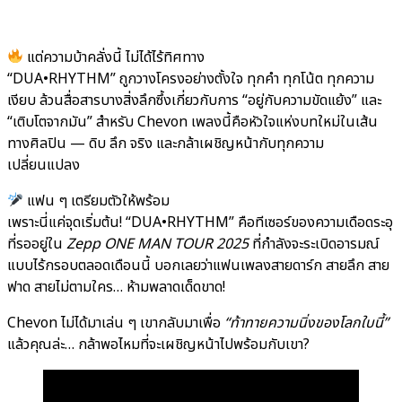
แต่ความบ้าคลั่งนี้ ไม่ได้ไร้ทิศทาง
“DUA•RHYTHM” ถูกวางโครงอย่างตั้งใจ ทุกคำ ทุกโน้ต ทุกความ
เงียบ ล้วนสื่อสารบางสิ่งลึกซึ้งเกี่ยวกับการ “อยู่กับความขัดแย้ง” และ
“เติบโตจากมัน” สำหรับ Chevon เพลงนี้คือหัวใจแห่งบทใหม่ในเส้น
ทางศิลปิน — ดิบ ลึก จริง และกล้าเผชิญหน้ากับทุกความ
เปลี่ยนแปลง
แฟน ๆ เตรียมตัวให้พร้อม
เพราะนี่แค่จุดเริ่มต้น! “DUA•RHYTHM” คือทีเซอร์ของความเดือดระอุ
ที่รออยู่ใน
Zepp ONE MAN TOUR 2025
ที่กำลังจะระเบิดอารมณ์
แบบไร้กรอบตลอดเดือนนี้ บอกเลยว่าแฟนเพลงสายดาร์ก สายลึก สาย
ฟาด สายไม่ตามใคร… ห้ามพลาดเด็ดขาด!
Chevon ไม่ได้มาเล่น ๆ เขากลับมาเพื่อ
“ท้าทายความนิ่งของโลกใบนี้”
แล้วคุณล่ะ… กล้าพอไหมที่จะเผชิญหน้าไปพร้อมกับเขา?