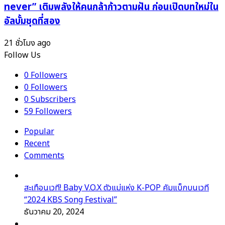
มิตร”
never” เติมพลังให้คนกล้าก้าวตามฝัน ก่อนเปิดบทใหม่ใน
นั่ง
อัลบั้มชุดที่สอง
แท่น
โปรดิวเซอร์
21 ชั่วโมง ago
เคลือบ
Follow Us
ดราม่า
เข้ม
0
Followers
ทุก
0
Followers
โน้ต!
0
Subscribers
59
Followers
Popular
Recent
Comments
สะเทือนเวที! Baby V.O.X ตัวแม่แห่ง K-POP คัมแบ็กบนเวที
“2024 KBS Song Festival”
ธันวาคม 20, 2024