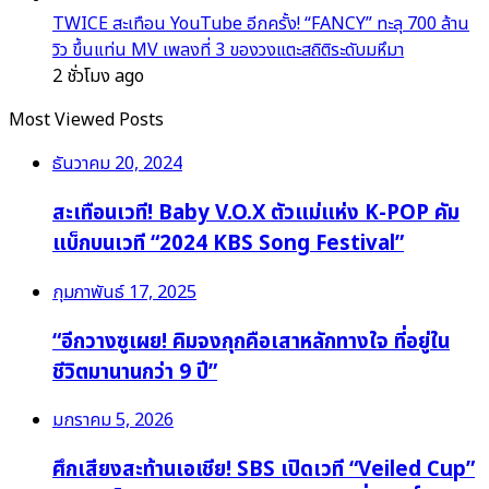
TWICE สะเทือน YouTube อีกครั้ง! “FANCY” ทะลุ 700 ล้าน
วิว ขึ้นแท่น MV เพลงที่ 3 ของวงแตะสถิติระดับมหึมา
2 ชั่วโมง ago
Most Viewed Posts
ธันวาคม 20, 2024
สะเทือนเวที! Baby V.O.X ตัวแม่แห่ง K-POP คัม
แบ็กบนเวที “2024 KBS Song Festival”
กุมภาพันธ์ 17, 2025
“อีกวางซูเผย! คิมจงกุกคือเสาหลักทางใจ ที่อยู่ใน
ชีวิตมานานกว่า 9 ปี”
มกราคม 5, 2026
ศึกเสียงสะท้านเอเชีย! SBS เปิดเวที “Veiled Cup”