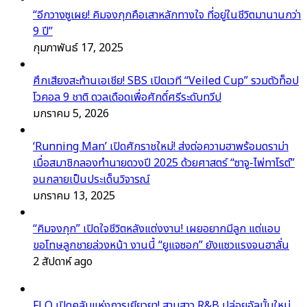
“อีกวางซูเผย! คิมจงกุกคือเสาหลักทางใจ ที่อยู่ในชีวิตมานานกว่า
9 ปี”
กุมภาพันธ์ 17, 2025
ศึกเสียงสะท้านเอเชีย! SBS เปิดเวที “Veiled Cup” รวมตัวท็อป
โวคอล 9 ชาติ ดวลเดือดเพื่อศักดิ์ศรีระดับทวีป
มกราคม 5, 2026
‘Running Man’ เปิดศักราชใหม่! ส่งต่อความฮาพร้อมดราม่า
เมื่อสมาชิกลองทำนายดวงปี 2025 ด้วยศาสตร์ “ซาจู-ไพ่ทาโรต์”
จนกลายเป็นประเด็นวิจารณ์
มกราคม 13, 2025
“คิมจงกุก” เปิดใจชีวิตหลังแต่งงาน! เผยอยากมีลูก แต่แอบ
ขอโทษลูกชายล่วงหน้า งานนี้ “ยูแจซอก” ยังแซวแรงจนฮาลั่น
2 สัปดาห์ ago
FLO เปิดคลับแห่งการเยียวยา! สามสาว R&B ปล่อยอัลบั้มใหม่