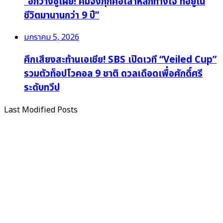
“อีกวางซูเผย! คิมจงกุกคือเสาหลักทางใจ ที่อยู่ใน
ชีวิตมานานกว่า 9 ปี”
มกราคม 5, 2026
ศึกเสียงสะท้านเอเชีย! SBS เปิดเวที “Veiled Cup”
รวมตัวท็อปโวคอล 9 ชาติ ดวลเดือดเพื่อศักดิ์ศรี
ระดับทวีป
Last Modified Posts