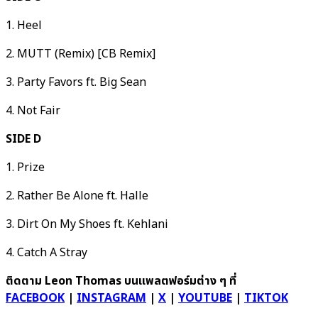
1. Heel
2. MUTT (Remix) [CB Remix]
3. Party Favors ft. Big Sean
4. Not Fair
SIDE D
1. Prize
2. Rather Be Alone ft. Halle
3. Dirt On My Shoes ft. Kehlani
4. Catch A Stray
ติดตาม
Leon Thomas บนแพลตฟอร์มต่าง ๆ ที่
FACEBOOK
|
INSTAGRAM
|
X
|
YOUTUBE
|
TIKTOK