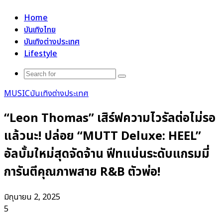
for
Home
บันเทิงไทย
บันเทิงต่างประเทศ
Lifestyle
Search
for
MUSIC
บันเทิงต่างประเทศ
“Leon Thomas” เสิร์ฟความไวรัลต่อไม่รอ
แล้วนะ! ปล่อย “MUTT Deluxe: HEEL”
อัลบั้มใหม่สุดจัดจ้าน ฟีทแน่นระดับแกรมมี่
การันตีคุณภาพสาย R&B ตัวพ่อ!
มิถุนายน 2, 2025
5