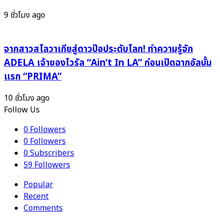
19Lab!
สาม!
9 ชั่วโมง ago
จากสาวสโลวาเกียสู่ดาวป๊อประดับโลก! ทำความรู้จัก
ADELA เจ้าของไวรัล “Ain’t In LA” ก่อนเปิดฉากอัลบั้ม
แรก “PRIMA”
10 ชั่วโมง ago
Follow Us
0
Followers
0
Followers
0
Subscribers
59
Followers
Popular
Recent
Comments