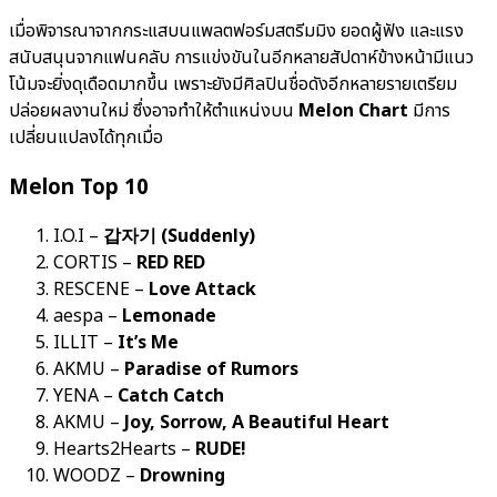
เมื่อพิจารณาจากกระแสบนแพลตฟอร์มสตรีมมิง ยอดผู้ฟัง และแรง
สนับสนุนจากแฟนคลับ การแข่งขันในอีกหลายสัปดาห์ข้างหน้ามีแนว
โน้มจะยิ่งดุเดือดมากขึ้น เพราะยังมีศิลปินชื่อดังอีกหลายรายเตรียม
ปล่อยผลงานใหม่ ซึ่งอาจทำให้ตำแหน่งบน
Melon Chart
มีการ
เปลี่ยนแปลงได้ทุกเมื่อ
Melon Top 10
I.O.I –
갑자기 (Suddenly)
CORTIS –
RED RED
RESCENE –
Love Attack
aespa –
Lemonade
ILLIT –
It’s Me
AKMU –
Paradise of Rumors
YENA –
Catch Catch
AKMU –
Joy, Sorrow, A Beautiful Heart
Hearts2Hearts –
RUDE!
WOODZ –
Drowning