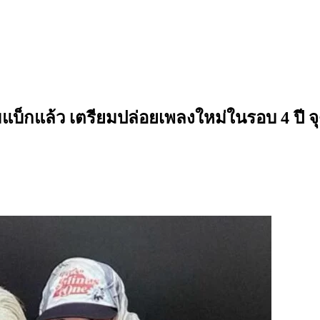
มแบ็กแล้ว เตรียมปล่อยเพลงใหม่ในรอบ 4 ปี จ