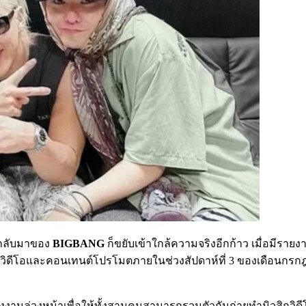
รกลับมาของ
BIGBANG
ก็ขยับเข้าใกล้ความจริงอีกก้าว เมื่อมีราย
ิดีโอและคอนเทนต์โปรโมตภายในช่วงสัปดาห์ที่ 3 ของเดือนกรกฎ
งงานล่วงหน้าเพื่อให้ทั้งสามคนสามารถรวมตัวกันถ่ายทำมิวสิกวิดี