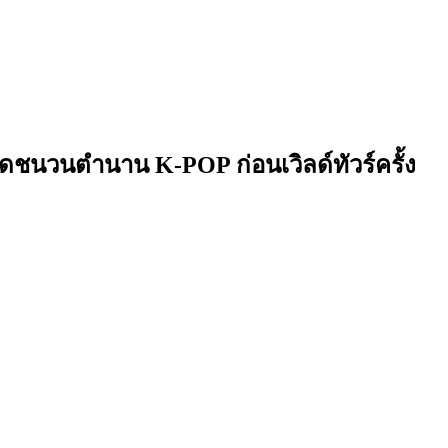
ุดชนวนตำนาน K-POP ก่อนเวิลด์ทัวร์ครั้ง