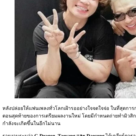
หลังปล่อยให้แฟนเพลงทั่วโลกเฝ้ารออย่างใจจดใจจ่อ ในที่สุดกา
ตอนสุดท้ายของการเตรียมผลงานใหม่ โดยมีกำหนดถ่ายทำมิวสิกว
กำลังจะเกิดขึ้นในอีกไม่นาน
รายงานระบุว่า
G-Dragon, Taeyang และ Daesung
ได้เคลียร์ตารา