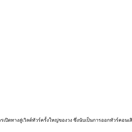
ปิดทางสู่เวิลด์ทัวร์ครั้งใหญ่ของวง ซึ่งนับเป็นการออกทัวร์คอน