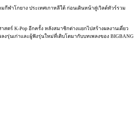
ามกีฬาโกยาง ประเทศเกาหลีใต้ ก่อนเดินหน้าสู่เวิลด์ทัวร์รวม
ิศาสตร์ K-Pop อีกครั้ง หลังสมาชิกต่างแยกไปสร้างผลงานเดี่ยว
รุ่นเก่าและผู้ฟังรุ่นใหม่ที่เติบโตมากับบทเพลงของ BIGBANG