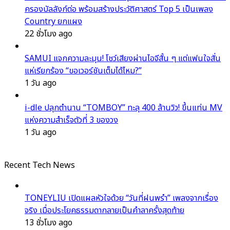
ครองบัลลังก์ต่อ พร้อมสร้างประวัติศาสตร์ Top 5 เป็นเพลง
Country ยกแผง
22 ชั่วโมง ago
SAMUI แจกความละมุน! โชว์เสียงผ่านไอจีสั้น ๆ แต่แฟนใจสั่น
แห่เรียกร้อง “ขอเวอร์ชันเต็มได้ไหม?”
1 วัน ago
i-dle ปลุกตำนาน “TOMBOY” ทะลุ 400 ล้านวิว! ขึ้นแท่น MV
แห่งความสำเร็จตัวที่ 3 ของวง
1 วัน ago
Recent Tech News
TONEYLIU เปิดแผลหัวใจด้วย “วันที่ฝนพรำ” เพลงจากเรื่อง
จริง เมื่อประโยคธรรมดากลายเป็นคำลาครั้งสุดท้าย
13 ชั่วโมง ago