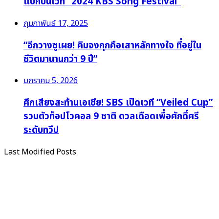
แบ็กบนเวที “2024 KBS Song Festival”
กุมภาพันธ์ 17, 2025
“อีกวางซูเผย! คิมจงกุกคือเสาหลักทางใจ ที่อยู่ใน
ชีวิตมานานกว่า 9 ปี”
มกราคม 5, 2026
ศึกเสียงสะท้านเอเชีย! SBS เปิดเวที “Veiled Cup”
รวมตัวท็อปโวคอล 9 ชาติ ดวลเดือดเพื่อศักดิ์ศรี
ระดับทวีป
Last Modified Posts