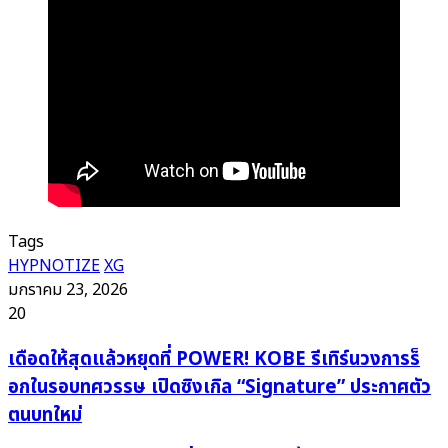
Tags
HYPNOTIZE
XG
มกราคม 23, 2026
20
เดือด
เดือดให้สุดแล้วหยุดที่ POWER! KOBE รีเทิร์นวงการร็
ให้
อกในรอบทศวรรษ เปิดซิงเกิล “Signature” ประกาศตัว
สุด
ตนบทใหม่
แล้ว