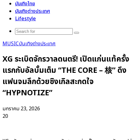
บันเทิงไทย
บันเทิงต่างประเทศ
Lifestyle
Search
for
MUSIC
บันเทิงต่างประเทศ
XG ระเบิดจักรวาลดนตรี! เปิดแก่นแท้ครั้ง
แรกกับอัลบั้มเต็ม “THE CORE – 核” ดึง
แฟนจมลึกด้วยซิงเกิลสะกดใจ
“HYPNOTIZE”
มกราคม 23, 2026
20