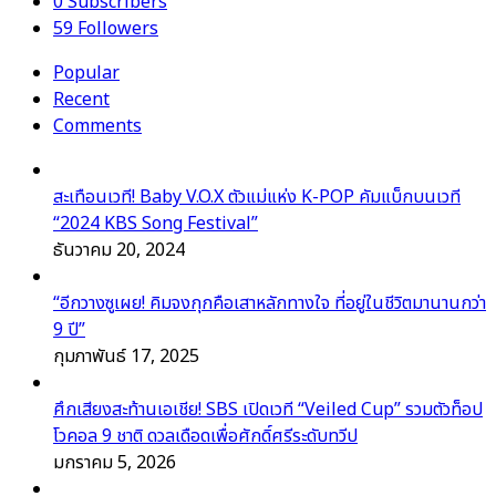
0
Subscribers
59
Followers
Popular
Recent
Comments
สะเทือนเวที! Baby V.O.X ตัวแม่แห่ง K-POP คัมแบ็กบนเวที
“2024 KBS Song Festival”
ธันวาคม 20, 2024
“อีกวางซูเผย! คิมจงกุกคือเสาหลักทางใจ ที่อยู่ในชีวิตมานานกว่า
9 ปี”
กุมภาพันธ์ 17, 2025
ศึกเสียงสะท้านเอเชีย! SBS เปิดเวที “Veiled Cup” รวมตัวท็อป
โวคอล 9 ชาติ ดวลเดือดเพื่อศักดิ์ศรีระดับทวีป
มกราคม 5, 2026