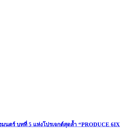
มนตร์ บทที่ 5 แห่งโปรเจกต์สุดล้ำ “PRODUCE 6IX