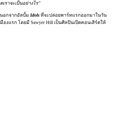
ตเราจะเป็นอย่างไร”
้ นอกจากอัลบั้ม
Idols
ที่จะปล่อยพาร์ทแรกออกมาในวัน
เมืองแรก โดยมี Sawyer Hill เป็นศิลปินเปิดคอนเสิร์ตให้