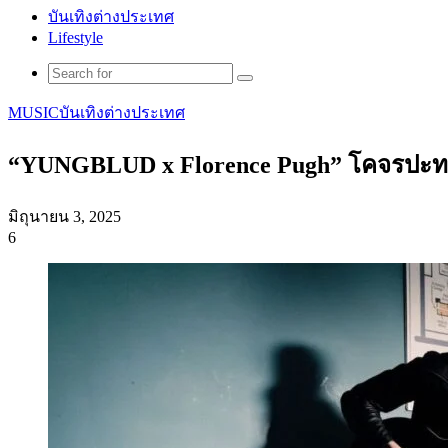
บันเทิงต่างประเทศ
Lifestyle
Search
for
MUSIC
บันเทิงต่างประเทศ
“YUNGBLUD x Florence Pugh” โคจรปะทะอารม
มิถุนายน 3, 2025
6
Facebook
X
Tumblr
Messenger
Messenger
Line