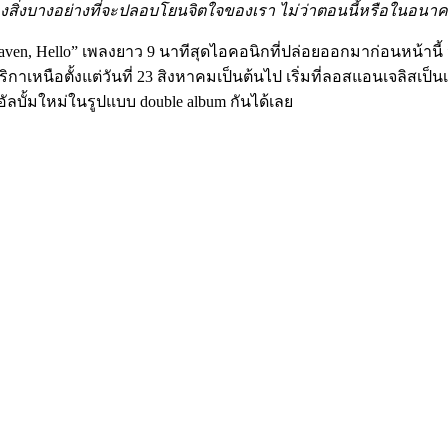
ิ่งบางอย่างที่จะปลอบโยนจิตใจของเรา ไม่ว่าตอนนี้หรือในอนาค
Heaven, Hello” เพลงยาว 9 นาทีสุดไอคอนิกที่ปล่อยออกมาก่อนหน้านี
ิกาเหนือตั้งแต่วันที่ 23 สิงหาคมเป็นต้นไป เริ่มที่ลอสแอนเจลิสเป็น
อัลบั้มใหม่ในรูปแบบ double album กันได้เลย