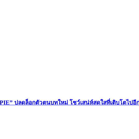
 PIE” ปลดล็อกตัวตนบทใหม่ โชว์เสน่ห์สดใสที่เติบโตไปอีก