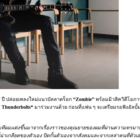
7 ปี ปล่อยเพลงใหม่แนวบัลลาดร็อก
“Zombie”
พร้อมมิวสิควิดีโอภาพ
ง
Thunderbolts*
มาร่วมงานด้วย ก่อนที่แฟน ๆ จะเตรียมรอฟังอัลบั้
ดิมทีผมแต่งขึ้นมาจากเรื่องราวของคุณยายของผมที่ผ่านความทรมา
ที่น่าเกลียดของตัวเอง ปิดกั้นตัวเองจากสังคมและจากเหล่าคนที่ตั