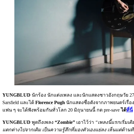
YUNGBLUD
นักร้อง นักแต่งเพลง และนักแสดงชาวอังกฤษวัย 2
Sarsfield และได้
Florence Pugh
นักแสดงชื่อดังจากภาพยนตร์เรื่อ
แฟน ๆ จะได้ฟังพร้อมกันทั่วโลก 20 มิถุนายนนี้ กด pre-save
ได้
ที่นี่
YUNGBLUD
พูดถึงเพลง
“Zombie”
เอาไว้ว่า
“เพลงนี้แรกเริ่มเ
แตกต่างไปจากเดิม เป็นความรู้สึกที่มองตัวเองแย่ลง เห็นแต่ด้าน