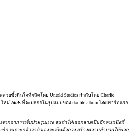
สวยซึ้งกินใจที่ผลิตโดย Untold Studios กำกับโดย Charlie
มใหม่
Idols
ที่จะปล่อยในรูปแบบของ double album โดยพาร์ทแรก
นจากอาการเจ็บป่วยรุนแรง จนทำให้เธอกลายเป็นอีกคนหนึ่งที่
วเองรัก เพราะกลัวว่าตัวเองจะเป็นตัวถ่วง สร้างความลำบากให้พวก