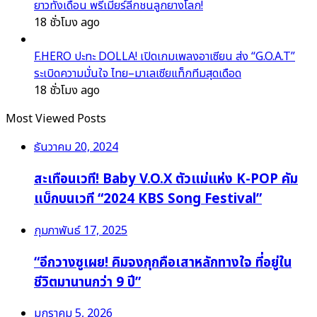
ยาวทั้งเดือน พรีเมียร์ลีกชนลูกยางโลก!
18 ชั่วโมง ago
F.HERO ปะทะ DOLLA! เปิดเกมเพลงอาเซียน ส่ง “G.O.A.T”
ระเบิดความมั่นใจ ไทย–มาเลเซียแท็กทีมสุดเดือด
18 ชั่วโมง ago
Most Viewed Posts
ธันวาคม 20, 2024
สะเทือนเวที! Baby V.O.X ตัวแม่แห่ง K-POP คัม
แบ็กบนเวที “2024 KBS Song Festival”
กุมภาพันธ์ 17, 2025
“อีกวางซูเผย! คิมจงกุกคือเสาหลักทางใจ ที่อยู่ใน
ชีวิตมานานกว่า 9 ปี”
มกราคม 5, 2026