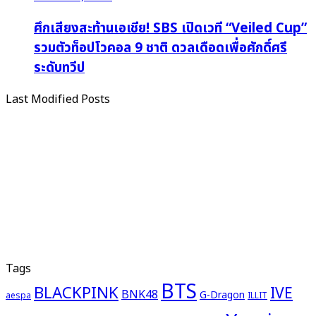
ศึกเสียงสะท้านเอเชีย! SBS เปิดเวที “Veiled Cup”
รวมตัวท็อปโวคอล 9 ชาติ ดวลเดือดเพื่อศักดิ์ศรี
ระดับทวีป
Last Modified Posts
Tags
BTS
BLACKPINK
IVE
BNK48
G-Dragon
aespa
ILLIT