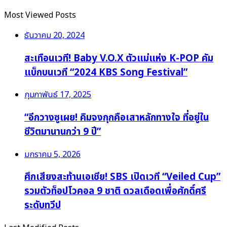
Most Viewed Posts
ธันวาคม 20, 2024
สะเทือนเวที! Baby V.O.X ตัวแม่แห่ง K-POP คัม
แบ็กบนเวที “2024 KBS Song Festival”
กุมภาพันธ์ 17, 2025
“อีกวางซูเผย! คิมจงกุกคือเสาหลักทางใจ ที่อยู่ใน
ชีวิตมานานกว่า 9 ปี”
มกราคม 5, 2026
ศึกเสียงสะท้านเอเชีย! SBS เปิดเวที “Veiled Cup”
รวมตัวท็อปโวคอล 9 ชาติ ดวลเดือดเพื่อศักดิ์ศรี
ระดับทวีป