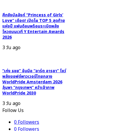
ศึกชิงบัลลังก์ “Princess of Girls’
Love” เดือด! เปิดโผ TOP 5 สุดท้าย
แห่งปี แฟนด้อมพร้อมระเบิดพลัง
โหวตบนเวที Y Entertain Awards
2026
3 วัน ago
“เก่ง ธชย” จับมือ “อาร์ต อารยา” โชว์
พลังซอฟต์พาวเวอร์ไทยกลาง
WorldPride Amsterdam 2026
ลุ้นพา “กรุงเทพฯ” คว้าเจ้าภาพ
WorldPride 2030
3 วัน ago
Follow Us
0
Followers
0
Followers