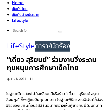
Home
บันเทิงไทย
บันเทิงต่างประเทศ
Lifestyle
Search
for
LifeStyle
ดารา/นักร้อง
“เดี่ยว สุริยนต์” ร่วมงานวิ่งระดม
ทุนหนุนการศึกษาเด็กไทย
ตุลาคม 8, 2024
11
ในฐานะนักแสดงไม่ว่าจะรับบทดีหรือร้าย “เดี่ยว – สุริยนต์ อรุณ
วัฒนกูล” ก็พาผู้ชมอินทุกบทบาท ในฐานะพิธีกรงานอีเว้นท์ก็ต้อง
มีชื่อของเขาในท็อปลิสต์ ในอนาคตอาจเห็นผู้ชายคนนี้ในบทบาท