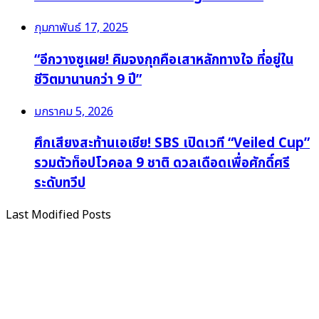
กุมภาพันธ์ 17, 2025
“อีกวางซูเผย! คิมจงกุกคือเสาหลักทางใจ ที่อยู่ใน
ชีวิตมานานกว่า 9 ปี”
มกราคม 5, 2026
ศึกเสียงสะท้านเอเชีย! SBS เปิดเวที “Veiled Cup”
รวมตัวท็อปโวคอล 9 ชาติ ดวลเดือดเพื่อศักดิ์ศรี
ระดับทวีป
Last Modified Posts