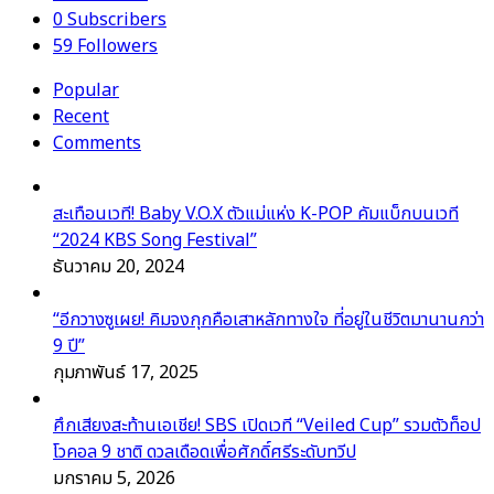
0
Subscribers
59
Followers
Popular
Recent
Comments
สะเทือนเวที! Baby V.O.X ตัวแม่แห่ง K-POP คัมแบ็กบนเวที
“2024 KBS Song Festival”
ธันวาคม 20, 2024
“อีกวางซูเผย! คิมจงกุกคือเสาหลักทางใจ ที่อยู่ในชีวิตมานานกว่า
9 ปี”
กุมภาพันธ์ 17, 2025
ศึกเสียงสะท้านเอเชีย! SBS เปิดเวที “Veiled Cup” รวมตัวท็อป
โวคอล 9 ชาติ ดวลเดือดเพื่อศักดิ์ศรีระดับทวีป
มกราคม 5, 2026