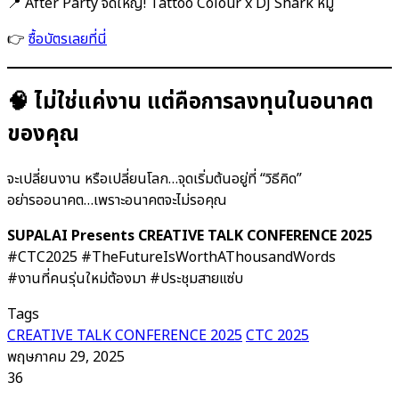
📍 After Party จัดใหญ่! Tattoo Colour x DJ Shark หมู
👉
ซื้อบัตรเลยที่นี่
🧠 ไม่ใช่แค่งาน แต่คือการลงทุนในอนาคต
ของคุณ
จะเปลี่ยนงาน หรือเปลี่ยนโลก…จุดเริ่มต้นอยู่ที่ “วิธีคิด”
อย่ารออนาคต…เพราะอนาคตจะไม่รอคุณ
SUPALAI Presents CREATIVE TALK CONFERENCE 2025
#CTC2025 #TheFutureIsWorthAThousandWords
#งานที่คนรุ่นใหม่ต้องมา #ประชุมสายแซ่บ
Tags
CREATIVE TALK CONFERENCE 2025
CTC 2025
พฤษภาคม 29, 2025
36