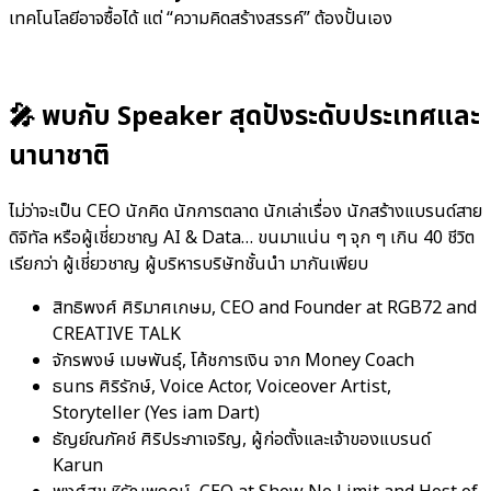
เทคโนโลยีอาจซื้อได้ แต่ “ความคิดสร้างสรรค์” ต้องปั้นเอง
🎤 พบกับ Speaker สุดปังระดับประเทศและ
นานาชาติ
ไม่ว่าจะเป็น CEO นักคิด นักการตลาด นักเล่าเรื่อง นักสร้างแบรนด์สาย
ดิจิทัล หรือผู้เชี่ยวชาญ AI & Data… ขนมาแน่น ๆ จุก ๆ เกิน 40 ชีวิต
เรียกว่า ผู้เชี่ยวชาญ ผู้บริหารบริษัทชั้นนำ มากันเพียบ
สิทธิพงศ์ ศิริมาศเกษม, CEO and Founder at RGB72 and
CREATIVE TALK
จักรพงษ์ เมษพันธุ์, โค้ชการเงิน จาก Money Coach
ธนทร ศิริรักษ์, Voice Actor, Voiceover Artist,
Storyteller (Yes iam Dart)
ธัญย์ณภัคช์ ศิริประภาเจริญ, ผู้ก่อตั้งและเจ้าของแบรนด์
Karun