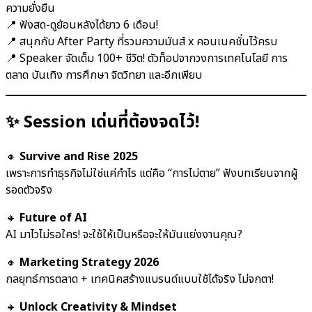
ความยั่งยืน
📍 ฟังสด-ดูย้อนหลังได้ยาว 6 เดือน!
📍 สนุกกับ After Party ที่รวมความมันส์ x คอนเนคชั่นไว้ครบ
📍 Speaker จัดเต็ม 100+ ชีวิต! ตัวท็อปจากวงการเทคโนโลยี การ
ตลาด บันเทิง การศึกษา จิตวิทยา และอีกเพียบ
✨ Session เด่นที่ต้องจดไว้!
🔸
Survive and Rise 2025
เพราะการทำธุรกิจไม่ใช่แค่กำไร แต่คือ “การไม่ตาย” ฟังบทเรียนจากผู้
รอดตัวจริง
🔸
Future of AI
AI มาไวไม่รอใคร! จะใช้ให้เป็นหรือจะให้มันแย่งงานคุณ?
🔸
Marketing Strategy 2026
กลยุทธ์การตลาด + เทคนิคสร้างแบรนด์แบบใช้ได้จริง ไม่จกตา!
🔸
Unlock Creativity & Mindset