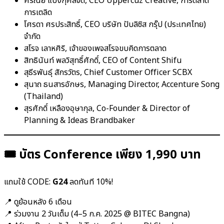
ศรัณย์ แบ่งกุศลจิต, CEO Uppercuz Creative, การตลาด
การเตลิด
โศรดา ศรประสิทธิ์, CEO บริษัท ปับลิซิส กรุ๊ป (ประเทศไทย)
จำกัด
สโรจ เลาหศิริ, เจ้าของเพจสโรจขบคิดการตลาด
สิทธินันท์ พลวิสุทธิ์ศักดิ์, CEO of Content Shifu
สุธีรพันธุ์ สักรวัตร, Chief Customer Officer SCBX
สุนาถ ธนสารอักษร, Managing Director, Accenture Song
(Thailand)
สุรศักดิ์ เหลืองอุษากุล, Co-Founder & Director of
Planning & Ideas Brandbaker
🎟 บัตร Conference เพียง 1,990 บาท
แถมใช้ CODE:
G24
ลดทันที 10%!
📍 ดูย้อนหลัง 6 เดือน
📍 ร่วมงาน 2 วันเต็ม (4–5 ก.ค. 2025 @ BITEC Bangna)