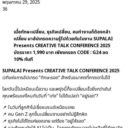
พฤษภาคม 29, 2025
36
เมื่อทักษะเปลี่ยน, ธุรกิจเปลี่ยน, คนทำงานก็ต้องกล้า
เปลี่ยน มาอัปเกรดความรู้ไปด้วยกันในงาน SUPALAI
Presents CREATIVE TALK CONFERENCE 2025
บัตรราคา 1,990 บาท เพียงกรอก CODE : G24 ลด
10% ทันที
SUPALAI Presents CREATIVE TALK CONFERENCE 2025
เวทีแห่งการอัปเกรด “ทักษะรอด” สำหรับอนาคตที่คาดเดาไม่ได้
โลกวันนี้ไม่เหมือนเมื่อวาน และพรุ่งนี้ก็จะเปลี่ยนเร็วยิ่งกว่าเดิม!
คุณพร้อมแค่ไหนกับวันที่ “เก่ง” ไม่ได้แปลว่า “อยู่รอด”?
📌 ในวันที่ลูกค้าไม่เชื่อแบรนด์เหมือนเคย
📌 คน Gen Z ลุกขึ้นเปลี่ยนงานอย่างไม่รู้สึกผิด
📌 ธุรกิจไม่ได้โตแค่ยอดขาย แต่ต้อง “อยู่ให้รอด”
📌 และถ้าคุณยังใช้ AI ไม่เป็น…โลกการทำงานอาจไม่เหลือที่ให้คุณอีก