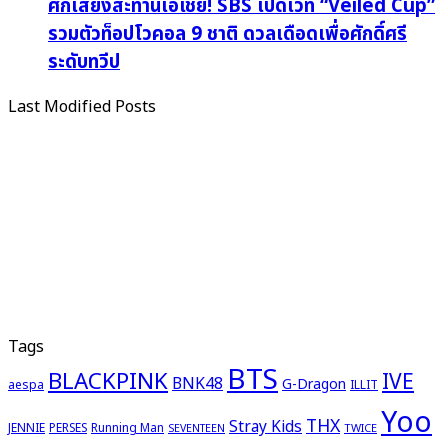
ศึกเสียงสะท้านเอเชีย! SBS เปิดเวที “Veiled Cup”
รวมตัวท็อปโวคอล 9 ชาติ ดวลเดือดเพื่อศักดิ์ศรี
ระดับทวีป
Last Modified Posts
Tags
BTS
BLACKPINK
IVE
BNK48
G-Dragon
aespa
ILLIT
Yoo
THX
Stray Kids
JENNIE
PERSES
Running Man
TWICE
SEVENTEEN