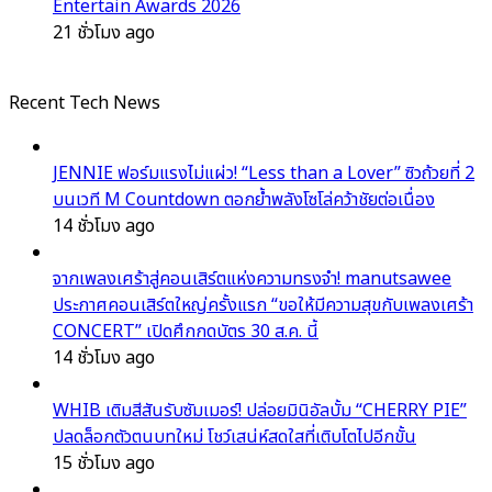
Entertain Awards 2026
21 ชั่วโมง ago
Recent Tech News
JENNIE ฟอร์มแรงไม่แผ่ว! “Less than a Lover” ซิวถ้วยที่ 2
บนเวที M Countdown ตอกย้ำพลังโซโล่คว้าชัยต่อเนื่อง
14 ชั่วโมง ago
จากเพลงเศร้าสู่คอนเสิร์ตแห่งความทรงจำ! manutsawee
ประกาศคอนเสิร์ตใหญ่ครั้งแรก “ขอให้มีความสุขกับเพลงเศร้า
CONCERT” เปิดศึกกดบัตร 30 ส.ค. นี้
14 ชั่วโมง ago
WHIB เติมสีสันรับซัมเมอร์! ปล่อยมินิอัลบั้ม “CHERRY PIE”
ปลดล็อกตัวตนบทใหม่ โชว์เสน่ห์สดใสที่เติบโตไปอีกขั้น
15 ชั่วโมง ago