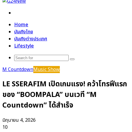
Search
for
Home
บันเทิงไทย
บันเทิงต่างประเทศ
Lifestyle
Search
for
M Countdown
Music Show
LE SSERAFIM เปิดเกมแรง! คว้าโทรฟีแรก
ของ “BOOMPALA” บนเวที “M
Countdown” ได้สำเร็จ
มิถุนายน 4, 2026
10