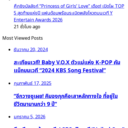
ศึกชิงบัลลังก์ “Princess of Girls’ Love” เดือด! เปิดโผ TOP
5 สุดท้ายแห่งปี แฟนด้อมพร้อมระเบิดพลังโหวตบนเวที Y
Entertain Awards 2026
21 ชั่วโมง ago
Most Viewed Posts
ธันวาคม 20, 2024
สะเทือนเวที! Baby V.O.X ตัวแม่แห่ง K-POP คัม
แบ็กบนเวที “2024 KBS Song Festival”
กุมภาพันธ์ 17, 2025
“อีกวางซูเผย! คิมจงกุกคือเสาหลักทางใจ ที่อยู่ใน
ชีวิตมานานกว่า 9 ปี”
มกราคม 5, 2026