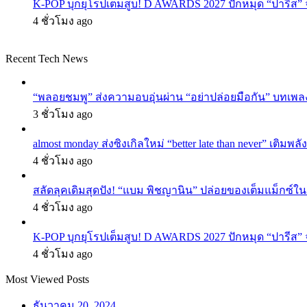
K-POP บุกยุโรปเต็มสูบ! D AWARDS 2027 ปักหมุด “ปารีส” จัด
4 ชั่วโมง ago
Recent Tech News
“พลอยชมพู” ส่งความอบอุ่นผ่าน “อย่าปล่อยมือกัน” บทเพล
3 ชั่วโมง ago
almost monday ส่งซิงเกิลใหม่ “better late than never” เติม
4 ชั่วโมง ago
สลัดลุคเดิมสุดปัง! “แบม พิชญานิน” ปล่อยของเต็มแม็กซ์
4 ชั่วโมง ago
K-POP บุกยุโรปเต็มสูบ! D AWARDS 2027 ปักหมุด “ปารีส” จัด
4 ชั่วโมง ago
Most Viewed Posts
ธันวาคม 20, 2024