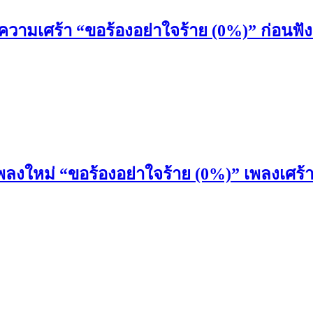
วามเศร้า “ขอร้องอย่าใจร้าย (0%)” ก่อนฟังเต็
ร์ฟเพลงใหม่ “ขอร้องอย่าใจร้าย (0%)” เพลงเศ