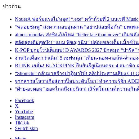
ข่าวด่วน
NouerA ฟอร์มแรงไม่หยุด! “.exe” คว้าถ้วยที่ 2 บนเวที Mu
“พลอยชมพู” ส่งความอบอุ่นผ่าน “อย่าปล่อยมือกัน” บทเพล
almost monday ส่งซิงเกิลใหม่ “better late than never” เติม
สลัดลุคเดิมสุดปัง! “แบม พิชญานิน” ปล่อยของเต็มแม็กซ์
K-POP บุกยุโรปเต็มสูบ! D AWARDS 2027 ปักหมุด “ปารีส” จัด
งานวัดเดือดกว่าเดิม! 5 เชฟหนุ่ม “เทียน-นอท-กอล์ฟ-จำลอ
BLINK เฮลั่น! BLACKPINK ยืนยันรียูเนียนครบ 4 สมาชิก ฉ
“Shonichi” กลับมาสร้างปาฏิหาริย์! คลิปประสานเสียง CU
จากสาวสโลวาเกียสู่ดาวป๊อประดับโลก! ทำความรู้จัก ADEL
“ฝ้าย-อะตอม” ฮอตไกลถึงมะนิลา! เสิร์ฟโมเมนต์หวานเกินต
Facebook
X
YouTube
Instagram
TikTok
Switch skin
Menu