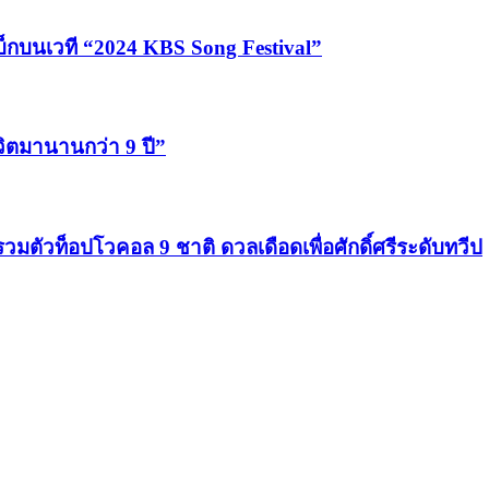
บ็กบนเวที “2024 KBS Song Festival”
ีวิตมานานกว่า 9 ปี”
รวมตัวท็อปโวคอล 9 ชาติ ดวลเดือดเพื่อศักดิ์ศรีระดับทวีป