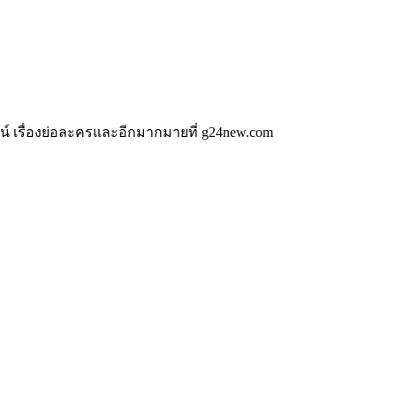
น์ เรื่องย่อละครและอีกมากมายที่ g24new.com