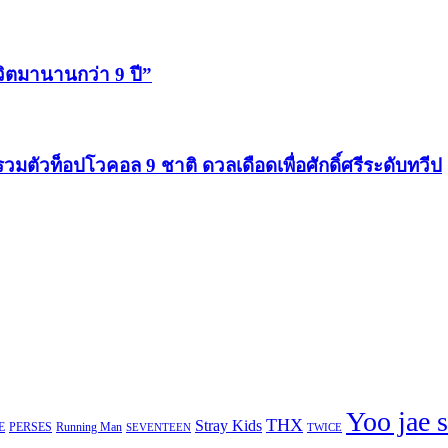
ีวิตมานานกว่า 9 ปี”
รวมตัวท็อปโวคอล 9 ชาติ ดวลเดือดเพื่อศักดิ์ศรีระดับทวีป
Yoo jae 
THX
Stray Kids
E
PERSES
Running Man
TWICE
SEVENTEEN