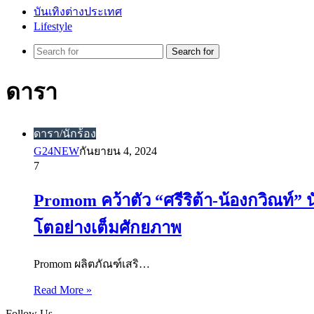
บันเทิงต่างประเทศ
Lifestyle
Search for
ดารา
ดารา/นักร้อง
G24NEW
กันยายน 4, 2024
7
Promom คว้าตัว “ศรีริต้า-น้องกวิณท์”
โตอย่างเต็มศักยภาพ
Promom ผลิตภัณฑ์เสริ…
Read More »
Follow Us