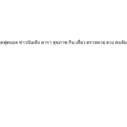
ลฟุตบอล ข่าวบันเทิง ดารา สุขภาพ กิน เที่ยว ตรวจหวย ดวง คอลัม