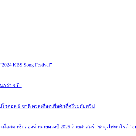
“2024 KBS Song Festival”
นกว่า 9 ปี”
ปโวคอล 9 ชาติ ดวลเดือดเพื่อศักดิ์ศรีระดับทวีป
 เมื่อสมาชิกลองทำนายดวงปี 2025 ด้วยศาสตร์ “ซาจู-ไพ่ทาโรต์” 