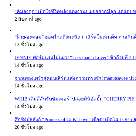
“คิมจงกุก” เปิดใจชีวิตหลังแต่งงาน! เผยอยากมีลูก แต่แอ
2 สัปดาห์ ago
“ฝ้าย-อะตอม” ฮอตไกลถึงมะนิลา! เสิร์ฟโมเมนต์หวานเกินต
13 ชั่วโมง ago
JENNIE ฟอร์มแรงไม่แผ่ว! “Less than a Lover” ซิวถ้วยที่ 2
14 ชั่วโมง ago
จากเพลงเศร้าสู่คอนเสิร์ตแห่งความทรงจำ! manutsawee ประ
14 ชั่วโมง ago
WHIB เติมสีสันรับซัมเมอร์! ปล่อยมินิอัลบั้ม “CHERRY PIE
14 ชั่วโมง ago
ศึกชิงบัลลังก์ “Princess of Girls’ Love” เดือด! เปิดโผ TO
20 ชั่วโมง ago