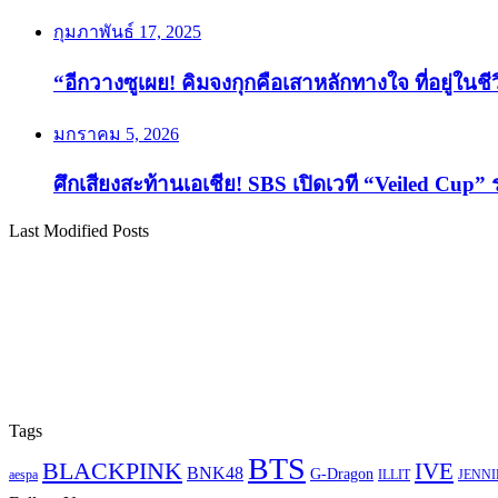
กุมภาพันธ์ 17, 2025
“อีกวางซูเผย! คิมจงกุกคือเสาหลักทางใจ ที่อยู่ในช
มกราคม 5, 2026
ศึกเสียงสะท้านเอเชีย! SBS เปิดเวที “Veiled Cup” 
Last Modified Posts
Tags
BTS
BLACKPINK
IVE
BNK48
G-Dragon
aespa
ILLIT
JENNI