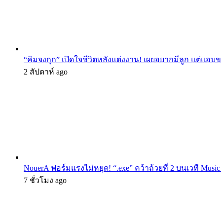
“คิมจงกุก” เปิดใจชีวิตหลังแต่งงาน! เผยอยากมีลูก แต่แอ
2 สัปดาห์ ago
NouerA ฟอร์มแรงไม่หยุด! “.exe” คว้าถ้วยที่ 2 บนเวที Mu
7 ชั่วโมง ago