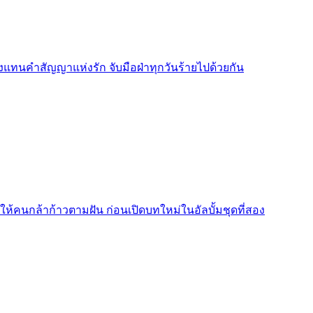
งแทนคำสัญญาแห่งรัก จับมือฝ่าทุกวันร้ายไปด้วยกัน
พลังให้คนกล้าก้าวตามฝัน ก่อนเปิดบทใหม่ในอัลบั้มชุดที่สอง