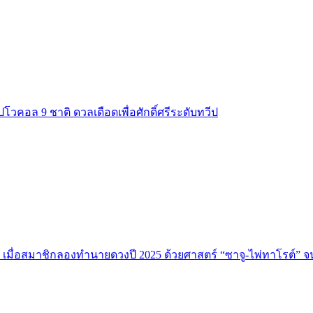
ปโวคอล 9 ชาติ ดวลเดือดเพื่อศักดิ์ศรีระดับทวีป
 เมื่อสมาชิกลองทำนายดวงปี 2025 ด้วยศาสตร์ “ซาจู-ไพ่ทาโรต์” 