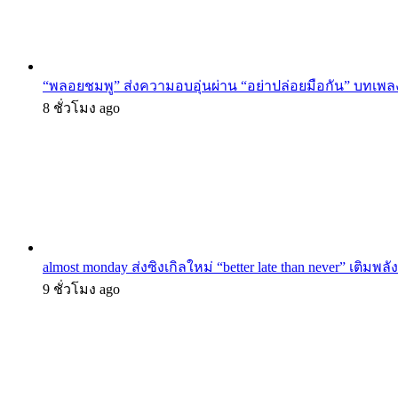
“พลอยชมพู” ส่งความอบอุ่นผ่าน “อย่าปล่อยมือกัน” บทเพล
8 ชั่วโมง ago
almost monday ส่งซิงเกิลใหม่ “better late than never” เติม
9 ชั่วโมง ago