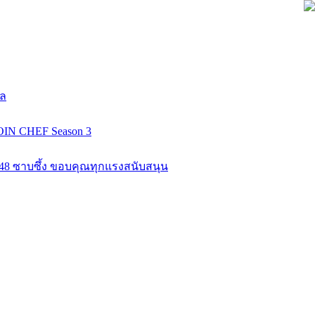
ยล
COIN CHEF Season 3
K48 ซาบซึ้ง ขอบคุณทุกแรงสนับสนุน