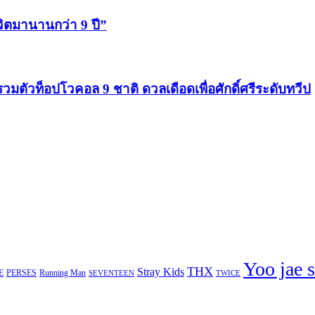
ีวิตมานานกว่า 9 ปี”
รวมตัวท็อปโวคอล 9 ชาติ ดวลเดือดเพื่อศักดิ์ศรีระดับทวีป
Yoo jae 
THX
Stray Kids
E
PERSES
Running Man
TWICE
SEVENTEEN