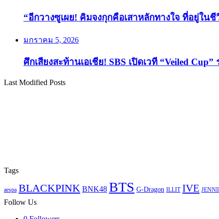
“อีกวางซูเผย! คิมจงกุกคือเสาหลักทางใจ ที่อยู่ในช
มกราคม 5, 2026
ศึกเสียงสะท้านเอเชีย! SBS เปิดเวที “Veiled Cup” 
Last Modified Posts
Tags
BTS
BLACKPINK
IVE
BNK48
G-Dragon
aespa
ILLIT
JENNI
Follow Us
0
Followers