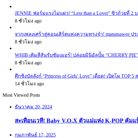
JENNIE ฟอร์มแรงไม่แผ่ว! “Less than a Lover” ซิวถ้วยที่ 2
8 ชั่วโมง ago
จากเพลงเศร้าสู่คอนเสิร์ตแห่งความทรงจำ! manutsawee ประ
8 ชั่วโมง ago
WHIB เติมสีสันรับซัมเมอร์! ปล่อยมินิอัลบั้ม “CHERRY PIE
8 ชั่วโมง ago
ศึกชิงบัลลังก์ “Princess of Girls’ Love” เดือด! เปิดโผ TO
14 ชั่วโมง ago
Most Viewed Posts
ธันวาคม 20, 2024
สะเทือนเวที! Baby V.O.X ตัวแม่แห่ง K-POP คัมแ
กุมภาพันธ์ 17, 2025