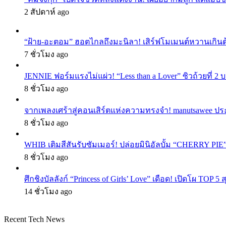
2 สัปดาห์ ago
“ฝ้าย-อะตอม” ฮอตไกลถึงมะนิลา! เสิร์ฟโมเมนต์หวานเกินต
7 ชั่วโมง ago
JENNIE ฟอร์มแรงไม่แผ่ว! “Less than a Lover” ซิวถ้วยที่ 2
8 ชั่วโมง ago
จากเพลงเศร้าสู่คอนเสิร์ตแห่งความทรงจำ! manutsawee ประ
8 ชั่วโมง ago
WHIB เติมสีสันรับซัมเมอร์! ปล่อยมินิอัลบั้ม “CHERRY PIE
8 ชั่วโมง ago
ศึกชิงบัลลังก์ “Princess of Girls’ Love” เดือด! เปิดโผ TO
14 ชั่วโมง ago
Recent Tech News