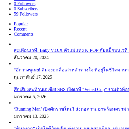
0
Followers
0
Subscribers
59
Followers
Popular
Recent
Comments
สะเทือนเวที! Baby V.O.X ตัวแม่แห่ง K-POP คัมแบ็กบนเวที 
ธันวาคม 20, 2024
“อีกวางซูเผย! คิมจงกุกคือเสาหลักทางใจ ที่อยู่ในชีวิตมานา
กุมภาพันธ์ 17, 2025
ศึกเสียงสะท้านเอเชีย! SBS เปิดเวที “Veiled Cup” รวมตัวท็อ
มกราคม 5, 2026
‘Running Man’ เปิดศักราชใหม่! ส่งต่อความฮาพร้อมดราม่า
มกราคม 13, 2025
“คิมจงกุก” เปิดใจชีวิตหลังแต่งงาน! เผยอยากมีลูก แต่แอ