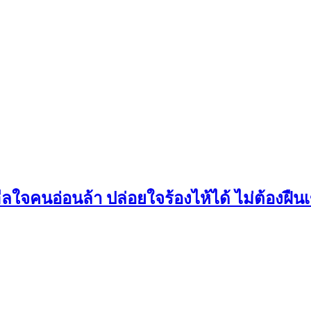
ลใจคนอ่อนล้า ปล่อยใจร้องไห้ได้ ไม่ต้องฝื