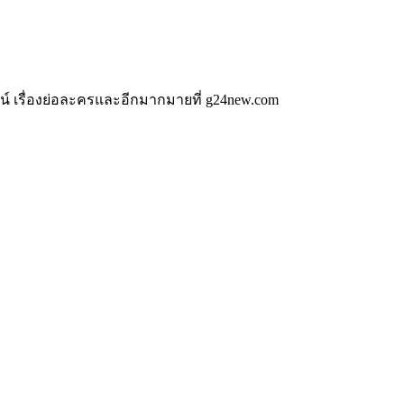
น์ เรื่องย่อละครและอีกมากมายที่ g24new.com