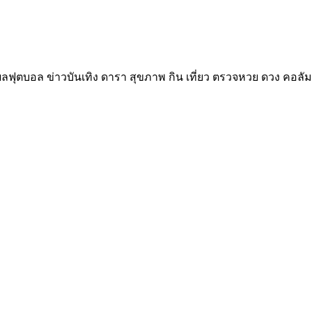
ลฟุตบอล ข่าวบันเทิง ดารา สุขภาพ กิน เที่ยว ตรวจหวย ดวง คอลัม