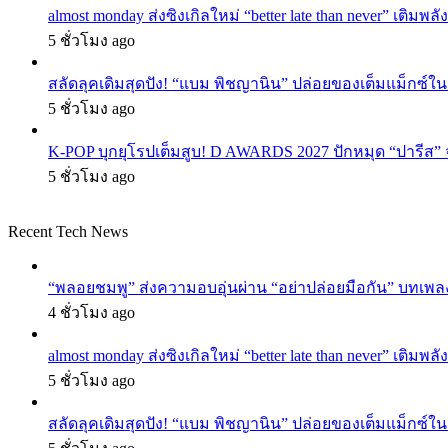
almost monday ส่งซิงเกิลใหม่ “better late than never” เติม
5 ชั่วโมง ago
สลัดลุคเดิมสุดปัง! “แบม พิชญานิน” ปล่อยของเต็มแม็กซ์
5 ชั่วโมง ago
K-POP บุกยุโรปเต็มสูบ! D AWARDS 2027 ปักหมุด “ปารีส” จัด
5 ชั่วโมง ago
Recent Tech News
“พลอยชมพู” ส่งความอบอุ่นผ่าน “อย่าปล่อยมือกัน” บทเพล
4 ชั่วโมง ago
almost monday ส่งซิงเกิลใหม่ “better late than never” เติม
5 ชั่วโมง ago
สลัดลุคเดิมสุดปัง! “แบม พิชญานิน” ปล่อยของเต็มแม็กซ์