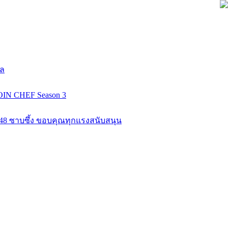
ยล
COIN CHEF Season 3
K48 ซาบซึ้ง ขอบคุณทุกแรงสนับสนุน