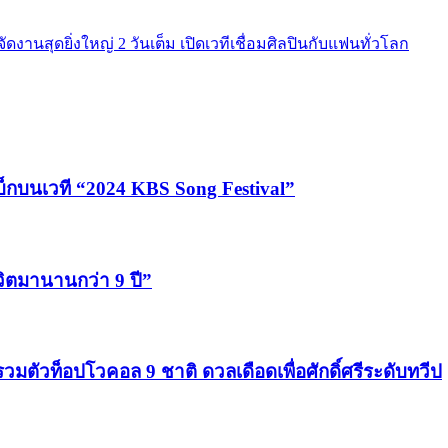
งานสุดยิ่งใหญ่ 2 วันเต็ม เปิดเวทีเชื่อมศิลปินกับแฟนทั่วโลก
บ็กบนเวที “2024 KBS Song Festival”
ีวิตมานานกว่า 9 ปี”
รวมตัวท็อปโวคอล 9 ชาติ ดวลเดือดเพื่อศักดิ์ศรีระดับทวีป