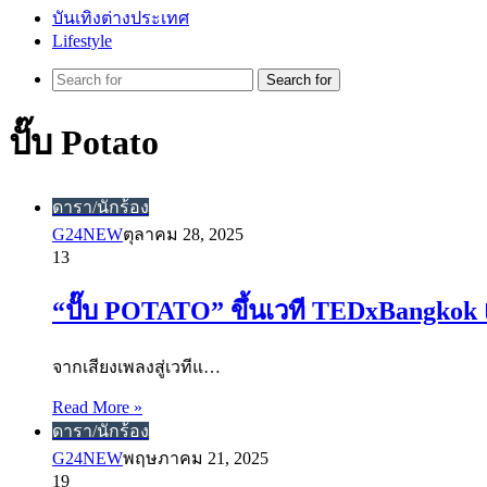
บันเทิงต่างประเทศ
Lifestyle
Search for
ปั๊บ Potato
ดารา/นักร้อง
G24NEW
ตุลาคม 28, 2025
13
“ปั๊บ POTATO” ขึ้นเวที TEDxBangkok 
จากเสียงเพลงสู่เวทีแ…
Read More »
ดารา/นักร้อง
G24NEW
พฤษภาคม 21, 2025
19