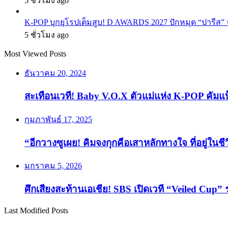
5 ชั่วโมง ago
K-POP บุกยุโรปเต็มสูบ! D AWARDS 2027 ปักหมุด “ปารีส” จัด
5 ชั่วโมง ago
Most Viewed Posts
ธันวาคม 20, 2024
สะเทือนเวที! Baby V.O.X ตัวแม่แห่ง K-POP คัมแ
กุมภาพันธ์ 17, 2025
“อีกวางซูเผย! คิมจงกุกคือเสาหลักทางใจ ที่อยู่ในช
มกราคม 5, 2026
ศึกเสียงสะท้านเอเชีย! SBS เปิดเวที “Veiled Cup” 
Last Modified Posts