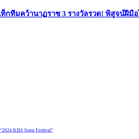
ท็กทีมคว้านาฏราช 3 รางวัลรวด! พิสูจน์ฝีมื
“2024 KBS Song Festival”