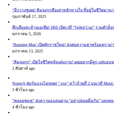
“อีกวางซูเผย! คิมจงกุกคือเสาหลักทางใจ ที่อยู่ในชีวิตมานา
กุมภาพันธ์ 17, 2025
ศึกเสียงสะท้านเอเชีย! SBS เปิดเวที “Veiled Cup” รวมตัวท็อ
มกราคม 5, 2026
‘Running Man’ เปิดศักราชใหม่! ส่งต่อความฮาพร้อมดราม่า
มกราคม 13, 2025
“คิมจงกุก” เปิดใจชีวิตหลังแต่งงาน! เผยอยากมีลูก แต่แอ
2 สัปดาห์ ago
NouerA ฟอร์มแรงไม่หยุด! “.exe” คว้าถ้วยที่ 2 บนเวที Mu
3 ชั่วโมง ago
“พลอยชมพู” ส่งความอบอุ่นผ่าน “อย่าปล่อยมือกัน” บทเพล
4 ชั่วโมง ago