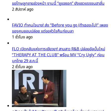
ขอโทษลูกชายล่วงหน้า งานนี้ “ยูแจซอก” ยังแซวแรงจนฮาลั่น
2 สัปดาห์ ago
FAVIQ ทำคนใจบาง! ส่ง “Before you go (ถ้าเธอจะไป)” เพลง
ของคนยอมปล่อย แต่ขอหัวใจคืนก่อนลา
1 ชั่วโมง ago
FLO เปิดคลับแห่งการเยียวยา! สามสาว R&B ปล่อยอัลบั้มใหม่
“THERAPY AT THE CLUB” พร้อม MV “Cry Ugly” ก่อน
บุกไทย 29 ส.ค.นี้
2 ชั่วโมง ago