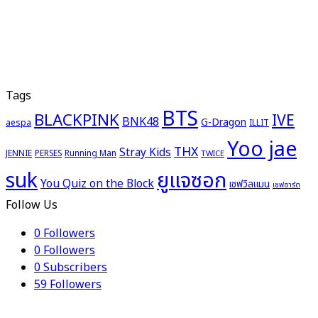
Tags
BTS
BLACKPINK
IVE
BNK48
G-Dragon
aespa
ILLIT
Yoo jae
THX
Stray Kids
JENNIE
PERSES
Running Man
TWICE
ยูแจซอก
suk
You Quiz on the Block
เชฟวิลแมน
เชฟอาร์ต
Follow Us
0
Followers
0
Followers
0
Subscribers
59
Followers