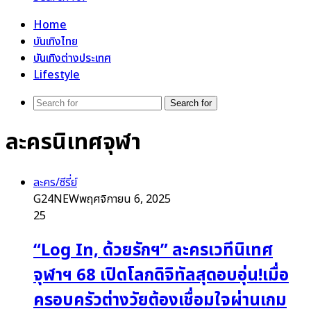
Home
บันเทิงไทย
บันเทิงต่างประเทศ
Lifestyle
Search for
ละครนิเทศจุฬา
ละคร/ซีรี่ย์
G24NEW
พฤศจิกายน 6, 2025
25
“Log In, ด้วยรักฯ” ละครเวทีนิเทศ
จุฬาฯ 68 เปิดโลกดิจิทัลสุดอบอุ่น!เมื่อ
ครอบครัวต่างวัยต้องเชื่อมใจผ่านเกม